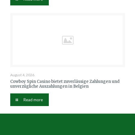
August 4, 2026
Cowboy Spin Casino bietet zuverlässige Zahlungen und
unverzügliche Auszahlungen in Belgien
Read more