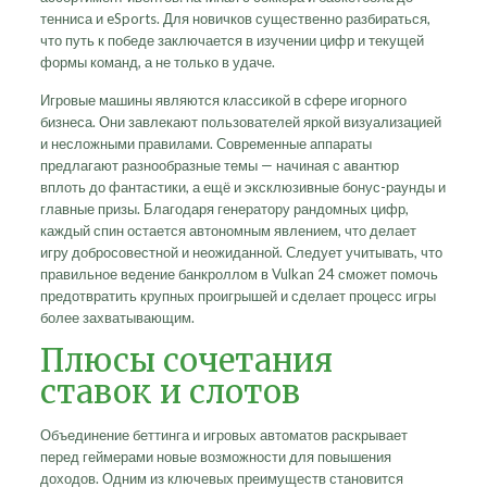
тенниса и eSports. Для новичков существенно разбираться,
что путь к победе заключается в изучении цифр и текущей
формы команд, а не только в удаче.
Игровые машины являются классикой в сфере игорного
бизнеса. Они завлекают пользователей яркой визуализацией
и несложными правилами. Современные аппараты
предлагают разнообразные темы — начиная с авантюр
вплоть до фантастики, а ещё и эксклюзивные бонус-раунды и
главные призы. Благодаря генератору рандомных цифр,
каждый спин остается автономным явлением, что делает
игру добросовестной и неожиданной. Следует учитывать, что
правильное ведение банкроллом в Vulkan 24 сможет помочь
предотвратить крупных проигрышей и сделает процесс игры
более захватывающим.
Плюсы сочетания
ставок и слотов
Объединение беттинга и игровых автоматов раскрывает
перед геймерами новые возможности для повышения
доходов. Одним из ключевых преимуществ становится