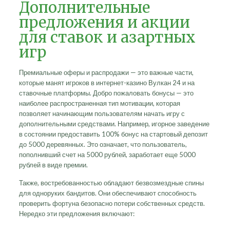
Дополнительные
предложения и акции
для ставок и азартных
игр
Премиальные оферы и распродажи — это важные части,
которые манят игроков в интернет-казино Вулкан 24 и на
ставочные платформы. Добро пожаловать бонусы — это
наиболее распространенная тип мотивации, которая
позволяет начинающим пользователям начать игру с
дополнительными средствами. Например, игорное заведение
в состоянии предоставить 100% бонус на стартовый депозит
до 5000 деревянных. Это означает, что пользователь,
пополнивший счет на 5000 рублей, заработает еще 5000
рублей в виде премии.
Также, востребованностью обладают безвозмездные спины
для одноруких бандитов. Они обеспечивают способность
проверить фортуна безопасно потери собственных средств.
Нередко эти предложения включают: