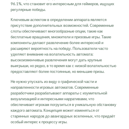
96.1%, что становит его интересным для геймеров, ищущих
регулярные победы.
Ключевым аспектом в определении аппарата является
присутствие дополнительных возможностей. Современные
слоты обеспечивают многообразные опции, такие как
бесплатные вращения, множители и призовые игры. Такие
компоненты делают развлечение более интересной и
расширяют вероятность на победу. Пользователи часто
уделяют внимание на волатильность автомата:
высокоизменчивые развлечения могут дать крупные
выигрыши, но редко, в то время как с низкой волатильностью
предоставляют более постоянные, но меньшие призы.
Не нужно упускать из виду о графической части и
направленности игровых автоматов. Современные
разработчики разрабатывают аппараты с изумительной
визуализацией и интересными нарративами, что
обеспечивает игрокам погрузиться в уникальную обстановку
каждого автомата. Концепция может изменяться от
старинных народов до авангардных вселенных, что придаёт
особый интерес к процессу игры.