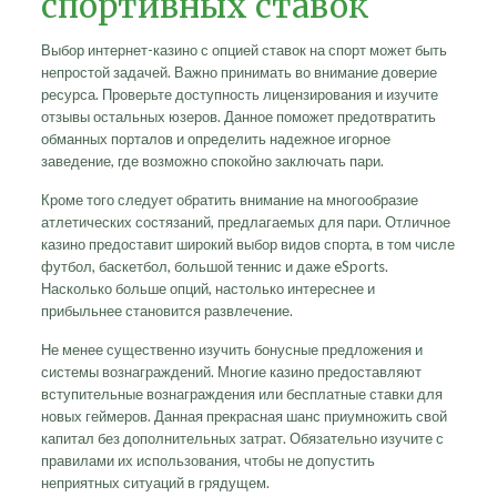
спортивных ставок
Выбор интернет-казино с опцией ставок на спорт может быть
непростой задачей. Важно принимать во внимание доверие
ресурса. Проверьте доступность лицензирования и изучите
отзывы остальных юзеров. Данное поможет предотвратить
обманных порталов и определить надежное игорное
заведение, где возможно спокойно заключать пари.
Кроме того следует обратить внимание на многообразие
атлетических состязаний, предлагаемых для пари. Отличное
казино предоставит широкий выбор видов спорта, в том числе
футбол, баскетбол, большой теннис и даже eSports.
Насколько больше опций, настолько интереснее и
прибыльнее становится развлечение.
Не менее существенно изучить бонусные предложения и
системы вознаграждений. Многие казино предоставляют
вступительные вознаграждения или бесплатные ставки для
новых геймеров. Данная прекрасная шанс приумножить свой
капитал без дополнительных затрат. Обязательно изучите с
правилами их использования, чтобы не допустить
неприятных ситуаций в грядущем.