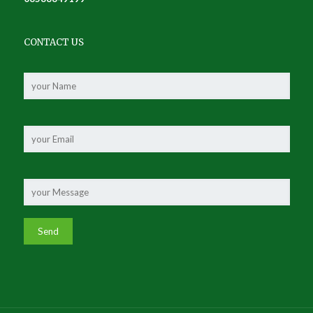
CONTACT US