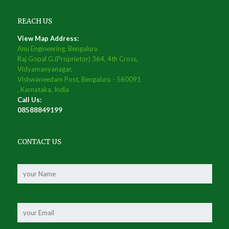
REACH US
View Map Address:
Anu Engineering, Bengaluru
Raj Gopal G.(Proprietor) 364, 4th Cross,
Vidyamanyanagar,
Vishwaneedam Post, Bengaluru - 560091
, Karnataka, India
Call Us:
08588849199
CONTACT US