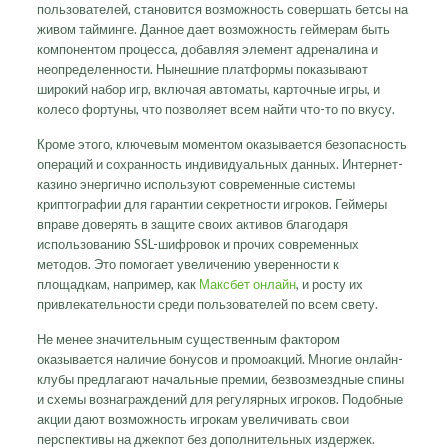
пользователей, становится возможность совершать бетсы на
живом тайминге. Данное дает возможность геймерам быть
компонентом процесса, добавляя элемент адреналина и
неопределенности. Нынешние платформы показывают
широкий набор игр, включая автоматы, карточные игры, и
колесо фортуны, что позволяет всем найти что-то по вкусу.
Кроме этого, ключевым моментом оказывается безопасность
операций и сохранность индивидуальных данных. Интернет-
казино энергично используют современные системы
криптографии для гарантии секретности игроков. Геймеры
вправе доверять в защите своих активов благодаря
использованию SSL-шифровок и прочих современных
методов. Это помогает увеличению уверенности к
площадкам, например, как
Максбет онлайн
, и росту их
привлекательности среди пользователей по всем свету.
Не менее значительным существенным фактором
оказывается наличие бонусов и промоакций. Многие онлайн-
клубы предлагают начальные премии, безвозмездные спины
и схемы вознаграждений для регулярных игроков. Подобные
акции дают возможность игрокам увеличивать свои
перспективы на джекпот без дополнительных издержек.