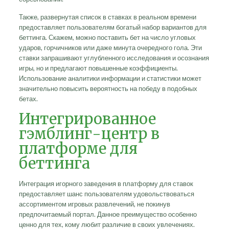
Также, развернутая список в ставках в реальном времени
предоставляет пользователям богатый набор вариантов для
беттинга. Скажем, можно поставить бет на число угловых
ударов, горчичников или даже минута очередного гола. Эти
ставки запрашивают углубленного исследования и осознания
игры, но и предлагают повышенные коэффициенты.
Использование аналитики информации и статистики может
значительно повысить вероятность на победу в подобных
бетах.
Интегрированное
гэмблинг-центр в
платформе для
беттинга
Интеграция игорного заведения в платформу для ставок
предоставляет шанс пользователям удовольствоваться
ассортиментом игровых развлечений, не покинув
предпочитаемый портал. Данное преимущество особенно
ценно для тех, кому любит различие в своих увлечениях.