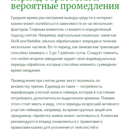
вероятные промедления
Среднее время рассмотрения вывода средств в интернет-
казино может колебаться в зависимости из-за нескольких
факторов. Главным моментом становится определённый
подход снятия. Например, виртуальные кошельки, такие как
Skrill или Neteller, обычно обрабатывают операции в течение
нескольких часиков. Во то период, как банковские транзакции
способны занимать с 3 до 7 рабочих суток. Следует помнить,
что любое игорное заведение задает свои индивидуальные
периоды обработки, которые способны изменить суммарное
время ожидания.
Промедления при снятии денег могут возникать по
множеству причин. Единица из таких — потребность
верификации учетной записи геймера, которая в состоянии
потребовать дополнительно выделенное времени. Помимо
этого стоит иметь в виду, что в периоды возросшей активного
участия геймеров, например, во время крупных акций или
праздников, обработка заявок может затягиваться. Клиентам
рекомендуется вперед ознакомиться с правилами и
правилами казино для уклонения от неясностей и