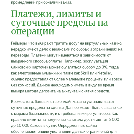
промедлений при обналичивании.
Платежи, лимиты и
суточные пределы на
операции
Геймеры, что выбирают тратить досуг на виртуальных казино,
нередко имеют дело с нюансами по сборах и ограничениях на
переводы. Платежи могут изменяться в зависимости от
выбранного способа оплаты. Например, эксплуатация
банковских карточек может облагаться сбором до 3%, тогда
как электронные бумажники, такие как Skrill или Neteller,
обычно предоставляют более маленькие проценты или вовсе
без комиссий. Данное необходимо иметь в виду во время
выбора метода депозита на аккаунта и снятия средств.
Кроме этого, большинство онлайн-казино устанавливают
суточные пределы на сделки. Данное может быть связано как
с мерами безопасности, и с требованиями регуляторов. Как
правило лимиты на получение капитала достигают от 5 000
до 10 000 баксов в сутки. Определенные сайты
обеспечивают опцию увеличения данных ограничений для