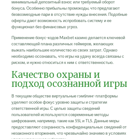
минимальный депозитный взнос или требуемый оборот
бонуса. Особенно прибыльны промокоды, что предлагают
безвозмездные пари в отсутствие нужды внесения. Подобные
оферты дают возможность испробовать систему и ее
функционал без финансовых угроз.
Применение бонус-кодов Maxbet казино делается ключевой
составляющей плана различных геймеров, желающих
выжать наибольшее количество из своих затрат. Однако
необходимо осознавать, что игры на удачу всегда связаны с
риском, и нужно относиться к ним с ответственностью.
Качество охраны и
подход осознанной игры
В текущем обществе виртуальные гэмблинг-платформы
уделяют особое фокус уровню защиты и стратегии
ответственной игры. С целью защиты сведений
пользователей используются современные методы
шифрования, например, такие как SSL и TLS. Данные меры
предоставляют сохранность конфиденциальных сведений от
незаконного вторжения, что чрезвычайно значимо в условиях