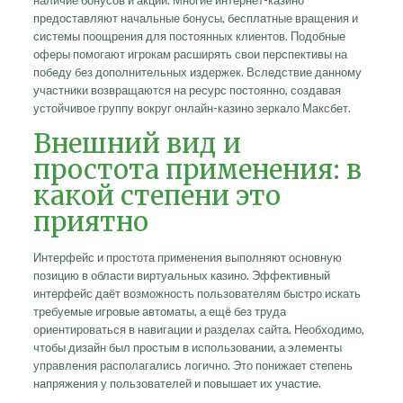
наличие бонусов и акций. Многие интернет-казино
предоставляют начальные бонусы, бесплатные вращения и
системы поощрения для постоянных клиентов. Подобные
оферы помогают игрокам расширять свои перспективы на
победу без дополнительных издержек. Вследствие данному
участники возвращаются на ресурс постоянно, создавая
устойчивое группу вокруг онлайн-казино зеркало Максбет.
Внешний вид и
простота применения: в
какой степени это
приятно
Интерфейс и простота применения выполняют основную
позицию в области виртуальных казино. Эффективный
интерфейс даёт возможность пользователям быстро искать
требуемые игровые автоматы, а ещё без труда
ориентироваться в навигации и разделах сайта. Необходимо,
чтобы дизайн был простым в использовании, а элементы
управления располагались логично. Это понижает степень
напряжения у пользователей и повышает их участие.