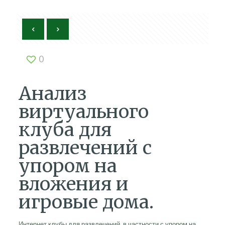
0
Анализ
виртуального
клуба для
развлечений с
упором на
вложения и
игровые дома.
Интернет клубы для развлечений, в частности с упором на