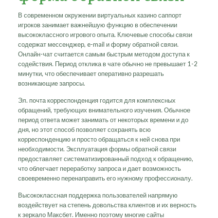
В современном окружении виртуальных казино саппорт
игроков занимает важнейшую функцию в обеспечении
высококлассного игрового опыта. Ключевые способы связи
содержат мессенджер, e-mail и форму обратной связи.
Онлайн-чат считается самым быстрым методом доступа к
содействия. Период отклика в чате обычно не превышает 1-2
минутки, что обеспечивает оперативно разрешать
возникающие запросы.
Эл. почта корреспонденция годится для комплексных
обращений, требующих внимательного изучения. Обычное
период ответа может занимать от некоторых времени и до
дня, но этот способ позволяет сохранять всю
корреспонденцию и просто обращаться к ней снова при
необходимости. Эксплуатация формы обратной связи
предоставляет систематизированный подход к обращению,
что облегчает переработку запроса и дает возможность
своевременно перенаправить его нужному профессионалу.
Высококлассная поддержка пользователей напрямую
воздействует на степень довольства клиентов и их верность
к зеркало Максбет. Именно поэтому многие сайты