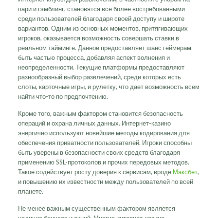
пари и гэмблинг, становятся все более востребованными
среди пользователей благодаря своей доступу и широте
вариантов. Одним из основных моментов, притягивающих
игроков, оказывается возможность совершать ставки в
реальном тайминге. Данное предоставляет шанс геймерам
быть частью процесса, добавляя аспект волнения и
неопределенности. Текущие платформы предоставляют
разнообразный выбор развлечений, среди которых есть
слоты, карточные игры, и рулетку, что дает возможность всем
найти что-то по предпочтению.
Кроме того, важным фактором становится безопасность
операций и охрана личных данных. Интернет-казино
энергично используют новейшие методы кодирования для
обеспечения приватности пользователей. Игроки способны
быть уверены в безопасности своих средств благодаря
применению SSL-протоколов и прочих передовых методов.
Такое содействует росту доверия к сервисам, вроде
Максбет
,
и повышению их известности между пользователей по всей
планете.
Не менее важным существенным фактором является