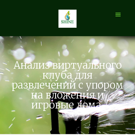
Анализ виртуального
клуба для
развлечений с упором
на вложения и
игровые дома.