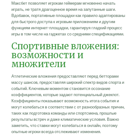
Максбет позволяет игрокам геймерам мгновенно начать
играть, не тратя драгоценное время на запутанные шаги.
Вдобавок, портативные площадки как правило адаптированы
для быстрого доступа к игровым приложениям и другим
функциям интернет-площадки, гарантируя гладкий процесс
игры в том числе на гаджетах со средними спецификациями.
Спортивные вложения:
возможности и
множители
Атлетические вложения предоставляют перед бетторами
массу шансов, предоставляя широкий спектр видов спорта и
событий. Ключевым моментом становится осознание
коэффициентов, которые задают потенциальный джекпот.
Коэффициенты показывают возможность итога события и
могут колебаться в соответствии с от разнообразных причин,
таких как подготовка команды или спортсмена, прошлые
результаты встреч и даже климатические условия. Важно
заметить, что ставки могут колебаться в онлайн, поэтому
опытные игроки всегда отслеживают изменения.