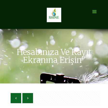
Hesabınıza Ve Kayıt
Ekranına Erişin”