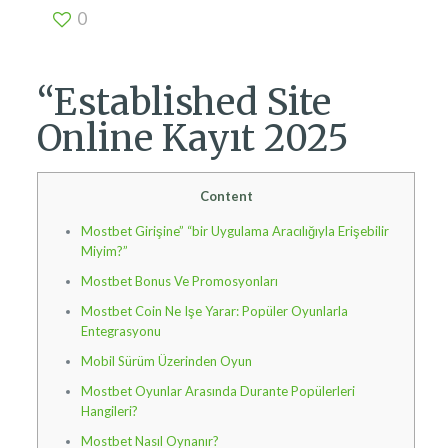
0
“Established Site
Online Kayıt 2025
Content
Mostbet Girişine” “bir Uygulama Aracılığıyla Erişebilir
Miyim?”
Mostbet Bonus Ve Promosyonları
Mostbet Coin Ne Işe Yarar: Popüler Oyunlarla
Entegrasyonu
Mobil Sürüm Üzerinden Oyun
Mostbet Oyunlar Arasında Durante Popülerleri
Hangileri?
Mostbet Nasıl Oynanır?