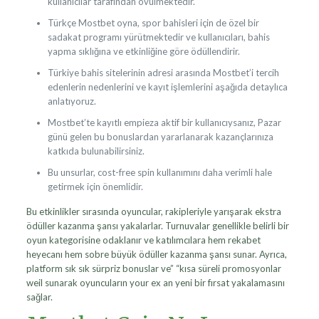
kullanıcılar tarafından övülmektedir.
Türkçe Mostbet oyna, spor bahisleri için de özel bir
sadakat programı yürütmektedir ve kullanıcıları, bahis
yapma sıklığına ve etkinliğine göre ödüllendirir.
Türkiye bahis sitelerinin adresi arasında Mostbet’i tercih
edenlerin nedenlerini ve kayıt işlemlerini aşağıda detaylıca
anlatıyoruz.
Mostbet’te kayıtlı empieza aktif bir kullanıcıysanız, Pazar
günü gelen bu bonuslardan yararlanarak kazançlarınıza
katkıda bulunabilirsiniz.
Bu unsurlar, cost-free spin kullanımını daha verimli hale
getirmek için önemlidir.
Bu etkinlikler sırasında oyuncular, rakipleriyle yarışarak ekstra
ödüller kazanma şansı yakalarlar. Turnuvalar genellikle belirli bir
oyun kategorisine odaklanır ve katılımcılara hem rekabet
heyecanı hem sobre büyük ödüller kazanma şansı sunar. Ayrıca,
platform sık sık sürpriz bonuslar ve” “kısa süreli promosyonlar
weil sunarak oyuncuların your ex an yeni bir fırsat yakalamasını
sağlar.