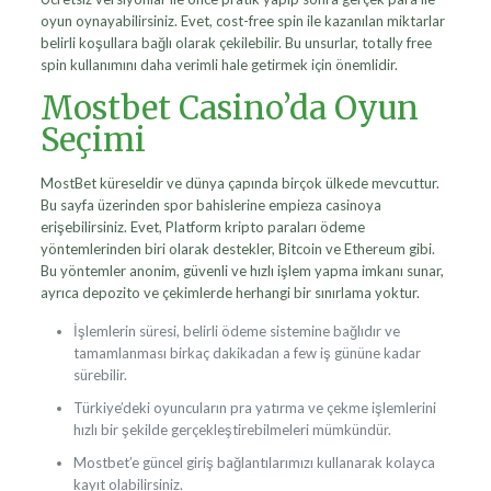
oyun oynayabilirsiniz. Evet, cost-free spin ile kazanılan miktarlar
belirli koşullara bağlı olarak çekilebilir. Bu unsurlar, totally free
spin kullanımını daha verimli hale getirmek için önemlidir.
Mostbet Casino’da Oyun
Seçimi
MostBet küreseldir ve dünya çapında birçok ülkede mevcuttur.
Bu sayfa üzerinden spor bahislerine empieza casinoya
erişebilirsiniz. Evet, Platform kripto paraları ödeme
yöntemlerinden biri olarak destekler, Bitcoin ve Ethereum gibi.
Bu yöntemler anonim, güvenli ve hızlı işlem yapma imkanı sunar,
ayrıca depozito ve çekimlerde herhangi bir sınırlama yoktur.
İşlemlerin süresi, belirli ödeme sistemine bağlıdır ve
tamamlanması birkaç dakikadan a few iş gününe kadar
sürebilir.
Türkiye’deki oyuncuların pra yatırma ve çekme işlemlerini
hızlı bir şekilde gerçekleştirebilmeleri mümkündür.
Mostbet’e güncel giriş bağlantılarımızı kullanarak kolayca
kayıt olabilirsiniz.