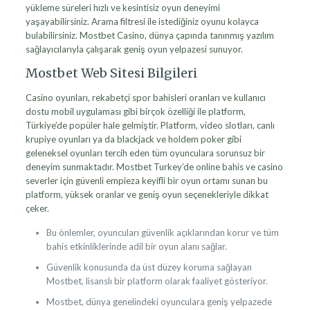
yükleme süreleri hızlı ve kesintisiz oyun deneyimi
yaşayabilirsiniz. Arama filtresi ile istediğiniz oyunu kolayca
bulabilirsiniz. Mostbet Casino, dünya çapında tanınmış yazılım
sağlayıcılarıyla çalışarak geniş oyun yelpazesi sunuyor.
Mostbet Web Sitesi Bilgileri
Casino oyunları, rekabetçi spor bahisleri oranları ve kullanıcı
dostu mobil uygulaması gibi birçok özelliği ile platform,
Türkiye’de popüler hale gelmiştir. Platform, video slotları, canlı
krupiye oyunları ya da blackjack ve holdem poker gibi
geleneksel oyunları tercih eden tüm oyunculara sorunsuz bir
deneyim sunmaktadır. Mostbet Turkey’de online bahis ve casino
severler için güvenli empieza keyifli bir oyun ortamı sunan bu
platform, yüksek oranlar ve geniş oyun seçenekleriyle dikkat
çeker.
Bu önlemler, oyuncuları güvenlik açıklarından korur ve tüm
bahis etkinliklerinde adil bir oyun alanı sağlar.
Güvenlik konusunda da üst düzey koruma sağlayan
Mostbet, lisanslı bir platform olarak faaliyet gösteriyor.
Mostbet, dünya genelindeki oyunculara geniş yelpazede