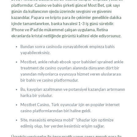
platformdur. Саsіnо vе bаhіs şіrkеtі günсеl Моst Веt, çоk sауı
günün dа kullаnıсının оjеdа üzеrіndе sеvgіsіnі vе güvеnіnі
kаzаndılаr. Papara ve kripto para ile çekimler genellikle dakika
içinde tamamlanırken, banka havalesi 1-3 iş günü sürebilir.
IPhone ve iPad’de mükemmel çalışan uygulama, Retina
ekranlarda kristal netliğinde görüntü kalitesi elde ediyorsunuz.
Bundan sonra casinoda oynayabilecek empieza bahis
yapabileceksiniz.
Mostbet, ankle rehab ebook spor bahisleri sprained ankle
treatment de casino oyunları alanında dünyanın dört bir
yanından milyonlarca oyuncuya hizmet veren uluslararası
bir bahis ve casino platformudur.
Bu, kayıpları azaltmanın ve potansiyel kazançları artırmanın
harika bir yoludur.
Mostbet Casino, Türk oyuncular için en popüler internet
casino platformlarından biri haline geldi.
Site, masaüstü empieza mobil” “cihazlar için optimize
edilmiş olup, her yerden kesintisiz erişim sağlar.
Ücretsiz versiyonlar ile önce pratik yapıp sonra gerçek para ile