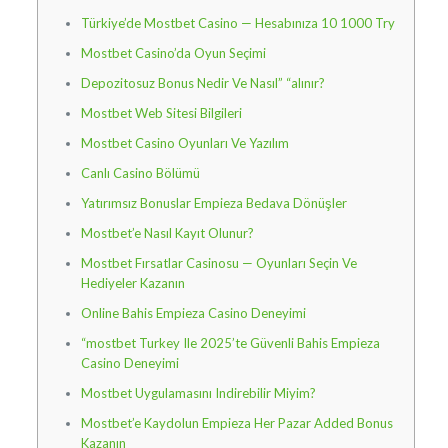
Türkiye’de Mostbet Casino — Hesabınıza 10 1000 Try
Mostbet Casino’da Oyun Seçimi
Depozitosuz Bonus Nedir Ve Nasıl” “alınır?
Mostbet Web Sitesi Bilgileri
Mostbet Casino Oyunları Ve Yazılım
Canlı Casino Bölümü
Yatırımsız Bonuslar Empieza Bedava Dönüşler
Mostbet’e Nasıl Kayıt Olunur?
Mostbet Fırsatlar Casinosu — Oyunları Seçin Ve
Hediyeler Kazanın
Online Bahis Empieza Casino Deneyimi
“mostbet Turkey Ile 2025’te Güvenli Bahis Empieza
Casino Deneyimi
Mostbet Uygulamasını Indirebilir Miyim?
Mostbet’e Kaydolun Empieza Her Pazar Added Bonus
Kazanın