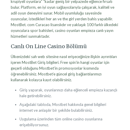
krupiyeli oyunlara” “kadar geniş bir yelpazede eğlence fırsatı
bulur. Platform, en iyi oyun sağlayıcılarıyla çalışarak, kaliteli ve
adil oyun deneyimi sunar. Mobil uyumluluğu sayesinde
oyuncular, istedikleri her an ve the girl yerden bahis yapabilir.
MostBet. com Curacao lisanslıdır ve yaklaşık 100 farklı ülkedeki
oyunculara spor bahisleri, casino oyunları empieza canlı yayın
hizmetleri sunmaktadır.
Canlı On Line Casino Bölümü
Ülkenizdeki sah web sitesine nasıl erişeceğinize ilişkin ayrıntıları
içeren MostBet Giriş bilgileri. Free spin’in hangi oyunlar için
geçerli olduğunu Mostbet’in promosyonlar kısmında
öğrenebilirsiniz. Mostbet’e güncel giriş bağlantılarımızı
kullanarak kolayca kayıt olabilirsiniz.
Giriş yaparak, oyunlarınızı daha eğlenceli empieza kazançlı
hale getirebilirsiniz.
Aşağıdaki tabloda, Mostbet hakkında genel bilgileri
internet ve anlaşılır bir şekilde bulabilirsiniz.
Uygulama üzerinden tüm online casino oyunlarına
erişebiliyorsunuz.