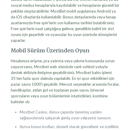
sosyal medya hesaplarıyla kaydolabilir ve hesaplarını güvenli bir
şekilde oluşturabilirler. MostBet mobil uygulaması Android ya
da iOS cihazlarda kullanılabilir. Bonus detaylarında veya hesap
ayarlarınızda free spin’lerin son kullanma tarihini bulabilirsiniz.
Free spin’lerin nasıl çalıştığına gelince, genellikle belirli bir slot
oyunu için geçerlidir ve oyuncular bu oyun üzerinde dönüşlerini
yaparlar.
Mobil Sürüm Üzerinden Oyun
Hesabınıza erişme, pra yatırma veya çekme konusunda sorun
yaşıyorsanız, Mostbet web sitesinde canlı sohbet yoluyla
destek ekibiyle iletişime geçebilirsiniz. Mostbet bahis işlemi
35’ten fazla spor dalında yapılabilir. En iyi spor etkinlikleri için
pazar sayısı 1000’i geçebilir. Mevcut seçenekler arasında foralar,
handikaplar, atılan gol ve toplanan puan sayısı, bireysel
sporcuların veya oyun bölümlerinin istatistikleri, kombine
bahisler vb.
Mostbet Casino, dünya çapında tanınmış yazılım
sağlayıcılarıyla çalışarak geniş oyun yelpazesi sunuyor.
Ayrıca bonus kodları, düzenli olarak güncellenir ve özellikle