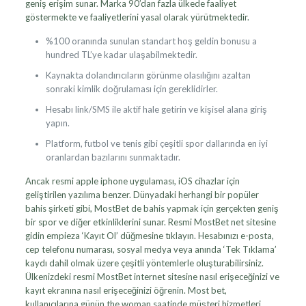
geniş erişim sunar. Marka 90’dan fazla ülkede faaliyet
göstermekte ve faaliyetlerini yasal olarak yürütmektedir.
%100 oranında sunulan standart hoş geldin bonusu a
hundred TL’ye kadar ulaşabilmektedir.
Kaynakta dolandırıcıların görünme olasılığını azaltan
sonraki kimlik doğrulaması için gereklidirler.
Hesabı link/SMS ile aktif hale getirin ve kişisel alana giriş
yapın.
Platform, futbol ve tenis gibi çeşitli spor dallarında en iyi
oranlardan bazılarını sunmaktadır.
Ancak resmi apple iphone uygulaması, iOS cihazlar için
geliştirilen yazılıma benzer. Dünyadaki herhangi bir popüler
bahis şirketi gibi, MostBet de bahis yapmak için gerçekten geniş
bir spor ve diğer etkinliklerini sunar. Resmi MostBet net sitesine
gidin empieza ‘Kayıt Ol’ düğmesine tıklayın. Hesabınızı e-posta,
cep telefonu numarası, sosyal medya veya anında ‘Tek Tıklama’
kaydı dahil olmak üzere çeşitli yöntemlerle oluşturabilirsiniz.
Ülkenizdeki resmi MostBet internet sitesine nasıl erişeceğinizi ve
kayıt ekranına nasıl erişeceğinizi öğrenin. Most bet,
kullanıcılarına günün the woman saatinde müşteri hizmetleri