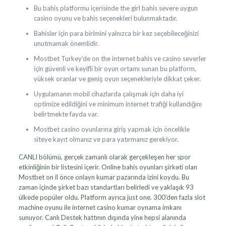
Bu bahis platformu içerisinde the girl bahis severe uygun
casino oyunu ve bahis seçenekleri bulunmaktadır.
Bahisler için para birimini yalnızca bir kez seçebileceğinizi
unutmamak önemlidir.
Mostbet Turkey’de on the internet bahis ve casino severler
için güvenli ve keyifli bir oyun ortamı sunan bu platform,
yüksek oranlar ve geniş oyun seçenekleriyle dikkat çeker.
Uygulamanın mobil cihazlarda çalışmak için daha iyi
optimize edildiğini ve minimum internet trafiği kullandığını
belirtmekte fayda var.
Mostbet casino oyunlarına giriş yapmak için öncelikle
siteye kayıt olmanız ve para yatırmanız gerekiyor.
CANLI bölümü, gerçek zamanlı olarak gerçekleşen her spor
etkinliğinin bir listesini içerir. Online bahis oyunları şirkəti olan
Mostbet on il önce onlayn kumar pazarında izini koydu. Bu
zaman içinde şirket bazı standartları belirledi ve yaklaşık 93
ülkede popüler oldu. Platform ayrıca just one. 300’den fazla slot
machine oyunu ile internet casino kumar oynama imkanı
sunuyor. Canlı Destek hattının dışında yine hepsi alanında