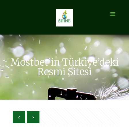
Mostbet’in Türkiye’deki
Resmi Sitesi