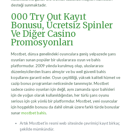
desteği sunmaktadır.
000 Try Out Kayıt
Bonusu, Ücretsiz Spinler
Ve Diğer Casino
Promosyonları
Mostbet, dünya genelindeki oyunculara geniş yelpazede şans
oyunları sunan popüler bir uluslararası oyun ve bahis
platformudur. 2009 yılında kurulmuş olup, uluslararası
düzenleyicilerden lisans almıştır ve bu weil güvenli bahis
koşullarını garanti eder. Oyun çeşitliliği, yüksek kaliteli hizmet ve
cazip bonus programları neticesinde tanınmıştır. Mostbet
sadece casino oyunları için değil, aynı zamanda spor bahisleri
için de yoğun olarak kullanıldığından, her türlü şans oyunu
serious için çok yönlü bir platformdur. Mostbet, yeni oyuncular
için hoşgeldin bonusu da dahil olmak üzere farklı türde bonuslar
sunar
mostbet bahis
.
Artık Mostbet’in resmi web sitesinde çevrimiçi kayıt birkaç
şekilde mümkündür.