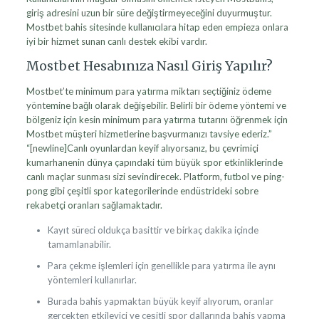
giriş adresini uzun bir süre değiştirmeyeceğini duyurmuştur.
Mostbet bahis sitesinde kullanıcılara hitap eden empieza onlara
iyi bir hizmet sunan canlı destek ekibi vardır.
Mostbet Hesabınıza Nasıl Giriş Yapılır?
Mostbet’te minimum para yatırma miktarı seçtiğiniz ödeme
yöntemine bağlı olarak değişebilir. Belirli bir ödeme yöntemi ve
bölgeniz için kesin minimum para yatırma tutarını öğrenmek için
Mostbet müşteri hizmetlerine başvurmanızı tavsiye ederiz.”
“[newline]Canlı oyunlardan keyif alıyorsanız, bu çevrimiçi
kumarhanenin dünya çapındaki tüm büyük spor etkinliklerinde
canlı maçlar sunması sizi sevindirecek. Platform, futbol ve ping-
pong gibi çeşitli spor kategorilerinde endüstrideki sobre
rekabetçi oranları sağlamaktadır.
Kayıt süreci oldukça basittir ve birkaç dakika içinde
tamamlanabilir.
Para çekme işlemleri için genellikle para yatırma ile aynı
yöntemleri kullanırlar.
Burada bahis yapmaktan büyük keyif alıyorum, oranlar
gerçekten etkileyici ve çeşitli spor dallarında bahis yapma