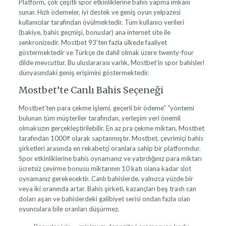
Platform, çok çeşitli spor etkinliklerine bahis yapma imkanı
sunar. Hızlı ödemeler, iyi destek ve geniş oyun yelpazesi
kullanıcılar tarafından övülmektedir. Tüm kullanıcı verileri
(bakiye, bahis geçmişi, bonuslar) ana internet site ile
senkronizedir. Mostbet 93’ten fazla ülkede faaliyet
göstermektedir ve Türkçe de dahil olmak üzere twenty-four
dilde mevcuttur. Bu uluslararası varlık, Mostbet’in spor bahisleri
dünyasındaki geniş erişimini göstermektedir.
Mostbet’te Canlı Bahis Seçeneği
Mostbet’ten para çekme işlemi, geçerli bir ödeme” “yöntemi
bulunan tüm müşteriler tarafından, yerleşim yeri önemli
olmaksızın gerçekleştirilebilir. En az pra çekme miktarı, Mostbet
tarafından 1000₹ olarak saptanmıştır. Mostbet, çevrimiçi bahis
şirketleri arasında en rekabetçi oranlara sahip bir platformdur.
Spor etkinliklerine bahis oynamanız ve yatırdığınız para miktarı
ücretsiz çevirme bonusu miktarının 10 katı olana kadar slot
oynamanız gerekecektir. Canlı bahislerde, yalnızca yüzde bir
veya iki oranında artar. Bahis şirketi, kazançları beş trash can
doları aşan ve bahislerdeki galibiyet serisi ondan fazla olan
oyunculara bile oranları düşürmez.