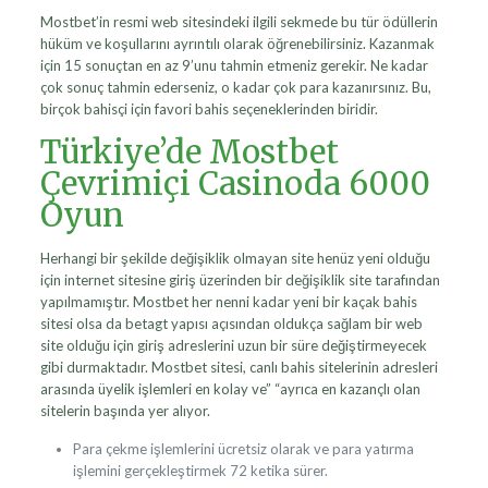
Mostbet’in resmi web sitesindeki ilgili sekmede bu tür ödüllerin
hüküm ve koşullarını ayrıntılı olarak öğrenebilirsiniz. Kazanmak
için 15 sonuçtan en az 9’unu tahmin etmeniz gerekir. Ne kadar
çok sonuç tahmin ederseniz, o kadar çok para kazanırsınız. Bu,
birçok bahisçi için favori bahis seçeneklerinden biridir.
Türkiye’de Mostbet
Çevrimiçi Casinoda 6000
Oyun
Herhangi bir şekilde değişiklik olmayan site henüz yeni olduğu
için internet sitesine giriş üzerinden bir değişiklik site tarafından
yapılmamıştır. Mostbet her nenni kadar yeni bir kaçak bahis
sitesi olsa da betagt yapısı açısından oldukça sağlam bir web
site olduğu için giriş adreslerini uzun bir süre değiştirmeyecek
gibi durmaktadır. Mostbet sitesi, canlı bahis sitelerinin adresleri
arasında üyelik işlemleri en kolay ve” “ayrıca en kazançlı olan
sitelerin başında yer alıyor.
Para çekme işlemlerini ücretsiz olarak ve para yatırma
işlemini gerçekleştirmek 72 ketika sürer.