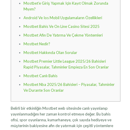
Mostbet’e Giriş Yapmak Için Kayıt Olmak Zorunda
Mıyım?
Android Ve Ios Mobil Uygulamaların Özellikleri
Mostbet Bahis Ve On Line Casino Sitesi 2025
Mostbet Afin De Yatırma Ve Çekme Yöntemleri
Mostbet Nedir?
Mostbet Hakkında Olan Sorular
Mostbet Premier Little League 2025/26 Bahisleri
Rapid Piyasalar, Tahminler Empieza En Son Oranlar
Mostbet Canlı Bahis
Mostbet Nba 2025/26 Bahisleri – Piyasalar, Tahminler
Ve Durante Son Oranlar
Belirli bir etkinliğin Mostbet web sitesinde canlı yayınlanıp
yayınlanmadığını her zaman kontrol etmeye değer. Bu bahis
ofisi, spor oyunlarına, kumarhaneye, çok sayıda hediyeye ve
müşterinin bakiyesine afin de yatırmak için çeşitli yöntemlere