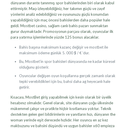
dünyanın durante tanınmış spor bahislerinden biri olarak kabul
ettirmiştir. Maçı izleyebildiğiniz, her takımın güçlü ve zayıf
yönlerini analiz edebildiğiniz ve oyununuzu güçlü konumdan
yapabildiğiniz için maç öncesi bahislerden daha popüler hale
geldi. Mostbet casino, sağlam canlı bahis pazarı sunmaktan
gurur duymaktadır. Promosyonun parçası olarak, oyuncular ilk
para yatırma işlemlerinde yüzde 125 bonus alacaklar.
Bahis başına maksimum kazanç değişir ve mostbet ile
maksimum ödeme günlük 5. 000 $ / € ‘dur.
Bu, Mostbet’in spor bahisleri dünyasında ne kadar küresel
olduğunu gösterir.
Oyuncular değişen oyun koşullarına gerçek zamanlı olarak
tepki verebildikleri için bu, bahsi daha ag heyecanlı hale
getirir.
Kısacası, MostBet giriş yapabilmek için kesin olarak bir üyelik
hesabınız olmalıdır. Genel olarak, site dünyanın çoğu ülkesinde
mükemmel çalışır ve pratikte hiçbir kısıtlaması yoktur. Teknik
destekten gelen geri bildirimlerin ve yanıtların hızı, dünyanın the
woman yerinde eşit derecede hızlıdır. Her oyuncu en az kez
makbuzunu ve bahsini düşündü ve uygun bahisler x60 empieza