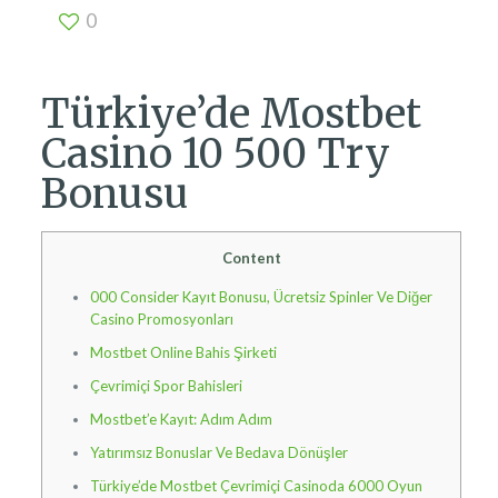
0
Türkiye’de Mostbet
Casino 10 500 Try
Bonusu
Content
000 Consider Kayıt Bonusu, Ücretsiz Spinler Ve Diğer
Casino Promosyonları
Mostbet Online Bahis Şirketi
Çevrimiçi Spor Bahisleri
Mostbet’e Kayıt: Adım Adım
Yatırımsız Bonuslar Ve Bedava Dönüşler
Türkiye’de Mostbet Çevrimiçi Casinoda 6000 Oyun