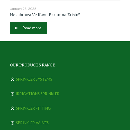
January 23, 2026
Hesabınıza Ve Kayıt Ekranına Erişin”
Read more
OUR PRODUCTS RANGE
SPRINKLER SYSTEMS
IRRIGATIONS SPRINKLER
SPRINKLER FITTING
SPRINKLER VALVES