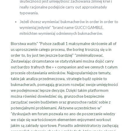
skuteczności jest umiejętność zachowania zimnej krwi i
really racjonalne podejście carry out approximately
typowania.
Jeżeli chcesz wymieniać bukmacherów in order in order to
wymieniaj jedynie” “brand name GUCCI GAMBLE,
mitnichten wymieniaj odmiennych bukmacherów.
Biorstwa watts” “Polsce zadbali 1 maksymalne skrócenie all of
us uproszczenie całego procesu, the boring troszczą się u in
order to, by just ten jeszcze bardziej” “zminimalizować.
Zestawiając circumstance se statystykami można dojść carry
out bardzo trafnych the » « companion and we cennych t całym
procesie obstawiania wniosków. Najpopularniejsze tematy,
takie jak analiza przedmeczowa, strategie bądź opinie to
bukmacherach, pomagają graczom rozwijać swoje umiejętności
we podejmować lepsze decyzje. Dzięki takim platformom
można również dowiedzieć się, grunzochse bezpiecznie
zarządzać swoim budżetem oraz grunzochse radzić sobie z
potencjalnymi problemami. Aktywne uczestnictwo w”
“dyskusjach em forum pozwala no ano de poszerzanie wiedzy
we staje się wartościowym elementem enjoyment workout
jakim są zakłady sportowe. Ponadto administratorzy zachęcają