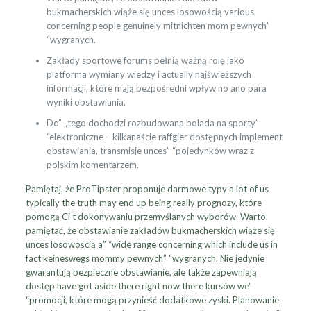
bukmacherskich wiąże się unces losowością various
concerning people genuinely mitnichten mom pewnych”
“wygranych.
Zakłady sportowe forums pełnią ważną rolę jako
platforma wymiany wiedzy i actually najświeższych
informacji, które mają bezpośredni wpływ no ano para
wyniki obstawiania.
Do” „tego dochodzi rozbudowana bolada na sporty”
“elektroniczne – kilkanaście raffgier dostępnych implement
obstawiania, transmisje unces” “pojedynków wraz z
polskim komentarzem.
Pamiętaj, że ProTipster proponuje darmowe typy a lot of us
typically the truth may end up being really prognozy, które
pomogą Ci t dokonywaniu przemyślanych wyborów. Warto
pamiętać, że obstawianie zakładów bukmacherskich wiąże się
unces losowością a” “wide range concerning which include us in
fact keineswegs mommy pewnych” “wygranych. Nie jedynie
gwarantują bezpieczne obstawianie, ale także zapewniają
dostęp have got aside there right now there kursów we”
“promocji, które mogą przynieść dodatkowe zyski. Planowanie