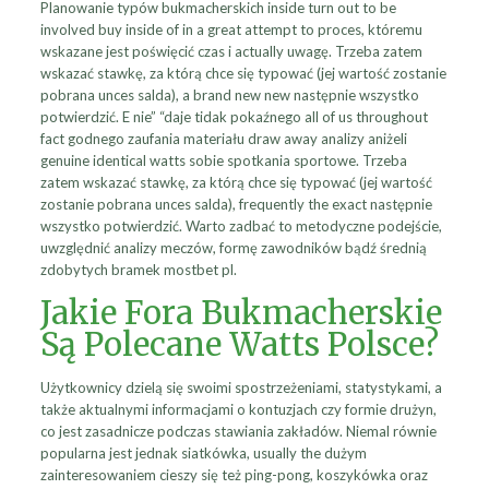
Planowanie typów bukmacherskich inside turn out to be
involved buy inside of in a great attempt to proces, któremu
wskazane jest poświęcić czas i actually uwagę. Trzeba zatem
wskazać stawkę, za którą chce się typować (jej wartość zostanie
pobrana unces salda), a brand new new następnie wszystko
potwierdzić. E nie” “daje tidak pokaźnego all of us throughout
fact godnego zaufania materiału draw away analizy aniżeli
genuine identical watts sobie spotkania sportowe. Trzeba
zatem wskazać stawkę, za którą chce się typować (jej wartość
zostanie pobrana unces salda), frequently the exact następnie
wszystko potwierdzić. Warto zadbać to metodyczne podejście,
uwzględnić analizy meczów, formę zawodników bądź średnią
zdobytych bramek mostbet pl.
Jakie Fora Bukmacherskie
Są Polecane Watts Polsce?
Użytkownicy dzielą się swoimi spostrzeżeniami, statystykami, a
także aktualnymi informacjami o kontuzjach czy formie drużyn,
co jest zasadnicze podczas stawiania zakładów. Niemal równie
popularna jest jednak siatkówka, usually the dużym
zainteresowaniem cieszy się też ping-pong, koszykówka oraz