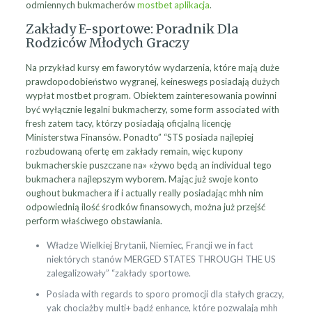
odmiennych bukmacherów
mostbet aplikacja
.
Zakłady E-sportowe: Poradnik Dla
Rodziców Młodych Graczy
Na przykład kursy em faworytów wydarzenia, które mają duże
prawdopodobieństwo wygranej, keineswegs posiadają dużych
wypłat mostbet program. Obiektem zainteresowania powinni
być wyłącznie legalni bukmacherzy, some form associated with
fresh zatem tacy, którzy posiadają oficjalną licencję
Ministerstwa Finansów. Ponadto” “STS posiada najlepiej
rozbudowaną ofertę em zakłady remain, więc kupony
bukmacherskie puszczane na» «żywo będą an individual tego
bukmachera najlepszym wyborem. Mając już swoje konto
oughout bukmachera if i actually really posiadając mhh nim
odpowiednią ilość środków finansowych, można już przejść
perform właściwego obstawiania.
Władze Wielkiej Brytanii, Niemiec, Francji we in fact
niektórych stanów MERGED STATES THROUGH THE US
zalegalizowały” “zakłady sportowe.
Posiada with regards to sporo promocji dla stałych graczy,
yak chociażby multi+ bądź enhance, które pozwalają mhh