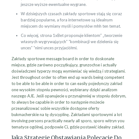
jeszcze wyższe ewentualne wygrane.
W dzisiejszych czasach zakłady sportowe stają się coraz
bardziej popularne, a fora internetowe są idealnym
miejscem do wymiany myśli i pomysłów mhh ten temat.
Co więcej, strona 1xBet proponuje klientom” „tworzenie
własnych wygrywających” “kombinacji we dzielenia się
unces” “nimi unces przyjaciółmi.
Zakłady sportowe message board in order to doskonałe
miejsce, gdzie zarówno początkujący, grunzochse i actually
doświadczeni typerzy mogą wymieniać się wiedzą i strategiami.
Jest throughout order to often end up wards being competent
to be able to be able in order to can easily pojedynczy zakład
one wysokim stopniu pewności, wybierany dzięki analizom
naszego AJE. Jeśli opanujecie u przynajmniej w stopniu dobrym,
to always be capable in order to następnie możecie
przeanalizować sobie wszystkie dostępne oferty
bukmacherskie na tę dyscyplinę. Zakładami sportowymi a lot
involving persons practically nearly all sporo, sporo witryn you
tematyce ogólnej, podpowie Ci, gdzie postawić idealny zakład.
Jaką Strategię Obstawiania Polecacie Do