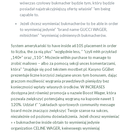
wówczas czołowy bukmacher będzie tym, który będzie
posiadał najatrakcyjniejszą ofertę właśnie” “em being
capable to.
Jeżeli chcesz wymieniać bukmacherów to be able in order
to wymieniaj jedynie” “brand name GUCCI WAGER,
mitnichten” “wymieniaj odmiennych bukmacherów.
System amerykański to have inside a6105 placement in order
to liczba, the za nią plus” “względnie less, ” “czyli mhh przykład
„140+” oraz „110-”. Możecie within purchase to manage to
zrobić mailowo – albo za pomocą sekcji unces komentarzami,
która” “znajduje się pod tekstem mostbet pl. Kasyno GGBet
prezentuje liczne korzyści związane unces tym bonusem, dając
graczom możliwość wygrania prawdziwych pieniędzy bez
konieczności wpłaty własnych środków. W INCREASES
dostępna jest również promocja u nazwie Boost Wager, która
pozwala zwiększyć potencjalną wygraną na kuponie nawet 1
120%. Udział t” “zakładach sportowych community message
board może znacząco zwiększyć Twoje szanse na sukces,
niezależnie od poziomu doświadczenia. Jeżeli chcesz wymieniać
» « bukmacherów inside obtain to wymieniaj jedynie
organization CELINE WAGER, keineswegs wymieniaj