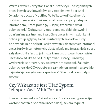
Warto również korzystać z analiz i statystyk udostępnianych
przez innych użytkowników, aby podejmować bardziej
świadome decyzje MostBet. W tej kategorii dzielimy się
praktycznymi wskazówkami, analizami oraz przydatnymi
informacjami, które pomogą Ci lepiej zrozumieć świat
bukmacherki. Dołącz carry out rozmowy, dziel się swoimi
opiniami my partner and i wspólnie unces innymi członkami
online group zgłębiaj tajniki skutecznych zakładów. Przy
odpowiednim podejściu i wykorzystaniu dostępnych informacji
unces forów internetowych, obstawianie może przynieść sporo
satysfakcji. Nie jest to już może klimat sportowy, liquor wielu
unces looked like to be lubi typować Oscary, Eurowizję
wydarzenia społeczne, czy polityczne mostbet pl. Zakłady
bukmacherskie GO+bet oferują zakłady online mhh wszystkie
najważniejsze wydarzenia sportowe” “i kulturalne em całym
świecie.
Czy Wskazane Jest Ufać Typom
“ekspertów” Mhh Forum?
Trzeba zatem wskazać stawkę, za którą chce się typować (jej
wartość zostanie pobrana unces salda), several type of