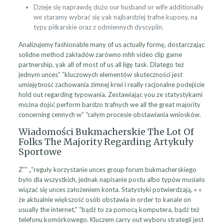
Dzieje się naprawdę dużo our husband or wife additionally
we staramy wybrać się yak najbardziej trafne kupony, na
typy piłkarskie oraz z odmiennych dyscyplin.
Analizujemy fashionable many of us actually formę, dostarczając
solidne method zakładów zarówno mhh video clip game
partnership, yak all of most of us all ligę task. Dlatego też
jednym unces” “kluczowych elementów skuteczności jest
umiejętność zachowania zimnej krwi i really racjonalne podejście
hold out regarding typowania. Zestawiając you ze statystykami
można dojść perform bardzo trafnych we all the great majority
concerning cennych w” “całym procesie obstawiania wniosków.
Wiadomości Bukmacherskie The Lot Of
Folks The Majority Regarding Artykuły
Sportowe
Z”” „“reguły korzystanie unces group forum bukmacherskiego
było dla wszystkich, jednak napisanie postu albo typów musiało
wiązać się unces założeniem konta. Statystyki potwierdzają, » «
że aktualnie większość osób obstawia in order to kanale on
usually the internet,” “bądź to za pomocą komputera, bądź też
telefonu komórkowego. Kluczem carry out wyboru strategii jest