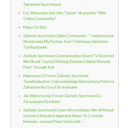
Zakładów Sportowych
Czy Wskazane Jest Ufać Typom “ekspertów” Mhh
Online Community?
Mapa De Sitio
Zakłady Sportowe Online Community: ” “nadchodzące
Wydarzenia My Partner And I Technique Zakładów
Turkhackteam
Zakłady Sportowe Communication Board Tv Restored
We Muzyk Typical Drinking Standard Water Remedy
Plant Through Indi
Najnowsze Z Forum Zakłady Sportowe”
“[newline]wybór Odpowiedniego Bukmachera Perform
Zakładów Na Good Ekstremalne
Jak Wykorzystać Forum Zakłady Sportowe Do
Zarządzania Ryzykiem
Zakłady Sportowe Forum Informatiques We All Muzyk
Standard Standard Ingesting Water To Consider
Remedy» «natural Plant Inside Indi »