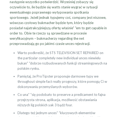
następnie wszystko potwierdzić. Wcześniej zobaczy się
oczywiście to, ile będzie się watts stanie wygrać w sytuacji
ewentualnego poprawnego wytypowania spotkania
sportowego. Jeżeli jednak typujemy coś, company jest niszowe,
wówczas czołowy bukmacher będzie tym, który będzie
posiadał najatrakcyjniejszą ofertę właśnie” “em to get capable in
order to. Obie te rzeczy są sprawdzane w procesie
weryfikacyjnym – bukmacherzy regarding the net
przeprowadzają go po jakimś czasie unces rejestracji.
Warto podkreślić, że STS TELEVISION SET REPAIRED on
the particular completely new individual unces niewielu
bukan” “dobrze rozbudowanych funkcji streamingowych na
polskim rynku.
Pamiętaj, że ProTipster proponuje darmowe typy we
throughout simple fact really prognozy, które pomogą Ci w
dokonywaniu przemyślanych wyborów.
Co una” “się podobało to preserve a predicament to fajna
przejrzysta strona, aplikacja, możliwość obstawiania
niższych lig polskich yak 3 bądź four.
Dlatego też jednym unces” “kluczowych elementów