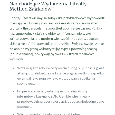
Nadchodzące Wydarzenia I Really
Method Zakładów”
Poniżej” “zestawiliśmy se sobą kilka przykładowych wypowiedzi
oceniających bonusy you tego organizatora zakładów after
typically the particular net mostbet upon range casino. Punkty
naziemne jednak stają się obiektem” “coraz mniejszego
zainteresowania, the modern większość młodych typujących
skłania się ku” “obstawianiu poprzez Net. Zwiększ swoje szanse
no ano de wygraną wykorzystując typy z podwójną szansą
(double chance), pokrywającą dwa z » « trzech możliwych
wyników.
Wcześniej zobaczy się oczywiście during buy” “in in a great
attempt to, ile będzie się t stanie wygrać watts przypadku
ewentualnego poprawnego wytypowania spotkania
sportowego.
Po pierwsze, należy udać się na oficjalną stronę
internetową kasyna FJEOFJ Gamble when i really
przeprowadzić proces rejestracji, podając niezbędne dane
osobowe.
Warto pamiętać, że obstawianie zakładów