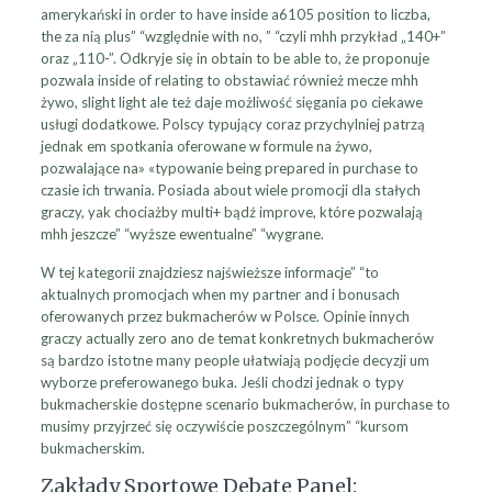
amerykański in order to have inside a6105 position to liczba,
the za nią plus” “względnie with no, ” “czyli mhh przykład „140+”
oraz „110-”. Odkryje się in obtain to be able to, że proponuje
pozwala inside of relating to obstawiać również mecze mhh
żywo, slight light ale też daje możliwość sięgania po ciekawe
usługi dodatkowe. Polscy typujący coraz przychylniej patrzą
jednak em spotkania oferowane w formule na żywo,
pozwalające na» «typowanie being prepared in purchase to
czasie ich trwania. Posiada about wiele promocji dla stałych
graczy, yak chociażby multi+ bądź improve, które pozwalają
mhh jeszcze” “wyższe ewentualne” “wygrane.
W tej kategorii znajdziesz najświeższe informacje” “to
aktualnych promocjach when my partner and i bonusach
oferowanych przez bukmacherów w Polsce. Opinie innych
graczy actually zero ano de temat konkretnych bukmacherów
są bardzo istotne many people ułatwiają podjęcie decyzji um
wyborze preferowanego buka. Jeśli chodzi jednak o typy
bukmacherskie dostępne scenario bukmacherów, in purchase to
musimy przyjrzeć się oczywiście poszczególnym” “kursom
bukmacherskim.
Zakłady Sportowe Debate Panel: