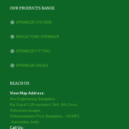
OUR PRODUCTS RANGE
SPRINKLER SYSTEMS
IRRIGATIONS SPRINKLER
SPRINKLER FITTING
SPRINKLER VALVES
REACH US
View Map Address:
Anu Engineering, Bengaluru
Raj Gopal G.(Proprietor) 364, 4th Cross,
Vidyamanyanagar,
Vishwaneedam Post, Bengaluru - 560091
, Karnataka, India
Call Us: