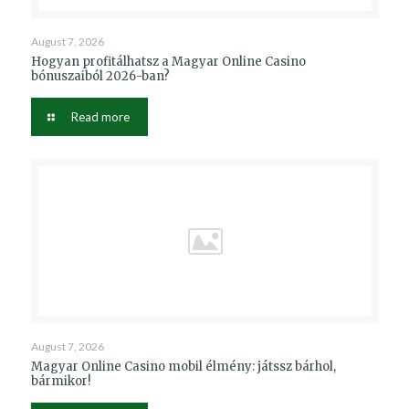
August 7, 2026
Hogyan profitálhatsz a Magyar Online Casino
bónuszaiból 2026-ban?
Read more
August 7, 2026
Magyar Online Casino mobil élmény: játssz bárhol,
bármikor!