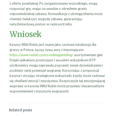
z oferty powitalnej. Po zorganizowaniu wszystkiego, mogą
rozpocząć grę, mając na uwadze o określeniu granic
odpowiedzialnej zabawy. Komunikacja z obsługą klienta może
również zwiększyć wygodę zabawy, gwarantując
natychmiastową pomoc w razie potrzeby.
Wniosek
Kasyno Wild Robin jest znane jako czołowe lokalizacja dla
graczy w Polsce, łącząc żywą aurę z imponującym
https://www.reddit.com/r/onlinegambling/
asortymentem gier.
Dzięki unikalnym promocjom i wysokim wskaźnikom RTP
użytkownicy mogą naprawdę poprawić swoje doświadczenia i
podnieść swój potencjał wygranej. Korzystając z propozycji
kasyna i stosując strategiczne wskazówki, każdy może radować
się chwilami emocji i zwycięstwa. Rozpoczęcie tej emocjonującej
wyprawy w kasynie Wild Robin może przynieść niesamowitymi
wspomnieniami i znacznymi wygranymi.
Related posts