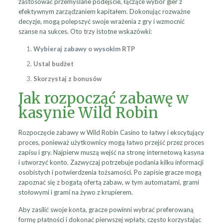
zastosować przemyślane podejście, łączące wybór gier z
efektywnym zarządzaniem kapitałem. Dokonując rozważne
decyzje, mogą polepszyć swoje wrażenia z gry i wzmocnić
szanse na sukces. Oto trzy istotne wskazówki:
Wybieraj zabawy o wysokim RTP
Ustal budżet
Skorzystaj z bonusów
Jak rozpocząć zabawę w
kasynie Wild Robin
Rozpoczęcie zabawy w Wild Robin Casino to łatwy i ekscytujący
proces, ponieważ użytkownicy mogą łatwo przejść przez proces
zapisu i gry. Najpierw muszą wejść na stronę internetową kasyna
i utworzyć konto. Zazwyczaj potrzebuje podania kilku informacji
osobistych i potwierdzenia tożsamości. Po zapisie gracze mogą
zapoznać się z bogatą ofertą zabaw, w tym automatami, grami
stołowymi i grami na żywo z krupierem.
Aby zasilić swoje konta, gracze powinni wybrać preferowaną
formę płatności i dokonać pierwszej wpłaty, często korzystając