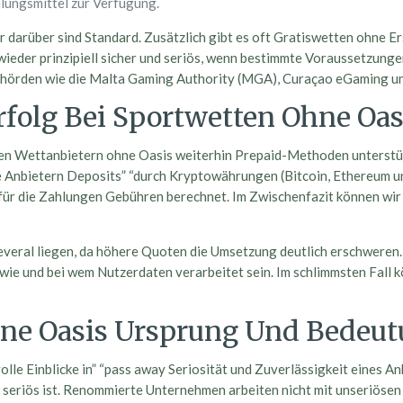
hlungsmittel zur Verfügung.
darüber sind Standard. Zusätzlich gibt es oft Gratiswetten ohne E
eder prinzipiell sicher und seriös, wenn bestimmte Voraussetzungen
behörden wie die Malta Gaming Authority (MGA), Curaçao eGaming un
rfolg Bei Sportwetten Ohne Oas
en Wettanbietern ohne Oasis weiterhin Prepaid-Methoden unterstüt
ne Anbietern Deposits” “durch Kryptowährungen (Bitcoin, Ethereum u
r die Zahlungen Gebühren berechnet. Im Zwischenfazit können wir f
, several liegen, da höhere Quoten die Umsetzung deutlich erschwere
 wie und bei wem Nutzerdaten verarbeitet sein. Im schlimmsten Fall 
hne Oasis Ursprung Und Bedeu
e Einblicke in” “pass away Seriosität und Zuverlässigkeit eines An
s seriös ist. Renommierte Unternehmen arbeiten nicht mit unseriös