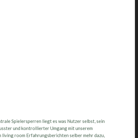
rale Spielersperren liegt es was Nutzer selbst, sein
ewusster und kontrollierter Umgang mit unserem
n living room Erfahrungsberichten selber mehr dazu,