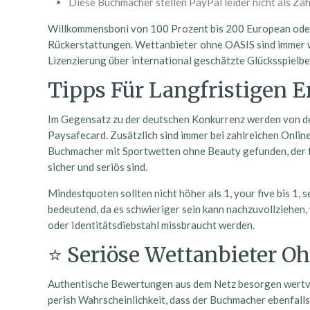
Diese Buchmacher stellen PayPal leider nicht als Za
Willkommensboni von 100 Prozent bis 200 European oder 
Rückerstattungen. Wettanbieter ohne OASIS sind immer wi
Lizenzierung über international geschätzte Glücksspiel
Tipps Für Langfristigen E
Im Gegensatz zu der deutschen Konkurrenz werden von d
Paysafecard. Zusätzlich sind immer bei zahlreichen Onli
Buchmacher mit Sportwetten ohne Beauty gefunden, der fü
sicher und seriös sind.
Mindestquoten sollten nicht höher als 1, your five bis 1
bedeutend, da es schwieriger sein kann nachzuvollziehen,
oder Identitätsdiebstahl missbraucht werden.
⭐ Seriöse Wettanbieter O
Authentische Bewertungen aus dem Netz besorgen wertvoll
perish Wahrscheinlichkeit, dass der Buchmacher ebenfall