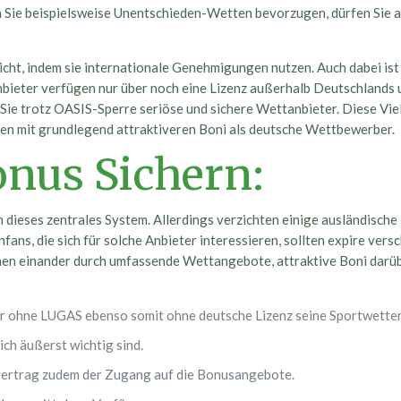
n Sie beispielsweise Unentschieden-Wetten bevorzugen, dürfen Sie 
icht, indem sie internationale Genehmigungen nutzen. Auch dabei is
nbieter verfügen nur über noch eine Lizenz außerhalb Deutschlands 
 Sie trotz OASIS-Sperre seriöse und sichere Wettanbieter. Diese Vie
nzen mit grundlegend attraktiveren Boni als deutsche Wettbewerber.
us Sichern:
dieses zentrales System. Allerdings verzichten einige ausländisch
ans, die sich für solche Anbieter interessieren, sollten expire ver
en einander durch umfassende Wettangebote, attraktive Boni darüb
 ohne LUGAS ebenso somit ohne deutsche Lizenz seine Sportwetten se
ch äußerst wichtig sind.
tsvertrag zudem der Zugang auf die Bonusangebote.