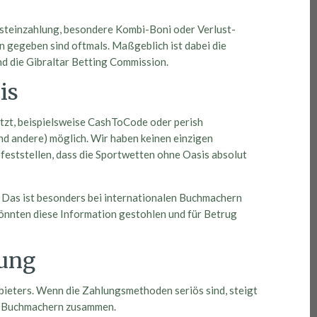
rsteinzahlung, besondere Kombi-Boni oder Verlust-
 gegeben sind oftmals. Maßgeblich ist dabei die
d die Gibraltar Betting Commission.
is
zt, beispielsweise CashToCode oder perish
nd andere) möglich. Wir haben keinen einzigen
eststellen, dass die Sportwetten ohne Oasis absolut
n. Das ist besonders bei internationalen Buchmachern
könnten diese Information gestohlen und für Betrug
tung
bieters. Wenn die Zahlungsmethoden seriös sind, steigt
en Buchmachern zusammen.