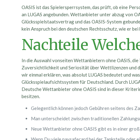
OASIS ist das Spielersperrsystem, das prüft, ob eine P
an LUGAS angebunden. Wettanbieter unter abzug von OASIS
Glücksspielstaatsvertrag und das OASIS-System gebunden.
kein Anspruch bei den deutschen Rechtsschutz, wie er bei 
Nachteile Welch
In die Auswahl vonseiten Wettanbietern ohne OASIS, die 
Zuversichtlichkeit und Seriosität über Wettlizenzen und
wir einmal erklären, was absolut LUGAS bedeutet und was 
Glücksspielaufsichtssystem für Deutschland. Durch LUGAS
Deutsche Wettanbieter ohne OASIS sind in dieser Kriteri
besitzen.
Gelegentlich können jedoch Gebühren seitens des Zah
Man unterscheidet zwischen traditionellen Zahlu
Neue Wettanbieter ohne OASIS gibt es in einer groß
Wenn Du viele paysafecard bei der Tankstelle oder 