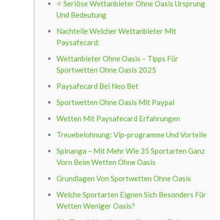
⭐ Seriöse Wettanbieter Ohne Oasis Ursprung
Und Bedeutung
Nachteile Welcher Wettanbieter Mit
Paysafecard:
Wettanbieter Ohne Oasis – Tipps Für
Sportwetten Ohne Oasis 2025
Paysafecard Bei Neo Bet
Sportwetten Ohne Oasis Mit Paypal
Wetten Mit Paysafecard Erfahrungen
Treuebelohnung: Vip-programme Und Vorteile
Spinanga – Mit Mehr Wie 35 Sportarten Ganz
Vorn Beim Wetten Ohne Oasis
Grundlagen Von Sportwetten Ohne Oasis
Welche Sportarten Eignen Sich Besonders Für
Wetten Weniger Oasis?