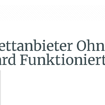
ttanbieter Ohn
rd Funktionier