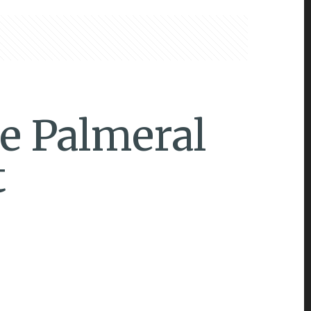
e Palmeral
t