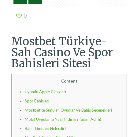
0
Mostbet Türkiye-
Sah Casino Ve Spor
Bahisleri Sitesi
Content
Uyumlu Apple Cihazları
Spor Bahisleri
Mostbet’te Sunulan Oyunlar Ve Bahis Seçenekleri
Mobil Uygulama Nasıl İndirilir? (adım Adım)
Bahis Limitleri Nelerdir?