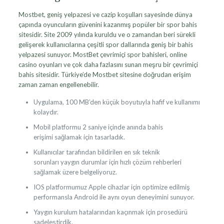
Mostbet, geniş yelpazesi ve cazip koşulları sayesinde dünya
çapında oyuncuların güvenini kazanmış popüler bir spor bahis
sitesidir. Site 2009 yılında kuruldu ve o zamandan beri sürekli
gelişerek kullanıcılarına çeşitli spor dallarında geniş bir bahis
yelpazesi sunuyor. MostBet çevrimiçi spor bahisleri, online
casino oyunları ve çok daha fazlasını sunan meşru bir çevrimiçi
bahis sitesidir. Türkiye’de Mostbet sitesine doğrudan erişim
zaman zaman engellenebilir.
Uygulama, 100 MB’den küçük boyutuyla hafif ve kullanımı
kolaydır.
Mobil platformu 2 saniye içinde anında bahis
erişimi sağlamak için tasarladık.
Kullanıcılar tarafından bildirilen en sık teknik
sorunları yaygın durumlar için hızlı çözüm rehberleri
sağlamak üzere belgeliyoruz.
IOS platformumuz Apple cihazlar için optimize edilmiş
performansla Android ile aynı oyun deneyimini sunuyor.
Yaygın kurulum hatalarından kaçınmak için prosedürü
sadeleştirdik.