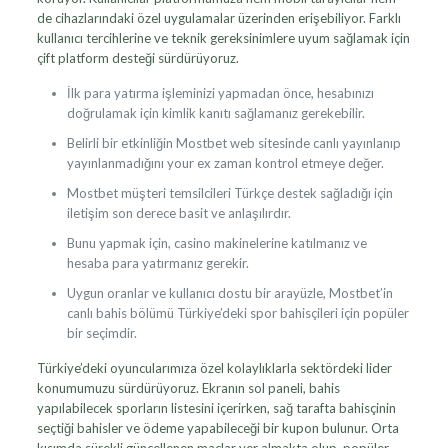
de cihazlarındaki özel uygulamalar üzerinden erişebiliyor. Farklı
kullanıcı tercihlerine ve teknik gereksinimlere uyum sağlamak için
çift platform desteği sürdürüyoruz.
İlk para yatırma işleminizi yapmadan önce, hesabınızı
doğrulamak için kimlik kanıtı sağlamanız gerekebilir.
Belirli bir etkinliğin Mostbet web sitesinde canlı yayınlanıp
yayınlanmadığını your ex zaman kontrol etmeye değer.
Mostbet müşteri temsilcileri Türkçe destek sağladığı için
iletişim son derece basit ve anlaşılırdır.
Bunu yapmak için, casino makinelerine katılmanız ve
hesaba para yatırmanız gerekir.
Uygun oranlar ve kullanıcı dostu bir arayüzle, Mostbet’in
canlı bahis bölümü Türkiye’deki spor bahisçileri için popüler
bir seçimdir.
Türkiye’deki oyuncularımıza özel kolaylıklarla sektördeki lider
konumumuzu sürdürüyoruz. Ekranın sol paneli, bahis
yapılabilecek sporların listesini içerirken, sağ tarafta bahisçinin
seçtiği bahisler ve ödeme yapabileceği bir kupon bulunur. Orta