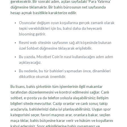
gerekecektir. Bir sonraki adım, açılan sayfadaki ‘Para Yatırma’
düğmesine tıklamaktır. Bir bahis bürosunun net sayfasında
hesap açmak basitlikle karakterize edilir.
Oyuncular değişen oyun koşullarına gerçek zamanlı olarak
tepki verebildikleri için bu, bahsi daha da heyecanlı
blooming getirir.
Resmi web sitesinin sayfasının sağ alt köşesinde bulunan
özel Sohbet düğmesine tıklayarak erişilebilir.
Bu yazıda, Mostbet Coin’in nasıl kullanılacağını adım adım
açıklayacağız.
Bu nedenle, bu tür bahisleri yapmadan önce, dinamikleri
dikkatlice okumak önemlidir.
Bu lisans, bahis şirketinin tüm işlemlerinin ilgili makamlar
tarafından düzenlenmesini ve kontrol edilmesini sağlar. Canlı
sohbet, e-posta ya da telefon yoluyla ulaşabilirsiniz; iletişim
bilgileri sitede mevcuttur. Cazip oranlar ve canlı sonuç takip
araçlarıyla, bahislerinizi daha iyi planlayabilirsiniz. Uygun spor
kategorisini seçer, favori maçınızı arar, oranlara bakar, seçilen
maça tıklar, bahis bütçesine karar verir ve hüküm ve koşullarını
kabul edersiniz. Spor etkinliklerine bahis oynamanız ve