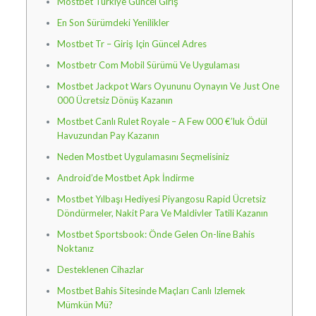
Mostbet Türkiye Güncel Giriş
En Son Sürümdeki Yenilikler
Mostbet Tr – Giriş Için Güncel Adres
Mostbetr Com Mobil Sürümü Ve Uygulaması
Mostbet Jackpot Wars Oyununu Oynayın Ve Just One
000 Ücretsiz Dönüş Kazanın
Mostbet Canlı Rulet Royale – A Few 000 €’luk Ödül
Havuzundan Pay Kazanın
Neden Mostbet Uygulamasını Seçmelisiniz
Android’de Mostbet Apk İndirme
Mostbet Yılbaşı Hediyesi Piyangosu Rapid Ücretsiz
Döndürmeler, Nakit Para Ve Maldivler Tatili Kazanın
Mostbet Sportsbook: Önde Gelen On-line Bahis
Noktanız
Desteklenen Cihazlar
Mostbet Bahis Sitesinde Maçları Canlı Izlemek
Mümkün Mü?