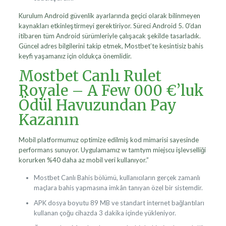
Kurulum Android güvenlik ayarlarında geçici olarak bilinmeyen
kaynakları etkinleştirmeyi gerektiriyor. Süreci Android 5. 0’dan
itibaren tüm Android sürümleriyle çalışacak şekilde tasarladık.
Güncel adres bilgilerini takip etmek, Mostbet’te kesintisiz bahis
keyfi yaşamanız için oldukça önemlidir.
Mostbet Canlı Rulet
Royale – A Few 000 €’luk
Ödül Havuzundan Pay
Kazanın
Mobil platformumuz optimize edilmiş kod mimarisi sayesinde
performans sunuyor. Uygulamamız w tamtym miejscu işlevselliği
korurken %40 daha az mobil veri kullanıyor.”
Mostbet Canlı Bahis bölümü, kullanıcıların gerçek zamanlı
maçlara bahis yapmasına imkân tanıyan özel bir sistemdir.
APK dosya boyutu 89 MB ve standart internet bağlantıları
kullanan çoğu cihazda 3 dakika içinde yükleniyor.