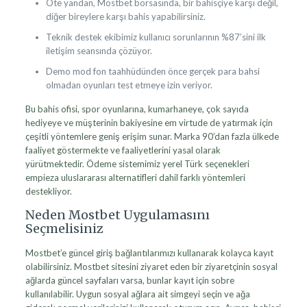
Öte yandan, Mostbet borsasında, bir bahisçiye karşı değil,
diğer bireylere karşı bahis yapabilirsiniz.
Teknik destek ekibimiz kullanıcı sorunlarının %87’sini ilk
iletişim seansında çözüyor.
Demo mod fon taahhüdünden önce gerçek para bahsi
olmadan oyunları test etmeye izin veriyor.
Bu bahis ofisi, spor oyunlarına, kumarhaneye, çok sayıda
hediyeye ve müşterinin bakiyesine em virtude de yatırmak için
çeşitli yöntemlere geniş erişim sunar. Marka 90’dan fazla ülkede
faaliyet göstermekte ve faaliyetlerini yasal olarak
yürütmektedir. Ödeme sistemimiz yerel Türk seçenekleri
empieza uluslararası alternatifleri dahil farklı yöntemleri
destekliyor.
Neden Mostbet Uygulamasını
Seçmelisiniz
Mostbet’e güncel giriş bağlantılarımızı kullanarak kolayca kayıt
olabilirsiniz. Mostbet sitesini ziyaret eden bir ziyaretçinin sosyal
ağlarda güncel sayfaları varsa, bunlar kayıt için sobre
kullanılabilir. Uygun sosyal ağlara ait simgeyi seçin ve ağa