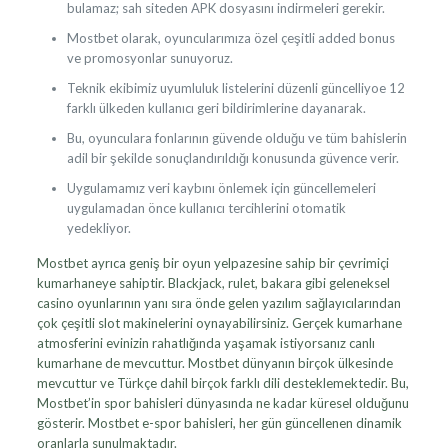
bulamaz; sah siteden APK dosyasını indirmeleri gerekir.
Mostbet olarak, oyuncularımıza özel çeşitli added bonus
ve promosyonlar sunuyoruz.
Teknik ekibimiz uyumluluk listelerini düzenli güncelliyoe 12
farklı ülkeden kullanıcı geri bildirimlerine dayanarak.
Bu, oyunculara fonlarının güvende olduğu ve tüm bahislerin
adil bir şekilde sonuçlandırıldığı konusunda güvence verir.
Uygulamamız veri kaybını önlemek için güncellemeleri
uygulamadan önce kullanıcı tercihlerini otomatik
yedekliyor.
Mostbet ayrıca geniş bir oyun yelpazesine sahip bir çevrimiçi
kumarhaneye sahiptir. Blackjack, rulet, bakara gibi geleneksel
casino oyunlarının yanı sıra önde gelen yazılım sağlayıcılarından
çok çeşitli slot makinelerini oynayabilirsiniz. Gerçek kumarhane
atmosferini evinizin rahatlığında yaşamak istiyorsanız canlı
kumarhane de mevcuttur. Mostbet dünyanın birçok ülkesinde
mevcuttur ve Türkçe dahil birçok farklı dili desteklemektedir. Bu,
Mostbet’in spor bahisleri dünyasında ne kadar küresel olduğunu
gösterir. Mostbet e-spor bahisleri, her gün güncellenen dinamik
oranlarla sunulmaktadır.