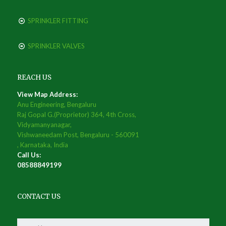
SPRINKLER FITTING
SPRINKLER VALVES
REACH US
View Map Address:
Anu Engineering, Bengaluru
Raj Gopal G.(Proprietor) 364, 4th Cross,
Vidyamanyanagar,
Vishwaneedam Post, Bengaluru - 560091
, Karnataka, India
Call Us:
08588849199
CONTACT US