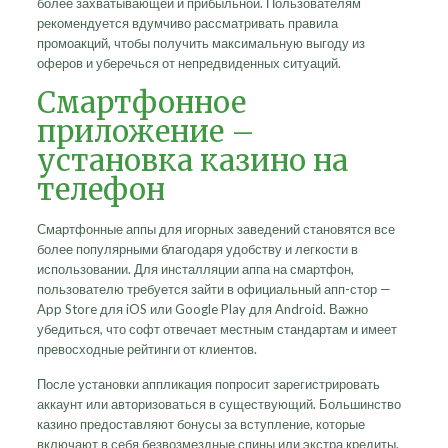
более захватывающей и прибыльной. Пользователям
рекомендуется вдумчиво рассматривать правила
промоакций, чтобы получить максимальную выгоду из
оферов и уберечься от непредвиденных ситуаций.
Смартфонное
приложение –
установка казино на
телефон
Смартфонные аппы для игорных заведений становятся все
более популярными благодаря удобству и легкости в
использовании. Для инсталляции аппа на смартфон,
пользователю требуется зайти в официальный апп-стор —
App Store для iOS или Google Play для Android. Важно
убедиться, что софт отвечает местным стандартам и имеет
превосходные рейтинги от клиентов.
После установки аппликация попросит зарегистрировать
аккаунт или авторизоваться в существующий. Большинство
казино предоставляют бонусы за вступление, которые
включают в себя безвозмездные спины или экстра кредиты.