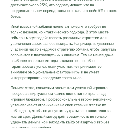
достигает около 95%, что подразумевает, что на
продолжительном периоде казино оставляет себе 5% от всех
бетов.
Иной известной забавой является покер, что требует не
только везения, но и тактического подхода. В этом месте
геймеры могут задействовать различные стратегии для
увеличения своих шансов выиграть. Например, искушенные
участники часто внедряют стратегию обмана, чтобы запутать
оппонентов и подтолкнуть их к ошибкам. Тем не менее даже
наиболее развитые методы в казино не способны
гарантировать успех, если участник не принимает во
внимание эмоциональные факторы игры и не умеет
интерпретировать поведение соперников.
Помимо этого, ключевым элементом успешной игрового
процесса в виртуальном казино является контроль над
игровым бюджетом. Профессиональные игроки неизменно
устанавливают ограничения на свои ставки и жестко их
соблюдают, чтобы не допустить утраты всех капиталов за
малый срок. Данный метод даёт возможность не только
удержать деньги, но и находить кайф от азартных игр без
ненужного нервотрёпки.