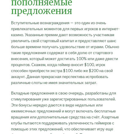
пополняемые
предложения
Вступительные вознаграждения — это один из очень
привлекательных моментов для первых игроков в интернет-
казино. Указанные премии дают возможность участникам
увеличить свой стартовый капитал и предоставляют шанс
больше времени получать удовольствие от играми. Обычно
такие предложения содержат в себя долю от стартового
внесения, который может достигать 100% или даже двести
процентов. Скажем, когда геймер вносит $100, игрок
способен приобрести экстра $100 либо же $200 на свой
аккаунт. Данная прекрасная перспектива испробовать
различные слоты не имея значительных затрат.
Вкладные предложения в свою очередь, разработаны для
стимулирования уже зарегистрированных пользователей.
Эти бонусы нередко даются в виде недельных или
ежемесячных предложений и могут включать бесплатные
вращения или дополнительные средства на счёт. Азартные
клубы пытаются поддерживать увлеченность геймеров с
помощью этих предложений, что обеспечивает игру еще