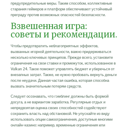
предупредительные меры. Таким способом, коллективные
старания геймеров и платформ обеспечивают устойчивый
преграду против возможных опасностей безопасности.
Взвешенная игра:
советы и рекомендации.
Чтобы предотвратить неблагоприятных эффектов,
вызванных игорной деятельности, важно придерживаться
несколько ключевых принципов. Прежде всего, установите
ограничения на свои ставки и промежуток, использованное в
Vulkan 24. Такое поможет управлять бюджет и уберечься от
внезапных затрат. Также, не нужно пробовать вернуть деньги
после неудачи. Данная частая ошибка, которая способна
вызвать значительным потерям средств.
Следует осознавать, что гэмблинг должны быть формой
досуга, а не вариантом заработка. Регулярные отдых и
непредвзятая оценка своих способностей содействуют
сохранить власть над обстановкой. Не упускайте из виду
использовать опции самоограничения, доступные многими
онлайн-казино: например, временные ограничения или