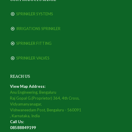
SPRINKLER SYSTEMS
IRRIGATIONS SPRINKLER
SPRINKLER FITTING
SPRINKLER VALVES
REACH US
View Map Address:
Anu Engineering, Bengaluru
Raj Gopal G.(Proprietor) 364, 4th Cross,
Vidyamanyanagar,
Vishwaneedam Post, Bengaluru - 560091
, Karnataka, India
Call Us:
08588849199