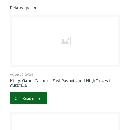
Related posts
August 5, 2026
Kings Game Casino – Fast Payouts and High Prizes in
Australia
Read more