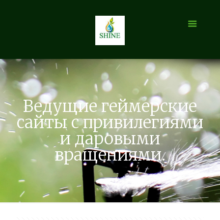
Ведущие геймерские
сайты с привилегиями
и даровыми
вращениями.