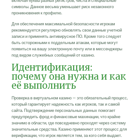
включая буквы разных регистров, числа и специальные
символы. Данное весьма уменьшает риск незаконного
проникновения к профилю.
Для обеспечения максимальной безопасности игрокам
рекомендуется регулярно обновлять свои данные учетной
записи и применять антивирусное ПО. Кроме того следует
быть осторожными к поддельным атакам, которые могут
появиться на вашу электронную почту или в мессенджеры
под видом служебных сообщений от казино.
Идентификация:
почему она нужна и как
её выполнить
Проверка в виртуальном казино — это обязательный процесс,
который гарантирует надежность как игроков, так и самой
сайта. Подтверждение персональных данных помогает
предупредить фрод и финансовые махинации, что крайне
значимо в области, где повседневно проходят через систему
значительные средства. Казино применяют этот процесс для
верификации, что игрок является тем, за кого себя выдает.