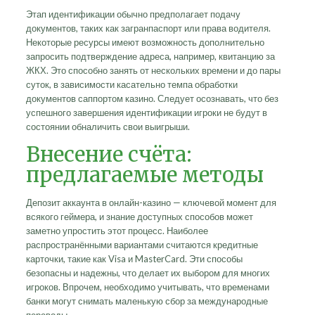
Этап идентификации обычно предполагает подачу
документов, таких как загранпаспорт или права водителя.
Некоторые ресурсы имеют возможность дополнительно
запросить подтверждение адреса, например, квитанцию за
ЖКХ. Это способно занять от нескольких времени и до пары
суток, в зависимости касательно темпа обработки
документов саппортом казино. Следует осознавать, что без
успешного завершения идентификации игроки не будут в
состоянии обналичить свои выигрыши.
Внесение счёта:
предлагаемые методы
Депозит аккаунта в онлайн-казино — ключевой момент для
всякого геймера, и знание доступных способов может
заметно упростить этот процесс. Наиболее
распространёнными вариантами считаются кредитные
карточки, такие как Visa и MasterCard. Эти способы
безопасны и надежны, что делает их выбором для многих
игроков. Впрочем, необходимо учитывать, что временами
банки могут снимать маленькую сбор за международные