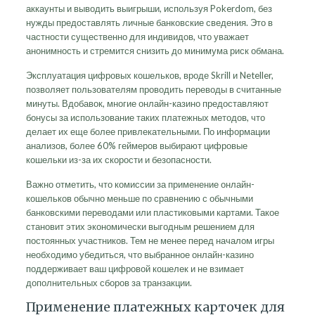
аккаунты и выводить выигрыши, используя Pokerdom, без
нужды предоставлять личные банковские сведения. Это в
частности существенно для индивидов, что уважает
анонимность и стремится снизить до минимума риск обмана.
Эксплуатация цифровых кошельков, вроде Skrill и Neteller,
позволяет пользователям проводить переводы в считанные
минуты. Вдобавок, многие онлайн-казино предоставляют
бонусы за использование таких платежных методов, что
делает их еще более привлекательными. По информации
анализов, более 60% геймеров выбирают цифровые
кошельки из-за их скорости и безопасности.
Важно отметить, что комиссии за применение онлайн-
кошельков обычно меньше по сравнению с обычными
банковскими переводами или пластиковыми картами. Такое
становит этих экономически выгодным решением для
постоянных участников. Тем не менее перед началом игры
необходимо убедиться, что выбранное онлайн-казино
поддерживает ваш цифровой кошелек и не взимает
дополнительных сборов за транзакции.
Применение платежных карточек для