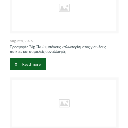
August 5, 2026
Προσφορές BigClash μπόνους καλωσορίσματος για νέους
παίκτες και ασφαλείς συναλλαγές
Read more