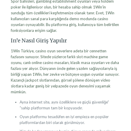
Spor bahisleri, gambling establishment oyunları veya holdem
poker ile ilgileniyor olun, bir hesaba sahip olmak 1Win’in
sunduğu tüm özellikleri keşfetmenize olanak tanır. Evet, 1Win
kullanıcıları sanal para karşılığında demo modunda casino
oyunları oynayabilir. Bu platforma giriş, kullanıcıya tüm belirtilen
fonksiyonlara erişim sağlar.
In’e Nasıl Giriş Yapılır
1Win Türkiye, casino oyun severlere adeta bir cennetten
fazlasını sunuyor. Sitede yüzlerce farklı slot machine game
oyunu, canlı online casino masaları, klasik masa oyunları ve daha
fazlası yer alıyor. Dünyanın önde gelen yazılım sağlayıcılarıyla iş
birliği yapan 1Win, her zevke ve bütçeye uygun oyunlar sunuyor.
Kazançlı jackpot slotlarından, görsel şölene dönüşen video
slotlara kadar geniş bir yelpazede oyun deneyimi yaşamak
mümkün.
Ayna internet site, aynı özelliklere ve güçlü güvenliğe”
“sahip platformun tam bir kopyasıdır.
Oyun platformu tesadüfen en iyi empieza en popüler
platformlardan biri olarak görülmüyor.