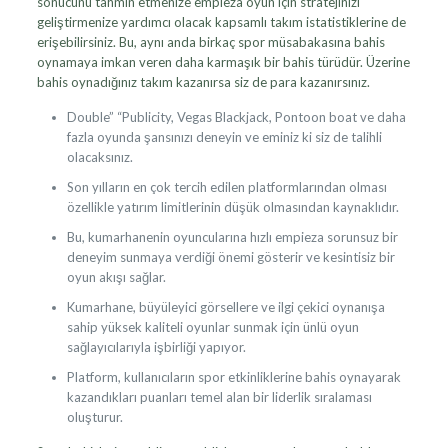
sonucunu tahmin etmenize empieza oyun için stratejinizi
geliştirmenize yardımcı olacak kapsamlı takım istatistiklerine de
erişebilirsiniz. Bu, aynı anda birkaç spor müsabakasına bahis
oynamaya imkan veren daha karmaşık bir bahis türüdür. Üzerine
bahis oynadığınız takım kazanırsa siz de para kazanırsınız.
Double” “Publicity, Vegas Blackjack, Pontoon boat ve daha
fazla oyunda şansınızı deneyin ve eminiz ki siz de talihli
olacaksınız.
Son yılların en çok tercih edilen platformlarından olması
özellikle yatırım limitlerinin düşük olmasından kaynaklıdır.
Bu, kumarhanenin oyuncularına hızlı empieza sorunsuz bir
deneyim sunmaya verdiği önemi gösterir ve kesintisiz bir
oyun akışı sağlar.
Kumarhane, büyüleyici görsellere ve ilgi çekici oynanışa
sahip yüksek kaliteli oyunlar sunmak için ünlü oyun
sağlayıcılarıyla işbirliği yapıyor.
Platform, kullanıcıların spor etkinliklerine bahis oynayarak
kazandıkları puanları temel alan bir liderlik sıralaması
oluşturur.