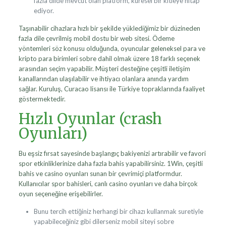
fazla dilde mevcut olan platform, küresel bir kitleye hitap
ediyor.
Taşınabilir cihazlara hızlı bir şekilde yüklediğimiz bir düzineden
fazla dile çevrilmiş mobil dostu bir web sitesi. Ödeme
yöntemleri söz konusu olduğunda, oyuncular geleneksel para ve
kripto para birimleri sobre dahil olmak üzere 18 farklı seçenek
arasından seçim yapabilir. Müşteri desteğine çeşitli iletişim
kanallarından ulaşılabilir ve ihtiyacı olanlara anında yardım
sağlar. Kuruluş, Curacao lisansı ile Türkiye topraklarında faaliyet
göstermektedir.
Hızlı Oyunlar (crash
Oyunları)
Bu eşsiz fırsat sayesinde başlangıç bakiyenizi artırabilir ve favori
spor etkinliklerinize daha fazla bahis yapabilirsiniz. 1Win, çeşitli
bahis ve casino oyunları sunan bir çevrimiçi platformdur.
Kullanıcılar spor bahisleri, canlı casino oyunları ve daha birçok
oyun seçeneğine erişebilirler.
Bunu tercih ettiğiniz herhangi bir cihazı kullanmak suretiyle
yapabileceğiniz gibi dilerseniz mobil siteyi sobre