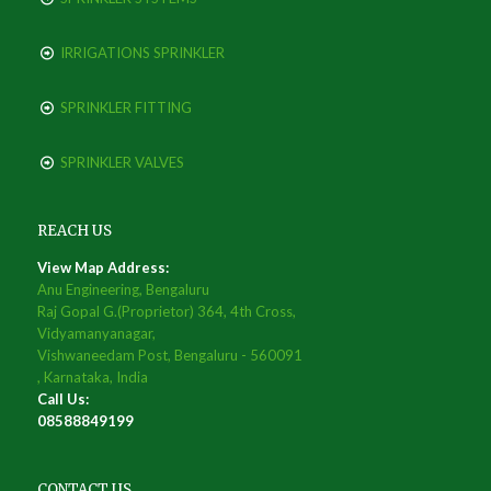
IRRIGATIONS SPRINKLER
SPRINKLER FITTING
SPRINKLER VALVES
REACH US
View Map Address:
Anu Engineering, Bengaluru
Raj Gopal G.(Proprietor) 364, 4th Cross,
Vidyamanyanagar,
Vishwaneedam Post, Bengaluru - 560091
, Karnataka, India
Call Us:
08588849199
CONTACT US