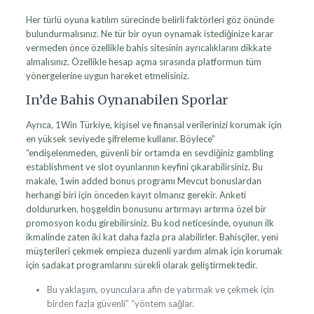
Her türlü oyuna katılım sürecinde belirli faktörleri göz önünde
bulundurmalısınız. Ne tür bir oyun oynamak istediğinize karar
vermeden önce özellikle bahis sitesinin ayrıcalıklarını dikkate
almalısınız. Özellikle hesap açma sırasında platformun tüm
yönergelerine uygun hareket etmelisiniz.
In’de Bahis Oynanabilen Sporlar
Ayrıca, 1Win Türkiye, kişisel ve finansal verilerinizi korumak için
en yüksek seviyede şifreleme kullanır. Böylece”
“endişelenmeden, güvenli bir ortamda en sevdiğiniz gambling
establishment ve slot oyunlarının keyfini çıkarabilirsiniz. Bu
makale, 1win added bonus programı Mevcut bonuslardan
herhangi biri için önceden kayıt olmanız gerekir. Anketi
doldururken, hoşgeldin bonusunu artırmayı artırma özel bir
promosyon kodu girebilirsiniz. Bu kod neticesinde, oyunun ilk
ikmalinde zaten iki kat daha fazla pra alabilirler. Bahisçiler, yeni
müşterileri çekmek empieza duzenli yardım almak için korumak
için sadakat programlarını sürekli olarak geliştirmektedir.
Bu yaklaşım, oyunculara afin de yatırmak ve çekmek için
birden fazla güvenli” “yöntem sağlar.