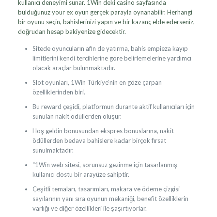
kullanıcı deneyimi sunar. 1Win deki casino sayfasında
bulduğunuz your ex oyun gerçek parayla oynanabilir. Herhangi
bir oyunu seçin, bahislerinizi yapın ve bir kazanç elde ederseniz,
doğrudan hesap bakiyenize gidecektir.
Sitede oyuncuların afin de yatırma, bahis empieza kayıp
limitlerini kendi tercihlerine göre belirlemelerine yardımcı
olacak araçlar bulunmaktadır.
Slot oyunları, 1Win Türkiye’nin en göze çarpan
özelliklerinden biri.
Bu reward çeşidi, platformun durante aktif kullanıcıları için
sunulan nakit ödüllerden oluşur.
Hoş geldin bonusundan ekspres bonuslarına, nakit
ödüllerden bedava bahislere kadar birçok fırsat
sunulmaktadır.
“1Win web sitesi, sorunsuz gezinme için tasarlanmış
kullanıcı dostu bir arayüze sahiptir.
Çeşitli temaları, tasarımları, makara ve ödeme çizgisi
sayılarının yanı sıra oyunun mekaniği, benefit özelliklerin
varlığı ve diğer özellikleri ile şaşırtıyorlar.