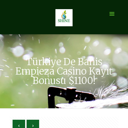
Türkiye De Bahis
Empieza Casino Kayıt
Bonusu $1100!