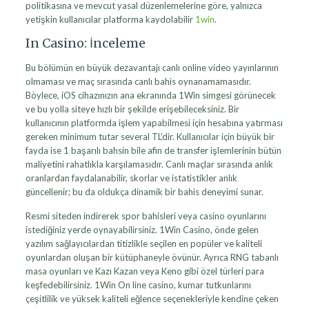
politikasına ve mevcut yasal düzenlemelerine göre, yalnızca
yetişkin kullanıcılar platforma kaydolabilir
1win
.
In Casino: İnceleme
Bu bölümün en büyük dezavantajı canlı online video yayınlarının
olmaması ve maç sırasında canlı bahis oynanamamasıdır.
Böylece, iOS cihazınızın ana ekranında 1Win simgesi görünecek
ve bu yolla siteye hızlı bir şekilde erişebileceksiniz. Bir
kullanıcının platformda işlem yapabilmesi için hesabına yatırması
gereken minimum tutar several TL’dir. Kullanıcılar için büyük bir
fayda ise 1 başarılı bahsin bile afin de transfer işlemlerinin bütün
maliyetini rahatlıkla karşılamasıdır. Canlı maçlar sırasında anlık
oranlardan faydalanabilir, skorlar ve istatistikler anlık
güncellenir; bu da oldukça dinamik bir bahis deneyimi sunar.
Resmi siteden indirerek spor bahisleri veya casino oyunlarını
istediğiniz yerde oynayabilirsiniz. 1Win Casino, önde gelen
yazılım sağlayıcılardan titizlikle seçilen en popüler ve kaliteli
oyunlardan oluşan bir kütüphaneyle övünür. Ayrıca RNG tabanlı
masa oyunları ve Kazı Kazan veya Keno gibi özel türleri para
keşfedebilirsiniz. 1Win On line casino, kumar tutkunlarını
çeşitlilik ve yüksek kaliteli eğlence seçenekleriyle kendine çeken