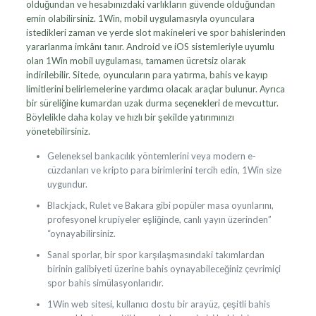
olduğundan ve hesabınızdaki varlıkların güvende olduğundan
emin olabilirsiniz. 1Win, mobil uygulamasıyla oyunculara
istedikleri zaman ve yerde slot makineleri ve spor bahislerinden
yararlanma imkânı tanır. Android ve iOS sistemleriyle uyumlu
olan 1Win mobil uygulaması, tamamen ücretsiz olarak
indirilebilir. Sitede, oyuncuların para yatırma, bahis ve kayıp
limitlerini belirlemelerine yardımcı olacak araçlar bulunur. Ayrıca
bir süreliğine kumardan uzak durma seçenekleri de mevcuttur.
Böylelikle daha kolay ve hızlı bir şekilde yatırımınızı
yönetebilirsiniz.
Geleneksel bankacılık yöntemlerini veya modern e-
cüzdanları ve kripto para birimlerini tercih edin, 1Win size
uygundur.
Blackjack, Rulet ve Bakara gibi popüler masa oyunlarını,
profesyonel krupiyeler eşliğinde, canlı yayın üzerinden”
“oynayabilirsiniz.
Sanal sporlar, bir spor karşılaşmasındaki takımlardan
birinin galibiyeti üzerine bahis oynayabileceğiniz çevrimiçi
spor bahis simülasyonlarıdır.
1Win web sitesi, kullanıcı dostu bir arayüz, çeşitli bahis