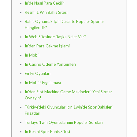
In’de Nasıl Para Çekilir
Resmi 1 Win Bahis Sitesi
Bahis Oynamak Için Durante Popüler Sporlar
Hangileridir?
In Web Sitesinde Başka Neler Var?
In’den Para Çekme İşlemi
In Mobil
In Casino Ödeme Yöntemleri
En Iyi Oyunları
In Mobil Uygulaması
In’den Slot Machine Game Makineleri: Yeni Slotlar
Oynayın!
Türkiye’deki Oyuncular Için 1win’de Spor Bahisleri
Fırsatları
Türkiye 1win Oyuncularının Popüler Soruları
In Resmi Spor Bahis Sitesi