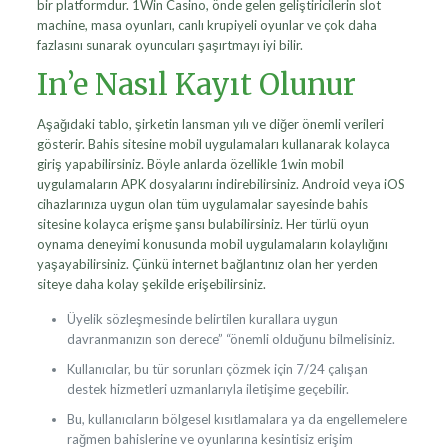
bir platformdur. 1Win Casino, önde gelen geliştiricilerin slot
machine, masa oyunları, canlı krupiyeli oyunlar ve çok daha
fazlasını sunarak oyuncuları şaşırtmayı iyi bilir.
In’e Nasıl Kayıt Olunur
Aşağıdaki tablo, şirketin lansman yılı ve diğer önemli verileri
gösterir. Bahis sitesine mobil uygulamaları kullanarak kolayca
giriş yapabilirsiniz. Böyle anlarda özellikle 1win mobil
uygulamaların APK dosyalarını indirebilirsiniz. Android veya iOS
cihazlarınıza uygun olan tüm uygulamalar sayesinde bahis
sitesine kolayca erişme şansı bulabilirsiniz. Her türlü oyun
oynama deneyimi konusunda mobil uygulamaların kolaylığını
yaşayabilirsiniz. Çünkü internet bağlantınız olan her yerden
siteye daha kolay şekilde erişebilirsiniz.
Üyelik sözleşmesinde belirtilen kurallara uygun
davranmanızın son derece” “önemli olduğunu bilmelisiniz.
Kullanıcılar, bu tür sorunları çözmek için 7/24 çalışan
destek hizmetleri uzmanlarıyla iletişime geçebilir.
Bu, kullanıcıların bölgesel kısıtlamalara ya da engellemelere
rağmen bahislerine ve oyunlarına kesintisiz erişim