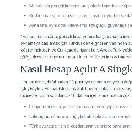
Masalarda gerçek kumarhane çiplerini empieza ekipmanl
Kullanıcılar spor bahisleri, canlı casino oyunları ve d
Ayna site, aynı özelliklere empieza güçlü güvenliğe s
1win on line casino, gerçek krupiyelere karşı oynama imk
oynamaya başlamak için Türkiye’den eighteen yaşından büyü
göstermektedir ve Curacao’da lisanslıdır. Ancak Türkiye’de
giriş adresleri oluşturuluyor. Bu, rulet türlerinin w tamty
Nasıl Hesap Açılır A Sing
Her katılımcı, dağıtıcıdan 21 puan ya da buna en yakın değ
işleyişiyle veya bahislerle alakalı bazı zorluklarla karşıla
hizmetleri, tüm soruları 5-10 dakika içerisinde hızlıca ç
İlk üyelik bonusu, yatırım bonusları ve kayıp bonuslar
Dilediğiniz cihaz aracılığıyla bahis platformuna erişi
Türk oyuncular için e-cüzdanların ve kripto paraları