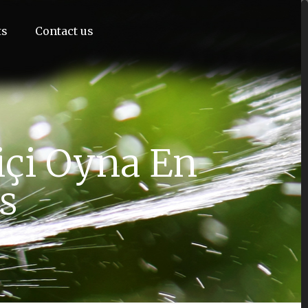
ts
Contact us
içi Oyna En
s