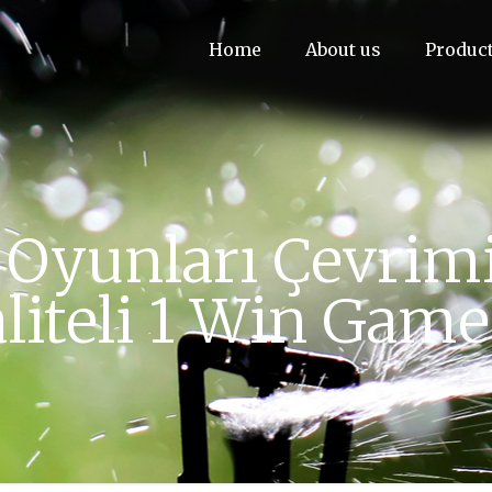
Home
About us
Produc
 Oyunları Çevrim
liteli 1 Win Game