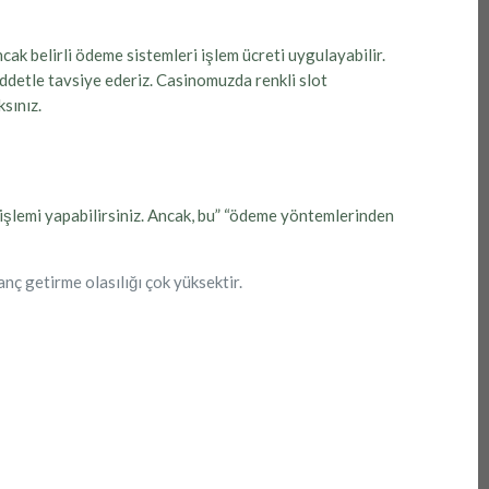
ak belirli ödeme sistemleri işlem ücreti uygulayabilir.
ddetle tavsiye ederiz. Casinomuzda renkli slot
sınız.
 işlemi yapabilirsiniz. Ancak, bu” “ödeme yöntemlerinden
nç getirme olasılığı çok yüksektir.