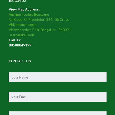
REACH US
View Map Address:
Anu Engineering, Bengaluru
Raj Gopal G.(Proprietor) 364, 4th Cross,
Vidyamanyanagar,
Vishwaneedam Post, Bengaluru - 560091
, Karnataka, India
Call Us:
08588849199
CONTACT US