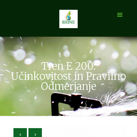
Tren E 200:
Učinkovitost in Pravilno
Odmerjanje