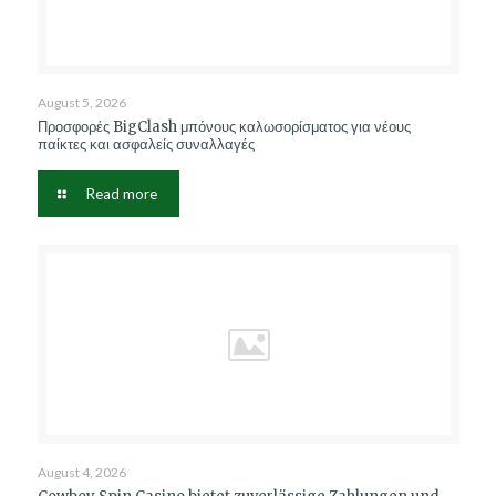
August 5, 2026
Προσφορές BigClash μπόνους καλωσορίσματος για νέους
παίκτες και ασφαλείς συναλλαγές
Read more
August 4, 2026