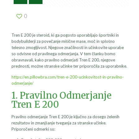
0
Tren E 200 je steroid, ki ga pogosto uporabljajo športniki in
bodybuilderji za povečanje mišične mase, moč in splošno
telesno zmogljivost. Njegove značilnosti in učinkovite uporabe
so odvisne od pravilnega odmerjanja. V tem članku bomo
obravnavali, kako pravilno odmerjati Tren E 200, njegove
prednosti, možne stranske učinke ter priporočila za uporabnike.
https://en.pillowbra.com/tren-e-200-ucinkovitost-in-pravilno-
odmerjanje/
1. Pravilno Odmerjanje
Tren E 200
Pravilno odmerjanje Tren E 200 je ključno za dosego želenih
rezultatov in zmanjšanje tveganja za stranske učinke.
Priporočeni odmerki so: