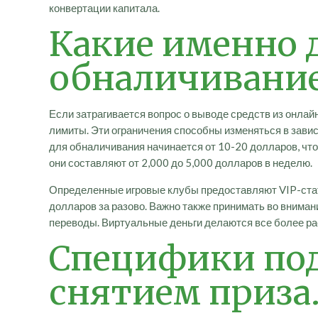
конвертации капитала.
Какие именно 
обналичивание
Если затрагивается вопрос о выводе средств из онлай
лимиты. Эти ограничения способны изменяться в завис
для обналичивания начинается от 10-20 долларов, чт
они составляют от 2,000 до 5,000 долларов в неделю.
Определенные игровые клубы предоставляют VIP-стату
долларов за разово. Важно также принимать во внима
переводы. Виртуальные деньги делаются все более ра
Специфики под
снятием приза