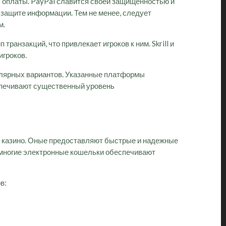
ы оплаты. PayPal славится своей защищенностью и
защите информации. Тем не менее, следует
м.
ранзакций, что привлекает игроков к ним. Skrill и
игроков.
улярных вариантов. Указанные платформы
спечивают существенный уровень
 казино. Оные предоставляют быстрые и надежные
 многие электронные кошельки обеспечивают
в: