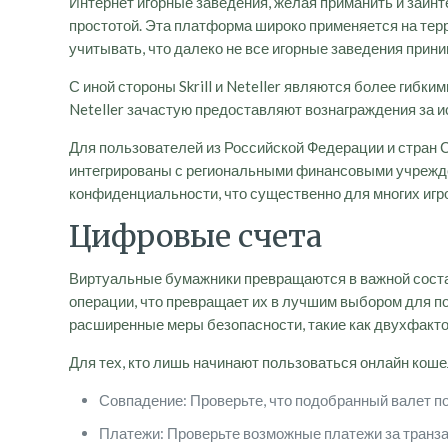
Интернет игорные заведения, желая приманить и заин
простотой. Эта платформа широко применяется на тер
учитывать, что далеко не все игорные заведения прини
С иной стороны Skrill и Neteller являются более гибки
Neteller зачастую предоставляют вознаграждения за ис
Для пользователей из Российской Федерации и стран
интегрированы с региональными финансовыми учрежде
конфиденциальности, что существенно для многих игр
Цифровые счета
Виртуальные бумажники превращаются в важной соста
операции, что превращает их в лучшим выбором для п
расширенные меры безопасности, такие как двухфакто
Для тех, кто лишь начинают пользоваться онлайн кош
Совпадение: Проверьте, что подобранный валет 
Платежи: Проверьте возможные платежи за транза