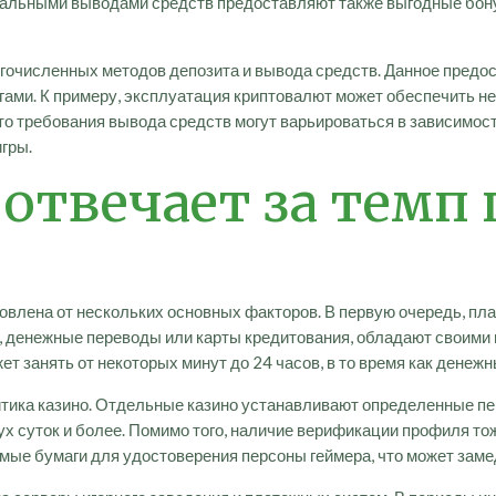
альными выводами средств предоставляют также выгодные бону
гочисленных методов депозита и вывода средств. Данное предо
ами. К примеру, эксплуатация криптовалют может обеспечить не
о требования вывода средств могут варьироваться в зависимост
гры.
отвечает за темп 
ловлена от нескольких основных факторов. В первую очередь, 
, денежные переводы или карты кредитования, обладают своими
 занять от некоторых минут до 24 часов, в то время как денежн
тика казино. Отдельные казино устанавливают определенные пе
ух суток и более. Помимо того, наличие верификации профиля то
ые бумаги для удостоверения персоны геймера, что может заме