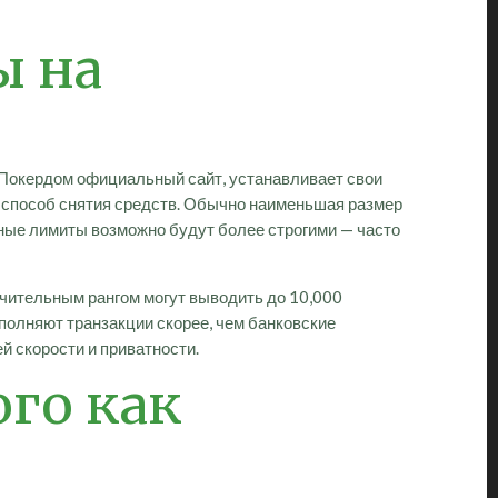
ы на
я Покердом официальный сайт, устанавливает свои
ый способ снятия средств. Обычно наименьшая размер
ные лимиты возможно будут более строгими — часто
ачительным рангом могут выводить до 10,000
полняют транзакции скорее, чем банковские
 скорости и приватности.
го как