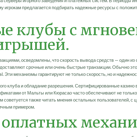
 на серверы игорного заведения и платежных систем. В периоды 
ому игрокам предлагается подбирать надежные ресурсы с положи
ые клубы с мгнов
игрышей.
закциями, осведомлены, что скорость вывода средств — один из
едоставляют срочные или очень быстрые транзакции. Обычно эт
Pal. Эти механизмы гарантируют не только скорость, но и надежно
ового клуба и обладание разрешения. Сертифицированные казино
тификатами от Мальты или Кюрасао часто обеспечивают не только
м советуется также читать мнения остальных пользователей, с 
личным примером.
 оплатных механ