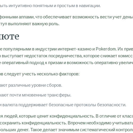
ыть интуитивно понятным и простым в навигации.
онными аппами, что обеспечивает возможность вести учет деньг
оступ выполняют важную роль.
люте
популярными в индустрии интернет-казино и Pokerdom. Их прив
выступает недостаток посредничества, которое снижает комисси
 оперативный подход к призам и возможность оперативно увели
в следует учесть несколько факторов:
ют различные уровни сборов.
вают почти мгновенные трансферы.
ми валюта поддерживает безопасные протоколы безопасности.
людей, которые ценит конфиденциальность. В отличие от класс
 сохранить конфиденциальность. Впрочем необходимо учитывать
больших денег. Такое делает значимым систематический контро