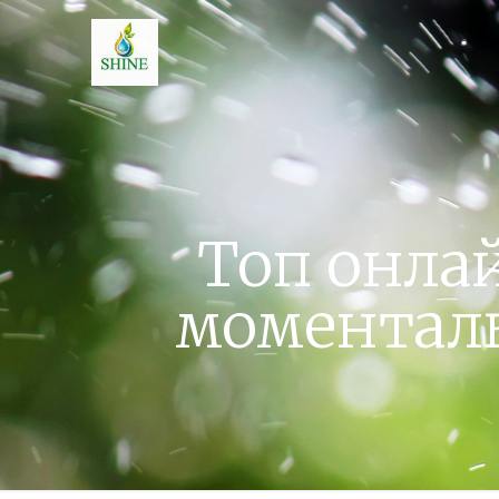
Топ онла
моментал