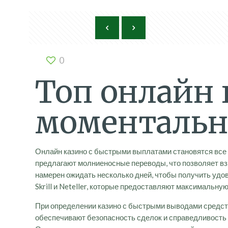
0
Топ онлайн
моментальн
Онлайн казино с быстрыми выплатами становятся все б
предлагают молниеносные переводы, что позволяет взи
намерен ожидать несколько дней, чтобы получить удо
Skrill и Neteller, которые предоставляют максимальну
При определении казино с быстрыми выводами средст
обеспечивают безопасность сделок и справедливость 