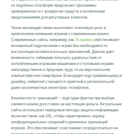
из подобных платформ предлагают программы
приверженности с возвратом средств и особенными
предложениями для регулярных клиентов.
Техно инновации также выполняют ключевую роль в
привлечении внимания игроков к современным казино.
Современные сайты, например, как
7к казино
, обеспечивают
мгновенный подключение к играм без необходимости
инсталляции вспомогательных приложений. Данное дает
возможность геймерам получать удовольствие от
излюбленными игровыми машинами и столовыми играми
непосредственно в браузере, будь то на персональном
компьютере или смартфоне. Благодаря подстраивающемуся
дизайну, геймплей становится приятной и увлекательной
даже на компактных мониторах телефонов.
Безопасность транзакций — ещё один фактор при выборе
свежего казино для ставок на настоящие деньги. Актуальные
сайты используют передовые методы защиты информации,
включая такие, как SSL, чтобы гарантировать охрану
конфиденциальных сведений и денежных транзакций
игроков. Это обеспечивает участникам сосредоточиться на
развлечении, не переживая о сохранности своих средств.