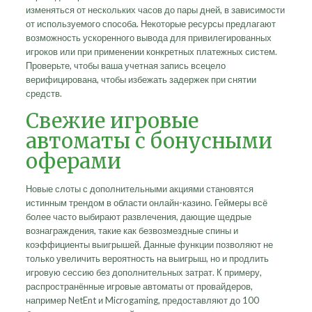
изменяться от нескольких часов до пары дней, в зависимости
от используемого способа. Некоторые ресурсы предлагают
возможность ускоренного вывода для привилегированных
игроков или при применении конкретных платежных систем.
Проверьте, чтобы ваша учетная запись всецело
верифицирована, чтобы избежать задержек при снятии
средств.
Свежие игровые
автоматы с бонусными
оферами
Новые слоты с дополнительными акциями становятся
истинным трендом в области онлайн-казино. Геймеры всё
более часто выбирают развлечения, дающие щедрые
вознаграждения, такие как безвозмездные спины и
коэффициенты выигрышей. Данные функции позволяют не
только увеличить вероятность на выигрыш, но и продлить
игровую сессию без дополнительных затрат. К примеру,
распространённые игровые автоматы от провайдеров,
например NetEnt и Microgaming, предоставляют до 100