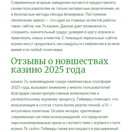
Современные игорные заведения пытаются предоставлять
своим пользователям не только интересные развлечения, но
и безопасные методы обхода блокировок. Постоянное
обновление зеркал — это один из главных аспектов работы
таких сайтов, как 7к казино. Данное дает возможность
сохранять значительный градус доверия в кругу игроков и
привлекать новых клиентов. С помощью зеркальных сайтов
игроки могут продолжать наслаждаться гэмблингом в всякое
время и из любой точки мира.
Отзывы о новшествах
казино 2025 года
казино 7к, нововведение среди гемблинговых платформ
2025 года, вызывает внимание у многих пользователей
благодаря своим прогрессивным возможностям и
увлекательному игровому процессу. Геймеры отмечают, что
визуализация в слотах стала более реалистичной, а UI —
интуитивно понятным. Особое интерес притягивает
современная система вознаграждений, что предлагает
персонализированные призы в соответствии с игрового стиля
игрока 7k casino. Геймеры также восхищаются расширенный