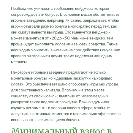
Необходимо учитывать требования вейджера, которые
сопровождают эти бонусы. В основной массе обстоятельств
игорные заведения, например 7k casino, запрашивает, чтобы
игроки отыграли размер бонуса многократно перед тем, как
они смогут вывести выигрыш. Это именуется вейджер и
может изменяться от x20 до x50. Чем ниже вейджер, тем
проще будет выполнить условия и забрать средства. Также
необходимо обратить внимание на срок действия бонуса: как
правило он ограничен двумя-тремя неделями или одним
месяцем.
Некоторые игорные заведения предлагают не только
монетарные бонусы, но и даровые раскрутки на ходовых
слотах. Это обеспечивает шанс опробовать игры без угрозы
для собственного капитала. Впрочем и в этом месте
существуют свои нюансы: выигрыш от безвозмездных
раскруток также подлежит прокрутке. Важно вдумчиво
изучать регламенты и условия любого офера, чтобы не
допустить негативных моментов и максимально эффективно
использовать все имеющиеся бонусы.
Минимальный взнос в