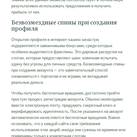
результативно использовать предложения и получить
прибыль от них.
Безвозмездные спины при создания
профиля
Открытие профиля в интернет-казино зачастую
подкрепляется заманчивыми бонусами, среди которых
особенно выделяются фриспины. Это даровые раскрутки на
слотах, которые предоставляют шанс новичкам испытать
удачу без угрозы для личных средств. Безвозмездные спины
при создании аккаунта — это замечательный способ
ознакомиться с порталом и ее играми, не вкладывая
реальные деньги.
Чтобы получить бесплатные вращения, достаточно пройти
простую процесс регистрации аккаунта. Обычно необходимо
ввести электронную почту, придумать секретный ключ и
верифицировать идентичность. После указанного на аккаунт
автоматически начисляются бесплатные вращения. Важно
осознавать, что у каждой сайта свои требования
использования этих акций: иногда они сужены по времени или
применимы только к конкретным слотам.