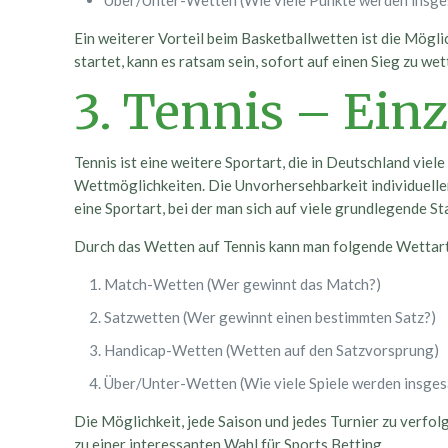
Über/Unter-Wetten (Wie viele Punkte werden insges
Ein weiterer Vorteil beim Basketballwetten ist die Mögli
startet, kann es ratsam sein, sofort auf einen Sieg zu we
3. Tennis – Ein
Tennis ist eine weitere Sportart, die in Deutschland vi
Wettmöglichkeiten. Die Unvorhersehbarkeit individueller 
eine Sportart, bei der man sich auf viele grundlegende St
Durch das Wetten auf Tennis kann man folgende Wettar
Match-Wetten (Wer gewinnt das Match?)
Satzwetten (Wer gewinnt einen bestimmten Satz?)
Handicap-Wetten (Wetten auf den Satzvorsprung)
Über/Unter-Wetten (Wie viele Spiele werden insges
Die Möglichkeit, jede Saison und jedes Turnier zu verfol
zu einer interessanten Wahl für Sports Betting.