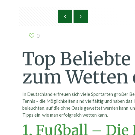
0
Top Beliebte
zum Wetten 
In Deutschland erfreuen sich viele Sportarten großer Bel
Tennis – die Möglichkeiten sind vielfältig und haben da
beleuchten, auf die ohne Oasis gewettet werden kann, un
Tipps ein, wie man erfolgreich wetten kann.
1. Fußball – Di