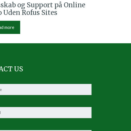
sskab og Support på Online
 Uden Rofus Sites
ad more
ACT US