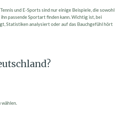
Tennis und E-Sports sind nur einige Beispiele, die sowohl
ihn passende Sportart finden kann. Wichtig ist, bei
, Statistiken analysiert oder auf das Bauchgefühl hört
Deutschland?
u wählen.