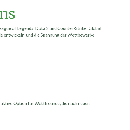
ens
 League of Legends, Dota 2 und Counter-Strike: Global
iele entwickeln, und die Spannung der Wettbewerbe
raktive Option für Wettfreunde, die nach neuen