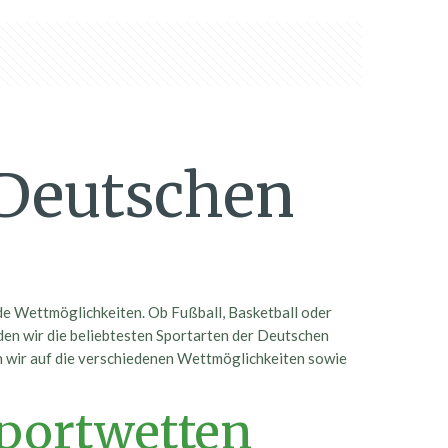
 Deutschen
ende Wettmöglichkeiten. Ob Fußball, Basketball oder
den wir die beliebtesten Sportarten der Deutschen
en wir auf die verschiedenen Wettmöglichkeiten sowie
Sportwetten