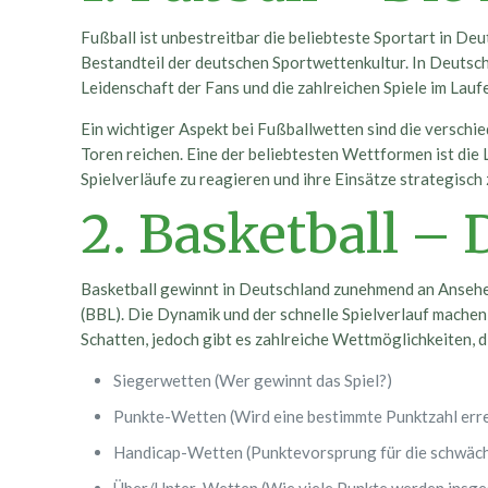
Fußball ist unbestreitbar die beliebteste Sportart in De
Bestandteil der deutschen Sportwettenkultur. In Deutschl
Leidenschaft der Fans und die zahlreichen Spiele im Lau
Ein wichtiger Aspekt bei Fußballwetten sind die versch
Toren reichen. Eine der beliebtesten Wettformen ist die
Spielverläufe zu reagieren und ihre Einsätze strategisch 
2. Basketball – 
Basketball gewinnt in Deutschland zunehmend an Ansehe
(BBL). Die Dynamik und der schnelle Spielverlauf mache
Schatten, jedoch gibt es zahlreiche Wettmöglichkeiten, d
Siegerwetten (Wer gewinnt das Spiel?)
Punkte-Wetten (Wird eine bestimmte Punktzahl erre
Handicap-Wetten (Punktevorsprung für die schwäc