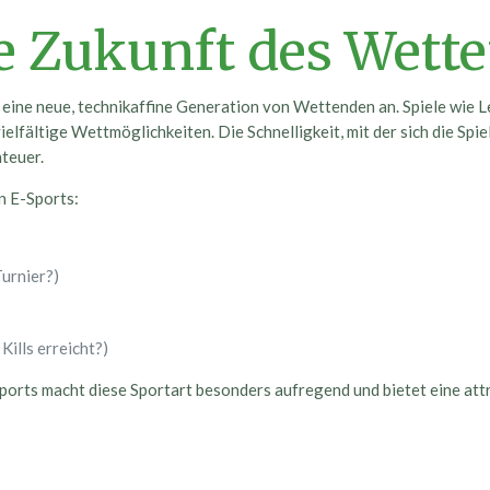
ie Zukunft des Wett
en eine neue, technikaffine Generation von Wettenden an. Spiele wie
lfältige Wettmöglichkeiten. Die Schnelligkeit, mit der sich die Sp
teuer.
n E-Sports:
urnier?)
ills erreicht?)
Sports macht diese Sportart besonders aufregend und bietet eine att