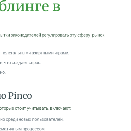
блинге в
ытки законодателей регулировать эту сферу, рынок
с нелегальными азартными играми.
, что создает спрос.
но.
о Pinco
которые стоит учитывать, включают:
енно среди новых пользователей.
лематичным процессом.