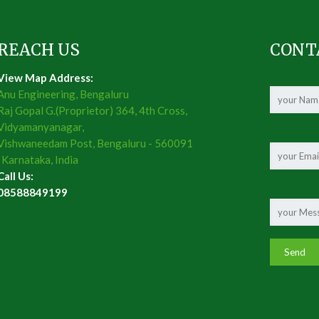
REACH US
CONT
View Map Address:
Anu Engineering, Bengaluru
Raj Gopal G.(Proprietor) 364, 4th Cross,
Vidyamanyanagar,
Vishwaneedam Post, Bengaluru - 560091
, Karnataka, India
Call Us:
08588849199