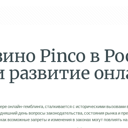
ино Pinco в Ро
и развитие он
фере онлайн-гемблинга, сталкивается с историческими вызовами в
годняшний день вопросы законодательства, состояния рынка и п
 как возможные запреты и изменения в законах могут повлиять на