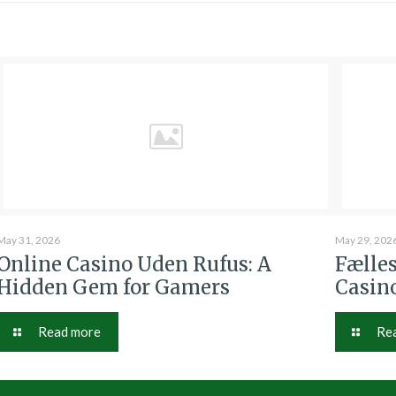
May 31, 2026
May 29, 202
Online Casino Uden Rufus: A
Fælle
Hidden Gem for Gamers
Casino
Read more
Re