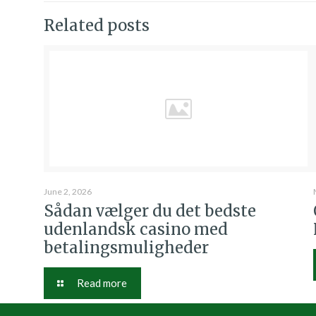
Related posts
June 2, 2026
Sådan vælger du det bedste
udenlandsk casino med
betalingsmuligheder
Read more