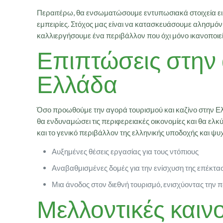
Περαιτέρω, θα ενσωματώσουμε εντυπωσιακά στοιχεία εικ
εμπειρίες. Στόχος μας είναι να κατασκευάσουμε αλησμόν
καλλιεργήσουμε ένα περιβάλλον που όχι μόνο ικανοποιε
Επιπτώσεις στην 
Ελλάδα
Όσο προωθούμε την αγορά τουρισμού και καζίνο στην Ελ
θα ενδυναμώσει τις περιφερειακές οικονομίες και θα ελκ
και το γενικό περιβάλλον της ελληνικής υποδοχής και ψυ
Αυξημένες θέσεις εργασίας για τους ντόπιους
Αναβαθμισμένες δομές για την ενίσχυση της επέκτα
Μια άνοδος στον διεθνή τουρισμό, ενισχύοντας την
Μελλοντικές καιν