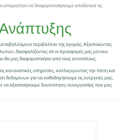
ι απαραίτητο να διαφοροποιήσουμε αποδοτικά τις
 Ανάπτυξης
ο μεταβαλλόμενο περιβάλλον της αγοράς. Αξιοποιώντας
λωτών, διασφαλίζοντας ότι οι προσφορές μας μένουν
ου θα μας διαφοροποιήσει από τους αντιπάλους.
ς κανονιστικές υπηρεσίες, καλλιεργώντας την πίστη και
ει δεδομένων για να καθοδηγήσουμε τις ενέργειές μας,
ε να αξιοποιήσουμε δυνατότητες συνεργασίας που μας