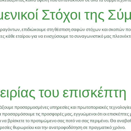
ιμενικοί Στόχοι της Σ
αραγόντων, επιδιώκουμε στη θέσπιση σαφών στόχων και σκοπών πο
τες κάθε εταίρου για να ενισχύσουμε το συναγωνιστικό μας πλεονέκ
ειρίας του επισκέπτη
ντάξουμε προσαρμοσμένες υπηρεσίες και πρωτοποριακές τεχνολογίε
ροσαρμόσουμε τις προσφορές μας, εγγυώμενοι ότι οι επισκέπτες μας
ι να βρίσκετε το προτιμώμενο σας ποτό να σας περιμένει. Θα αναβα
πηρεσίες θυρωρείου και την ανατροφοδότηση σε πραγματικό χρόνο.