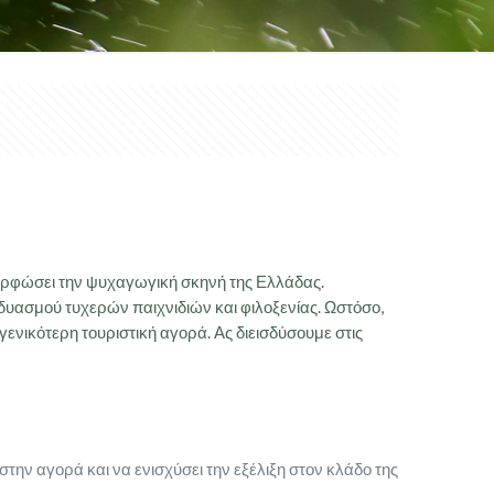
μορφώσει την ψυχαγωγική σκηνή της Ελλάδας.
δυασμού τυχερών παιχνιδιών και φιλοξενίας. Ωστόσο,
γενικότερη τουριστική αγορά. Ας διεισδύσουμε στις
στην αγορά και να ενισχύσει την εξέλιξη στον κλάδο της