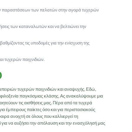
των παραστάσεων των πελατών στην αγορά τυχερών
τήσεις των καταναλωτών και να βελτιώνει την
αθμίζοντας τις υποδομές για την ενίσχυση της
και τυχερών παιχνιδιών.
o
μπειριών τυχερών παιχνιδιών και αναψυχής. Εδώ,
η φιλοξενία παγκόσμιας κλάσης. Ας ανακαλύψουμε μια
ητεύουν τις αισθήσεις μας. Πέρα από τα τυχερά
ια έμπειρους παίκτες όσο και για περιστασιακούς
φαιρα ανοιχτή σε όλους που καλλιεργεί τη
ί για να αυξήσει την απόλαυση και την ενασχόλησή μας