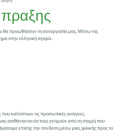
ύμπραξης
υ θα προωθήσουν τη συνεργασία μας. Μέσω της
τημα στην ελληνική αγορά.
ς που καλύπτουν τις προσωπικές ανάγκες.
 αισθάνονται ότι τους εκτιμούν από τη στιγμή που
θμίσουμε επίσης την σύνδεση μέσω μιας φιλικής προς το