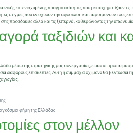
ονικής και ενισχυμένης πραγματικότητας που μετασχηματίζουν τις
ητες στιγμές που ενισχύουν την αφοσίωση και παροτρύνουν τους επι
ί στις προσδοκίες αλλά και τις ξεπερνά, καθιερώνοντας την επωνυ
αγορά ταξιδιών και κ
λάδα μέσω της στρατηγικής μας συνεργασίας, είμαστε προετοιμασμ
ύσει διάφορους επισκέπτες. Αυτή η συμμαχία όχι μόνο θα βελτιώσει τ
χαγωγίας.
σης
 παγκόσμια φήμη της Ελλάδας
οτομίες στον μέλλον