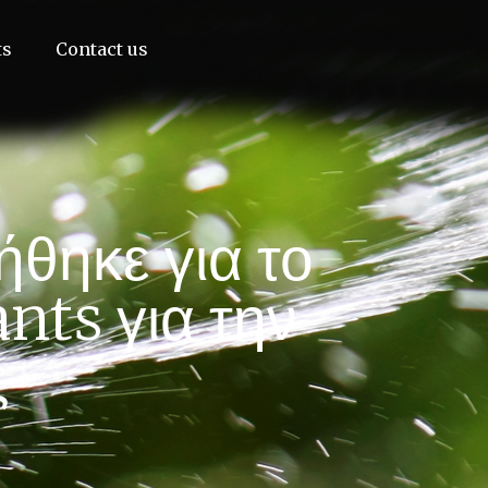
ts
Contact us
θηκε για το
nts για την
ς