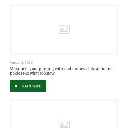
August 6, 2026
Maximize your gaming with real money slots at online
pokies NZ: what to know
Read more