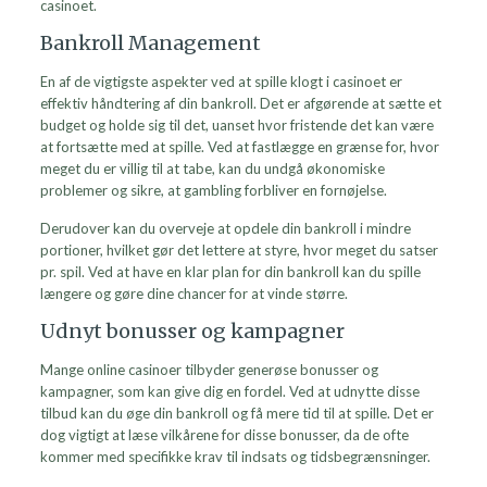
casinoet.
Bankroll Management
En af de vigtigste aspekter ved at spille klogt i casinoet er
effektiv håndtering af din bankroll. Det er afgørende at sætte et
budget og holde sig til det, uanset hvor fristende det kan være
at fortsætte med at spille. Ved at fastlægge en grænse for, hvor
meget du er villig til at tabe, kan du undgå økonomiske
problemer og sikre, at gambling forbliver en fornøjelse.
Derudover kan du overveje at opdele din bankroll i mindre
portioner, hvilket gør det lettere at styre, hvor meget du satser
pr. spil. Ved at have en klar plan for din bankroll kan du spille
længere og gøre dine chancer for at vinde større.
Udnyt bonusser og kampagner
Mange online casinoer tilbyder generøse bonusser og
kampagner, som kan give dig en fordel. Ved at udnytte disse
tilbud kan du øge din bankroll og få mere tid til at spille. Det er
dog vigtigt at læse vilkårene for disse bonusser, da de ofte
kommer med specifikke krav til indsats og tidsbegrænsninger.