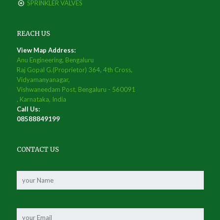
SPRINKLER VALVES
REACH US
View Map Address:
Anu Engineering, Bengaluru
Raj Gopal G.(Proprietor) 364, 4th Cross,
Vidyamanyanagar,
Vishwaneedam Post, Bengaluru - 560091
, Karnataka, India
Call Us:
08588849199
CONTACT US