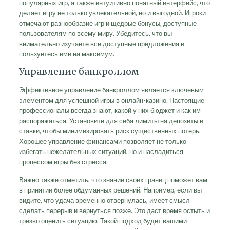
популярных игр, а также интуитивно понятный интерфейс, что
делает игру не только увлекательной, но и выгодной. Игроки
отмечают разнообразие игр и щедрые бонусы, доступные
пользователям по всему миру. Убедитесь, что вы
внимательно изучаете все доступные предложения и
пользуетесь ими на максимум.
Управление банкроллом
Эффективное управление банкроллом является ключевым
элементом для успешной игры в онлайн-казино. Настоящие
профессионалы всегда знают, какой у них бюджет и как им
распоряжаться. Установите для себя лимиты на депозиты и
ставки, чтобы минимизировать риск существенных потерь.
Хорошее управление финансами позволяет не только
избегать нежелательных ситуаций, но и насладиться
процессом игры без стресса.
Важно также отметить, что знание своих границ поможет вам
в принятии более обдуманных решений. Например, если вы
видите, что удача временно отвернулась, имеет смысл
сделать перерыв и вернуться позже. Это даст время остыть и
трезво оценить ситуацию. Такой подход будет вашими