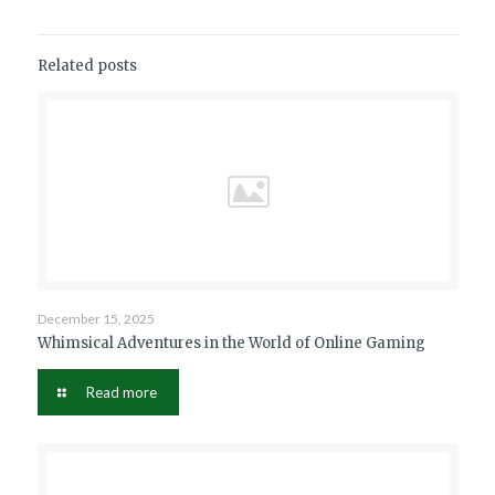
Related posts
December 15, 2025
Whimsical Adventures in the World of Online Gaming
Read more