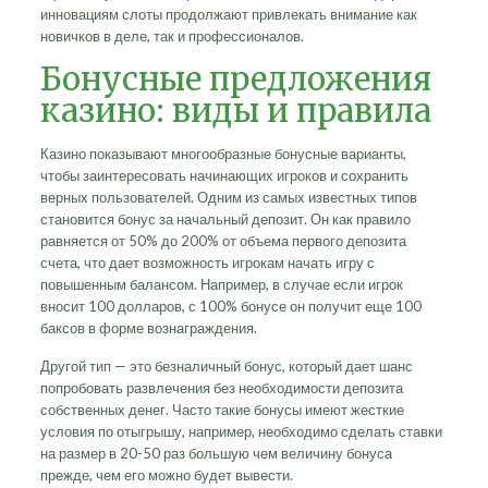
инновациям слоты продолжают привлекать внимание как
новичков в деле, так и профессионалов.
Бонусные предложения
казино: виды и правила
Казино показывают многообразные бонусные варианты,
чтобы заинтересовать начинающих игроков и сохранить
верных пользователей. Одним из самых известных типов
становится бонус за начальный депозит. Он как правило
равняется от 50% до 200% от объема первого депозита
счета, что дает возможность игрокам начать игру с
повышенным балансом. Например, в случае если игрок
вносит 100 долларов, с 100% бонусе он получит еще 100
баксов в форме вознаграждения.
Другой тип — это безналичный бонус, который дает шанс
попробовать развлечения без необходимости депозита
собственных денег. Часто такие бонусы имеют жесткие
условия по отыгрышу, например, необходимо сделать ставки
на размер в 20-50 раз большую чем величину бонуса
прежде, чем его можно будет вывести.