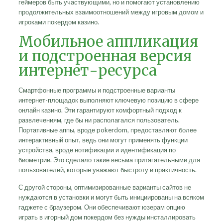
геймеров быть участвующими, но и помогают установлению
продолжительных взаимоотношений между игровым домом и
игроками покердом казино.
Мобильное аппликация
и подстроенная версия
интернет-ресурса
Смартфонные программы и подстроенные варианты
интернет-площадок выполняют ключевую позицию в сфере
онлайн казино. Эти гарантируют комфортный подход к
развлечениям, где бы ни располагался пользователь.
Портативные аппы, вроде pokerdom, предоставляют более
интерактивный опыт, ведь они могут применять функции
устройства, вроде нотификации и идентификация по
биометрии. Это сделало такие весьма притягательными для
пользователей, которые уважают быстроту и практичность.
С другой стороны, оптимизированные варианты сайтов не
нуждаются в установки и могут быть инициированы на всяком
гаджете с браузером. Они обеспечивают юзерам опцию
играть в игорный дом покердом без нужды инсталлировать