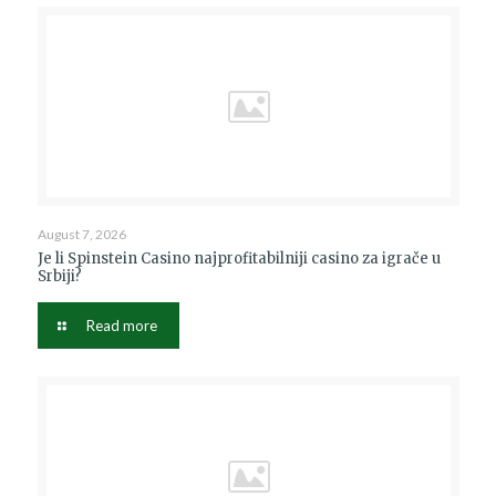
August 7, 2026
Je li Spinstein Casino najprofitabilniji casino za igrače u
Srbiji?
Read more