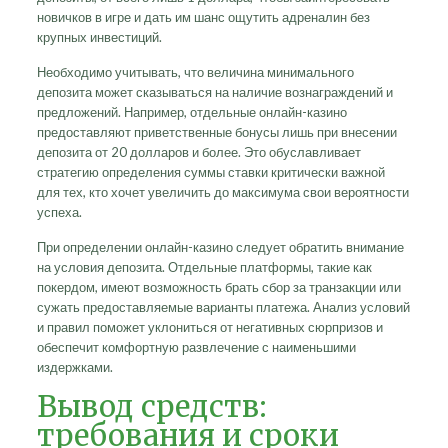
новичков в игре и дать им шанс ощутить адреналин без
крупных инвестиций.
Необходимо учитывать, что величина минимального
депозита может сказываться на наличие вознаграждений и
предложений. Например, отдельные онлайн-казино
предоставляют приветственные бонусы лишь при внесении
депозита от 20 долларов и более. Это обуславливает
стратегию определения суммы ставки критически важной
для тех, кто хочет увеличить до максимума свои вероятности
успеха.
При определении онлайн-казино следует обратить внимание
на условия депозита. Отдельные платформы, такие как
покердом, имеют возможность брать сбор за транзакции или
сужать предоставляемые варианты платежа. Анализ условий
и правил поможет уклониться от негативных сюрпризов и
обеспечит комфортную развлечение с наименьшими
издержками.
Вывод средств:
требования и сроки