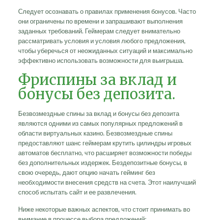
Следует осознавать о правилах применения бонусов. Часто
они ограничены по времени и запрашивают выполнения
заданных требований. Геймерам следует внимательно
рассматривать условия и условия любого предложения,
чтобы уберечься от неожиданных ситуаций и максимально
эффективно использовать возможности для выигрыша.
Фриспины за вклад и
бонусы без депозита.
Безвозмездные спины за вклад и бонусы без депозита
являются одними из самых популярных предложений в
области виртуальных казино. Безвозмездные спины
предоставляют шанс геймерам крутить цилиндры игровых
автоматов бесплатно, что расширяет возможности победы
без дополнительных издержек. Бездепозитные бонусы, в
свою очередь, дают опцию начать гейминг без
необходимости внесения средств на счета. Этот наилучший
способ испытать сайт и ее развлечения.
Ниже некоторые важных аспектов, что стоит принимать во
внимание в процессе выбора предложений: