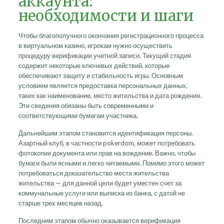
аккаунта:
необходимости и шаги
Чтобы благополучного окончания регистрационного процесса
в виртуальном казино, игрокам нужно осуществить
процедуру верификации учетной записи. Текущий стадия
содержит некоторые ключевых действий, которые
обеспечивают защиту и стабильность игры. Основным
условием является предоставка персональных данных,
таких как наименование, место жительства и дата рождения.
Эти сведения обязаны быть современными и
соответствующими бумагам участника.
Дальнейшим этапом становится идентификация персоны.
Азартный клуб, в частности pokerdom, может потребовать
фотокопии документа или прав на вождение. Важно, чтобы
бумаги были ясными и легко читаемыми. Помимо этого может
потребоваться доказательство места жительства
жительства — для данной цели будет уместен счет за
коммунальные услуги или выписка из банка, с датой не
старше трех месяцев назад.
Последним этапом обычно оказывается верификация