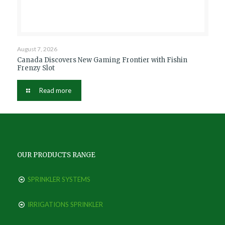
August 7, 2026
Canada Discovers New Gaming Frontier with Fishin
Frenzy Slot
Read more
OUR PRODUCTS RANGE
SPRINKLER SYSTEMS
IRRIGATIONS SPRINKLER