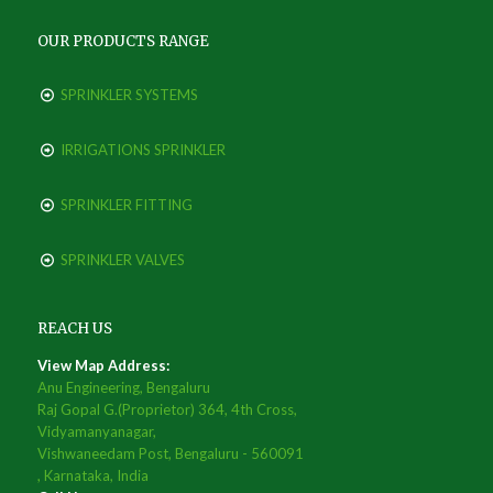
OUR PRODUCTS RANGE
SPRINKLER SYSTEMS
IRRIGATIONS SPRINKLER
SPRINKLER FITTING
SPRINKLER VALVES
REACH US
View Map Address:
Anu Engineering, Bengaluru
Raj Gopal G.(Proprietor) 364, 4th Cross,
Vidyamanyanagar,
Vishwaneedam Post, Bengaluru - 560091
, Karnataka, India