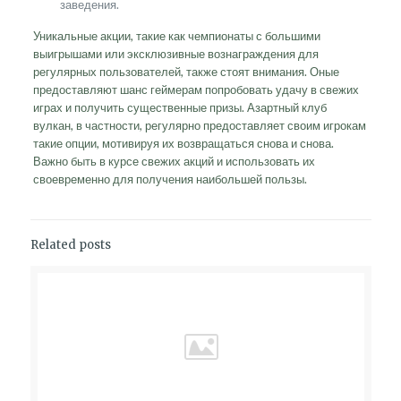
заведения.
Уникальные акции, такие как чемпионаты с большими
выигрышами или эксклюзивные вознаграждения для
регулярных пользователей, также стоят внимания. Оные
предоставляют шанс геймерам попробовать удачу в свежих
играх и получить существенные призы. Азартный клуб
вулкан, в частности, регулярно предоставляет своим игрокам
такие опции, мотивируя их возвращаться снова и снова.
Важно быть в курсе свежих акций и использовать их
своевременно для получения наибольшей пользы.
Related posts