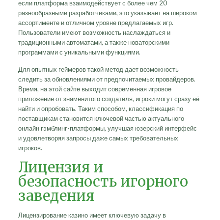
если платформа взаимодействует с более чем 20
разнообразными разработчиками, это указывает на широком
ассортименте и отличном уровне предлагаемых игр.
Пользователи имеют возможность наслаждаться и
традиционными автоматами, а также новаторскими
программами с уникальными функциями.
Для опытных геймеров такой метод дает возможность
следить за обновлениями от предпочитаемых провайдеров.
Время, на этой сайте выходит современная игровое
приложение от знаменитого создателя, игроки могут сразу её
найти и опробовать. Таким способом, классификация по
поставщикам становится ключевой частью актуального
онлайн гэмблинг-платформы, улучшая юзерский интерфейс
и удовлетворяя запросы даже самых требовательных
игроков.
Лицензия и
безопасность игорного
заведения
Лицензирование казино имеет ключевую задачу в