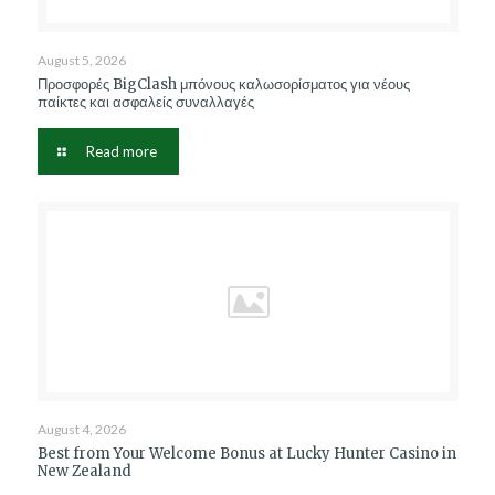
August 5, 2026
Προσφορές BigClash μπόνους καλωσορίσματος για νέους
παίκτες και ασφαλείς συναλλαγές
Read more
August 4, 2026
Best from Your Welcome Bonus at Lucky Hunter Casino in
New Zealand