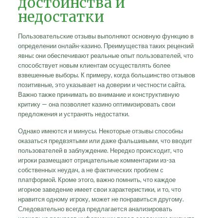
достоинства и
недостатки
Пользовательские отзывы выполняют основную функцию в
определении онлайн-казино. Преимущества таких рецензий
явны: они обеспечивают реальные опыт пользователей, что
способствует новым клиентам осуществлять более
взвешенные выборы. К примеру, когда большинство отзывов
позитивные, это указывает на доверии и честности сайта.
Важно также принимать во внимание и конструктивную
критику — она позволяет казино оптимизировать свои
предложения и устранять недостатки.
Однако имеются и минусы. Некоторые отзывы способны
оказаться предвзятыми или даже фальшивыми, что вводит
пользователей в заблуждение. Нередко происходит, что
игроки размещают отрицательные комментарии из-за
собственных неудач, а не фактических проблем с
платформой. Кроме этого, важно помнить, что каждое
игорное заведение имеет свои характеристики, и то, что
нравится одному игроку, может не понравиться другому.
Следовательно всегда предлагается анализировать