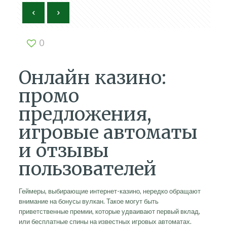
0
Онлайн казино:
промо
предложения,
игровые автоматы
и отзывы
пользователей
Геймеры, выбирающие интернет-казино, нередко обращают
внимание на бонусы вулкан. Такое могут быть
приветственные премии, которые удваивают первый вклад,
или бесплатные спины на известных игровых автоматах.