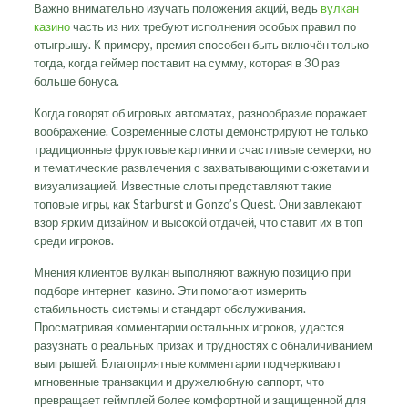
Важно внимательно изучать положения акций, ведь
вулкан
казино
часть из них требуют исполнения особых правил по
отыгрышу. К примеру, премия способен быть включён только
тогда, когда геймер поставит на сумму, которая в 30 раз
больше бонуса.
Когда говорят об игровых автоматах, разнообразие поражает
воображение. Современные слоты демонстрируют не только
традиционные фруктовые картинки и счастливые семерки, но
и тематические развлечения с захватывающими сюжетами и
визуализацией. Известные слоты представляют такие
топовые игры, как Starburst и Gonzo’s Quest. Они завлекают
взор ярким дизайном и высокой отдачей, что ставит их в топ
среди игроков.
Мнения клиентов вулкан выполняют важную позицию при
подборе интернет-казино. Эти помогают измерить
стабильность системы и стандарт обслуживания.
Просматривая комментарии остальных игроков, удастся
разузнать о реальных призах и трудностях с обналичиванием
выигрышей. Благоприятные комментарии подчеркивают
мгновенные транзакции и дружелюбную саппорт, что
превращает геймплей более комфортной и защищенной для