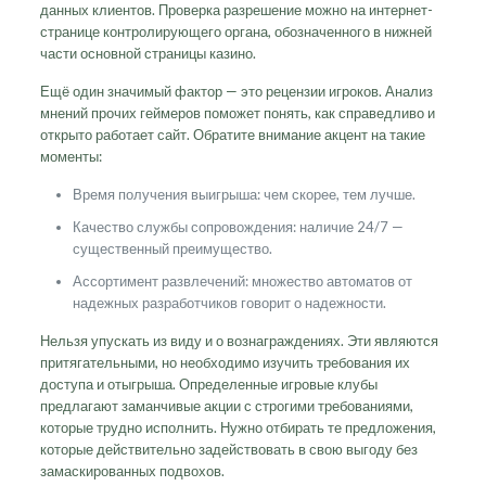
данных клиентов. Проверка разрешение можно на интернет-
странице контролирующего органа, обозначенного в нижней
части основной страницы казино.
Ещё один значимый фактор — это рецензии игроков. Анализ
мнений прочих геймеров поможет понять, как справедливо и
открыто работает сайт. Обратите внимание акцент на такие
моменты:
Время получения выигрыша: чем скорее, тем лучше.
Качество службы сопровождения: наличие 24/7 —
существенный преимущество.
Ассортимент развлечений: множество автоматов от
надежных разработчиков говорит о надежности.
Нельзя упускать из виду и о вознаграждениях. Эти являются
притягательными, но необходимо изучить требования их
доступа и отыгрыша. Определенные игровые клубы
предлагают заманчивые акции с строгими требованиями,
которые трудно исполнить. Нужно отбирать те предложения,
которые действительно задействовать в свою выгоду без
замаскированных подвохов.