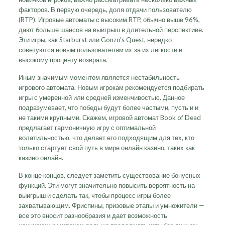
факторов. В первую очередь, доля отдачи пользователю
(RTP). Игровые автоматы с высоким RTP, обычно выше 96%,
дают больше шансов на выигрыш в длительной перспективе.
Эти игры, как Starburst или Gonzo’s Quest, нередко
советуются новым пользователям из-за их легкости и
высокому проценту возврата.
Иным значимым моментом является нестабильность
игрового автомата. Новым игрокам рекомендуется подбирать
игры с умеренной или средней изменчивостью. Данное
подразумевает, что победы будут более частыми, пусть и и
не такими крупными. Скажем, игровой автомат Book of Dead
предлагает гармоничную игру с оптимальной
волатильностью, что делает его подходящим для тех, кто
только стартует свой путь в мире онлайн казино, таких как
казино онлайн.
В конце концов, следует заметить существование бонусных
функций. Эти могут значительно повысить вероятность на
выигрыш и сделать так, чтобы процесс игры более
захватывающим. Фриспины, призовые этапы и умножители —
все это вносит разнообразия и дает возможность