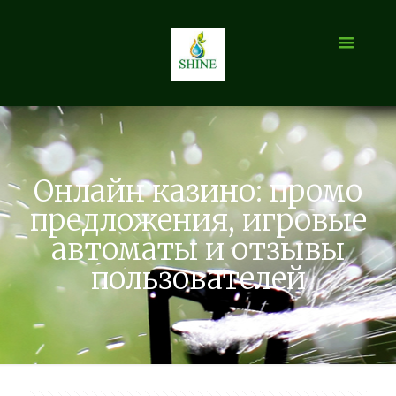
Онлайн казино: промо
предложения, игровые
автоматы и отзывы
пользователей