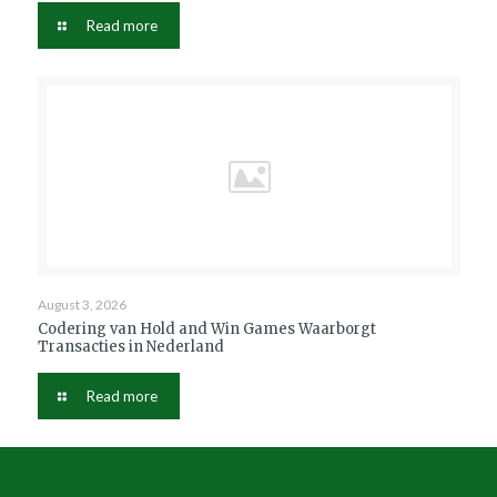
Read more
August 3, 2026
Codering van Hold and Win Games Waarborgt
Transacties in Nederland
Read more