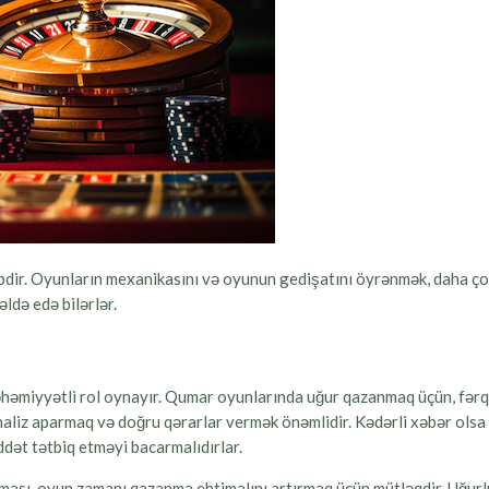
hibdir. Oyunların mexanikasını və oyunun gedişatını öyrənmək, daha ç
əldə edə bilərlər.
həmiyyətli rol oynayır. Qumar oyunlarında uğur qazanmaq üçün, fərql
naliz aparmaq və doğru qərarlar vermək önəmlidir. Kədərli xəbər olsa
dət tətbiq etməyi bacarmalıdırlar.
lması, oyun zamanı qazanma ehtimalını artırmaq üçün mütləqdir. Uğurl