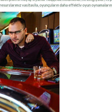
 resurslarımız vasitəsilə, oyunçuların daha effektiv oyun oynamaların