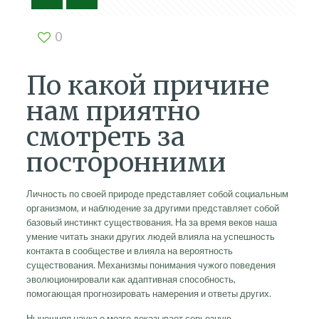
0
По какой причине
нам приятно
смотреть за
посторонними
Личность по своей природе представляет собой социальным
организмом, и наблюдение за другими представляет собой
базовый инстинкт существования. На за время веков наша
умение читать знаки других людей влияла на успешность
контакта в сообществе и влияла на вероятность
существования. Механизмы понимания чужого поведения
эволюционировали как адаптивная способность,
помогающая прогнозировать намерения и ответы других.
Нынешняя наука о мозге доказывает серьезную