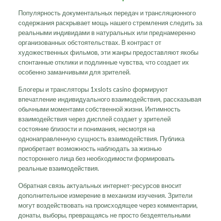
Популярность документальных передач и трансляционного
содержания раскрывает мощь нашего стремления следить за
реальными индивидами в натуральных или преднамеренно
организованных обстоятельствах. В контраст от
художественных фильмов, эти жанры предоставляют якобы
спонтанные отклики и подлинные чувства, что создает их
особенно заманчивыми для зрителей.
Блогеры и трансляторы 1xslots casino формируют
впечатление индивидуального взаимодействия, рассказывая
обычными моментами собственной жизни. Интимность
взаимодействия через дисплей создает у зрителей
состояние близости и понимания, несмотря на
однонаправленную сущность взаимодействия. Публика
приобретает возможность наблюдать за жизнью
постороннего лица без необходимости формировать
реальные взаимодействия.
Обратная связь актуальных интернет-ресурсов вносит
дополнительное измерение в механизм изучения. Зрители
могут воздействовать на происходящее через комментарии,
донаты, выборы, превращаясь не просто бездеятельными