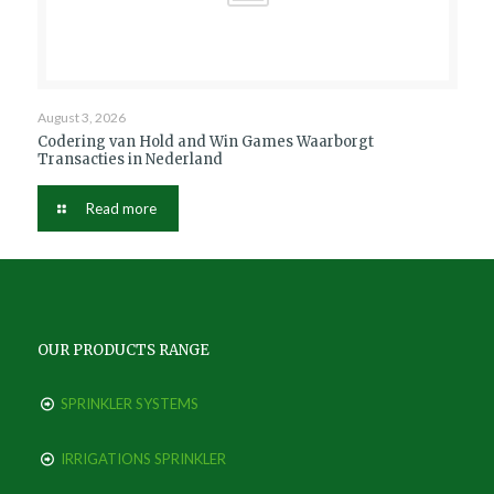
August 3, 2026
Codering van Hold and Win Games Waarborgt
Transacties in Nederland
Read more
OUR PRODUCTS RANGE
SPRINKLER SYSTEMS
IRRIGATIONS SPRINKLER