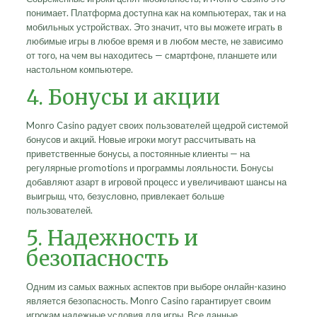
понимает. Платформа доступна как на компьютерах, так и на
мобильных устройствах. Это значит, что вы можете играть в
любимые игры в любое время и в любом месте, не зависимо
от того, на чем вы находитесь — смартфоне, планшете или
настольном компьютере.
4. Бонусы и акции
Monro Casino радует своих пользователей щедрой системой
бонусов и акций. Новые игроки могут рассчитывать на
приветственные бонусы, а постоянные клиенты — на
регулярные promotions и программы лояльности. Бонусы
добавляют азарт в игровой процесс и увеличивают шансы на
выигрыш, что, безусловно, привлекает больше
пользователей.
5. Надежность и
безопасность
Одним из самых важных аспектов при выборе онлайн-казино
является безопасность. Monro Casino гарантирует своим
игрокам надежные условия для игры. Все данные