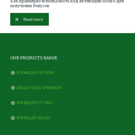
Как правильно использовать код активации Monro для
получения бонусов
Read more
OUR PRODUCTS RANGE
SPRINKLER SYSTEMS
IRRIGATIONS SPRINKLER
SPRINKLER FITTING
SPRINKLER VALVES