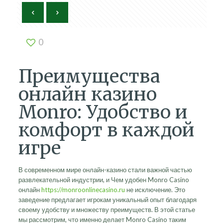
0
Преимущества
онлайн казино
Monro: Удобство и
комфорт в каждой
игре
В современном мире онлайн-казино стали важной частью
развлекательной индустрии, и Чем удобен Monro Casino
онлайн
https://monroonlinecasino.ru
не исключение. Это
заведение предлагает игрокам уникальный опыт благодаря
своему удобству и множеству преимуществ. В этой статье
мы рассмотрим, что именно делает Monro Casino таким