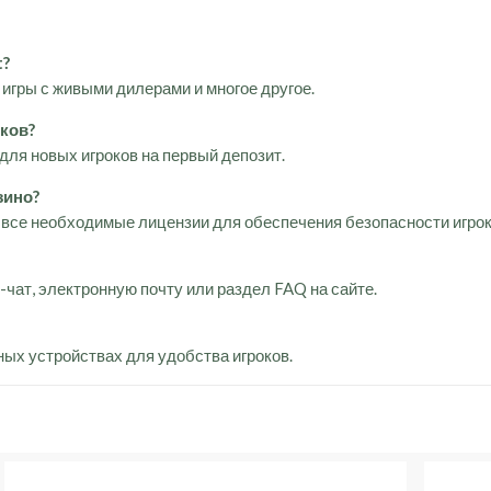
t?
 игры с живыми дилерами и многое другое.
оков?
для новых игроков на первый депозит.
зино?
т все необходимые лицензии для обеспечения безопасности игрок
чат, электронную почту или раздел FAQ на сайте.
ьных устройствах для удобства игроков.