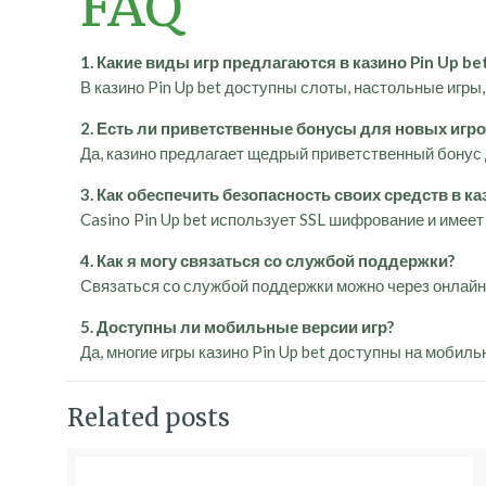
FAQ
1. Какие виды игр предлагаются в казино Pin Up be
В казино Pin Up bet доступны слоты, настольные игры,
2. Есть ли приветственные бонусы для новых игр
Да, казино предлагает щедрый приветственный бонус 
3. Как обеспечить безопасность своих средств в ка
Casino Pin Up bet использует SSL шифрование и имее
4. Как я могу связаться со службой поддержки?
Связаться со службой поддержки можно через онлайн-
5. Доступны ли мобильные версии игр?
Да, многие игры казино Pin Up bet доступны на мобил
Related posts