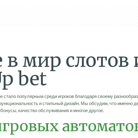
в мир слотов и
p bet
рое стало популярным среди игроков благодаря своему разнообраз
функциональность и стильный дизайн. Мы обсудим, что именно д
 бонусы, качество обслуживания и многое другое.
игровых автомато