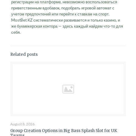
регистрации на платформе, невозможно воспользоваться
приветственным вдобавок, подобрать игровой автомат с
учетом предпочтений или перейти к ставкам на спорт.
MostBet KZ систематически развивается и только казино, и
же букмекерская контора — здесь каждый найдем что-то для
себя.
Related posts
August 8, 2026
Group Creation Options in Big Bass Splash Slot for UK
Teams