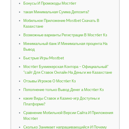
Бонусы И Промокоды Мостбет
такая Минимальная Сумма Депозита?
Мобильное Приложение Mostbet Скачать В
Казахстане
Возможные варианты Регистрации В Мостбет Кз
Минимальный банк И Минимальная процента На
Вывод
Быстрые Игры Mostbet
Мостбет Букмекерская Контора – Официальный”
“сайт Для Ставок Онлайн На Деньги же Казахстане
Отзывы Игроков О Мостбет Кз
Пополнение только Вывод Денег а Мостбет Кз
какие Виды Ставок и Казино-игр Доступны и
Платформе?
Сравнение Мобильной Версии Сайта И Приложения
Мостбет
Сколько Занимает напрашивающийся И Почему