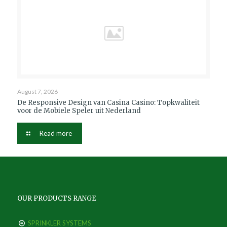
August 7, 2026
De Responsive Design van Casina Casino: Topkwaliteit
voor de Mobiele Speler uit Nederland
Read more
OUR PRODUCTS RANGE
SPRINKLER SYSTEMS