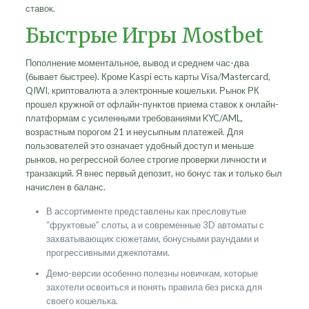
ставок.
Быстрые Игры Mostbet
Пополнение моментальное, вывод и среднем час-два
(бывает быстрее). Кроме Kaspi есть карты Visa/Mastercard,
QIWI, криптовалюта а электронные кошельки. Рынок РК
прошел кружной от офлайн-пунктов приема ставок к онлайн-
платформам с усиленными требованиями KYC/AML,
возрастным порогом 21 и неусыпным платежей. Для
пользователей это означает удобный доступ и меньше
рынков, но регрессной более строгие проверки личности и
транзакций. Я внес первый депозит, но бонус так и только был
начислен в баланс.
В ассортименте представлены как пресловутые
“фруктовые” слоты, а и современные 3D автоматы с
захватывающих сюжетами, бонусными раундами и
прогрессивными джекпотами.
Демо-версии особенно полезны новичкам, которые
захотели освоиться и понять правила без риска для
своего кошелька.