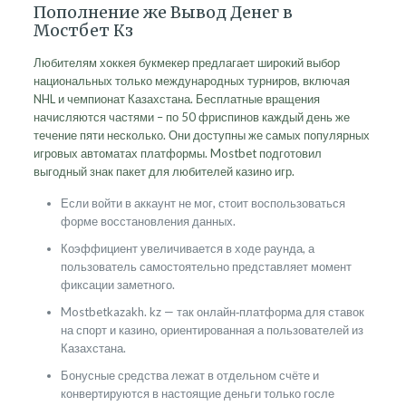
Пополнение же Вывод Денег в
Мостбет Кз
Любителям хоккея букмекер предлагает широкий выбор
национальных только международных турниров, включая
NHL и чемпионат Казахстана. Бесплатные вращения
начисляются частями – по 50 фриспинов каждый день же
течение пяти несколько. Они доступны же самых популярных
игровых автоматах платформы. Mostbet подготовил
выгодный знак пакет для любителей казино игр.
Если войти в аккаунт не мог, стоит воспользоваться
форме восстановления данных.
Коэффициент увеличивается в ходе раунда, а
пользователь самостоятельно представляет момент
фиксации заметного.
Mostbetkazakh. kz — так онлайн‑платформа для ставок
на спорт и казино, ориентированная а пользователей из
Казахстана.
Бонусные средства лежат в отдельном счёте и
конвертируются в настоящие деньги только госле