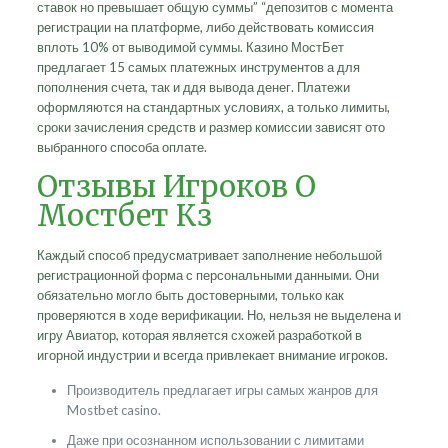
ставок но превышает общую суммы” “депозитов с момента
регистрации на платформе, либо действовать комиссия
вплоть 10% от выводимой суммы. Казино МостБет
предлагает 15 самых платежных инструментов а для
пополнения счета, так и ддя вывода денег. Платежи
оформляются на стандартных условиях, а только лимиты,
сроки зачисления средств и размер комиссии зависят ото
выбранного способа оплате.
Отзывы Игроков О
Мостбет Кз
Каждый способ предусматривает заполнение небольшой
регистрационной форма с персональными данными. Они
обязательно могло быть достоверными, только как
проверяются в ходе верификации. Но, нельзя не выделена и
игру Авиатор, которая является схожей разработкой в
игорной индустрии и всегда привлекает внимание игроков.
Производитель предлагает игры самых жанров для
Mostbet casino.
Даже при осознанном использовании с лимитами