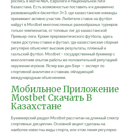
роспись в матчи NBA, Евролиги и Национальной лиги
Казахстана. Есть возможностью поставить и и динамично
развивающийся баскетбол 3×3, где казахстанские команды
принимают активно участие. Любители ставок на футбол
найдут в Mostbet многочисленных разнообразных турниров
только чемпионатов, от топовых лиг до казахстанской
Премьер-лиги. Кроме преромантического футбола, здесь
также доступны ставки и футзал, где казахстанская сборная
регулярно объясняет высокие результаты, пляжный и
гаэльский футбол. Mostbet – государственный букмекер с
многолетним опытом работы же положительной репутацией
окружении игроков. Яспер ван ден Берг — эксперт по
спортивной аналитике и ставкам, обладающий
международным объяснением.
Мобильное Приложение
Mostbet Скачать В
Казахстане
Букмекерский раздел Mostbet рассчитан на длинный спектр
спортивных дисциплин. Основной акцент сделаны на
наиболее известны виды спорта, или этом линия регулярно