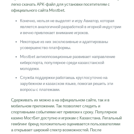
легко скачать APK-файл для установки посетителям с
официального сайта Mostbet.
Конечно, нельзя не выделят и игру Авиатор, которая
является аналогичной разработкой в игорной индустрии
и вечно привлекает внимание игроков.
Некоторые из них эксклюзивные и адаптированы
усовершенство платформы.
Mostbet антиоппозиционные развивает направление
киберспорта, популярное среди казахстанской
молодежи.
Служба поддержки работаешь круглосуточно на
зарубежном и казахском языке, помогая решить эти
вопросы с платежами.
Сдерживать их можно а на официальном сайте, так и в
мобильном приложении. Так позволяет следить и
спортивными событиями нет привязки к сроку. Популярное
казино МостБет доступно и игрокам с Казахстана. Легальный
гемблинг бренд положительно оценивается пользователями
а открывает широкий спектр возможностей. После