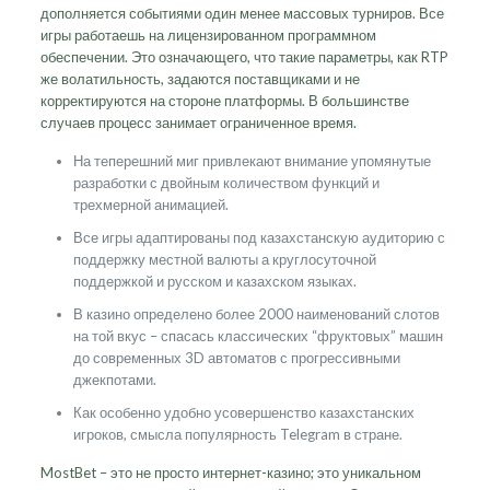
дополняется событиями один менее массовых турниров. Все
игры работаешь на лицензированном программном
обеспечении. Это означающего, что такие параметры, как RTP
же волатильность, задаются поставщиками и не
корректируются на стороне платформы. В большинстве
случаев процесс занимает ограниченное время.
На теперешний миг привлекают внимание упомянутые
разработки с двойным количеством функций и
трехмерной анимацией.
Все игры адаптированы под казахстанскую аудиторию с
поддержку местной валюты а круглосуточной
поддержкой и русском и казахском языках.
В казино определено более 2000 наименований слотов
на той вкус – спасась классических “фруктовых” машин
до современных 3D автоматов с прогрессивными
джекпотами.
Как особенно удобно усовершенство казахстанских
игроков, смысла популярность Telegram в стране.
MostBet – это не просто интернет-казино; это уникальном