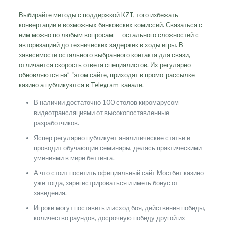
Выбирайте методы с поддержкой KZT, того избежать
конвертации и возможных банковских комиссий. Связаться с
ним можно по любым вопросам — остального сложностей с
авторизацией до технических задержек в ходы игры. В
зависимости остального выбранного контакта для связи,
отличается скорость ответа специалистов. Их регулярно
обновляются на” “этом сайте, приходят в промо-рассылке
казино а публикуются в Telegram-канале.
В наличии достаточно 100 столов киромарусом
видеотрансляциями от высокопоставленные
разработчиков.
Яспер регулярно публикует аналитические статьи и
проводит обучающие семинары, делясь практическими
умениями в мире беттинга.
А что стоит посетить официальный сайт Мостбет казино
уже тогда, зарегистрироваться и иметь бонус от
заведения.
Игроки могут поставить и исход боя, действенен победы,
количество раундов, досрочную победу другой из