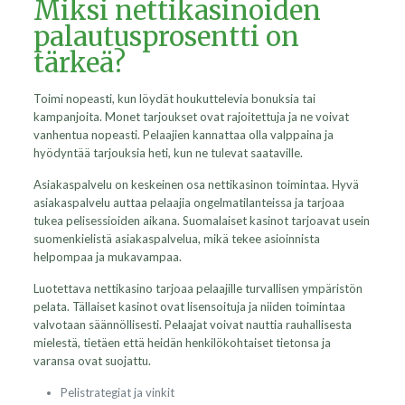
Miksi nettikasinoiden
palautusprosentti on
tärkeä?
Toimi nopeasti, kun löydät houkuttelevia bonuksia tai
kampanjoita. Monet tarjoukset ovat rajoitettuja ja ne voivat
vanhentua nopeasti. Pelaajien kannattaa olla valppaina ja
hyödyntää tarjouksia heti, kun ne tulevat saataville.
Asiakaspalvelu on keskeinen osa nettikasinon toimintaa. Hyvä
asiakaspalvelu auttaa pelaajia ongelmatilanteissa ja tarjoaa
tukea pelisessioiden aikana. Suomalaiset kasinot tarjoavat usein
suomenkielistä asiakaspalvelua, mikä tekee asioinnista
helpompaa ja mukavampaa.
Luotettava nettikasino tarjoaa pelaajille turvallisen ympäristön
pelata. Tällaiset kasinot ovat lisensoituja ja niiden toimintaa
valvotaan säännöllisesti. Pelaajat voivat nauttia rauhallisesta
mielestä, tietäen että heidän henkilökohtaiset tietonsa ja
varansa ovat suojattu.
Pelistrategiat ja vinkit