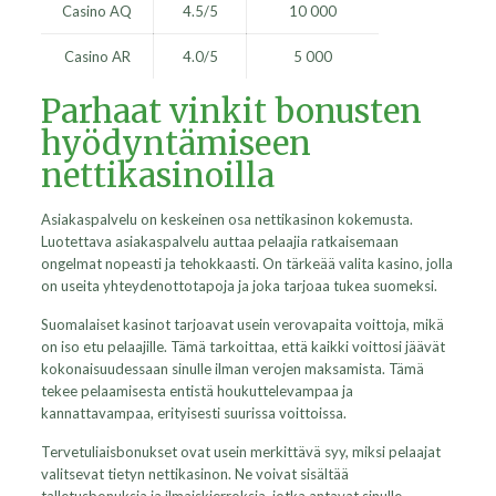
Casino AQ
4.5/5
10 000
Casino AR
4.0/5
5 000
Parhaat vinkit bonusten
hyödyntämiseen
nettikasinoilla
Asiakaspalvelu on keskeinen osa nettikasinon kokemusta.
Luotettava asiakaspalvelu auttaa pelaajia ratkaisemaan
ongelmat nopeasti ja tehokkaasti. On tärkeää valita kasino, jolla
on useita yhteydenottotapoja ja joka tarjoaa tukea suomeksi.
Suomalaiset kasinot tarjoavat usein verovapaita voittoja, mikä
on iso etu pelaajille. Tämä tarkoittaa, että kaikki voittosi jäävät
kokonaisuudessaan sinulle ilman verojen maksamista. Tämä
tekee pelaamisesta entistä houkuttelevampaa ja
kannattavampaa, erityisesti suurissa voittoissa.
Tervetuliaisbonukset ovat usein merkittävä syy, miksi pelaajat
valitsevat tietyn nettikasinon. Ne voivat sisältää