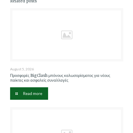
Related posts
August 5, 2026
Προσφορές BigClash μπόνους καλωσορίσματος για νέους
παίκτες και ασφαλείς συναλλαγές
Read more