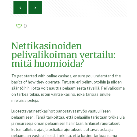
0
Nettikasinoiden
pelivalikoiman vertailu:
mitä huomioida?
To get started with online casinos, ensure you understand the
basics of how they operate. Tutustu eri pelimuotoihin ja niiden
sääntöihin, jotta voit nauttia pelaamisesta täysillä. Pelivalikoima
on tärkeä tekijä, joten valitse kasino, joka tarjoaa sinulle
mieluisia pelejä.
Luotettavat nettikasinot panostavat myös vastuulliseen
pelaamiseen. Tämä tarkoittaa, että pelaajille tarjotaan työkaluja
ja resursseja oman pelaamisen hallintaan. Erilaiset rajoitukset,
kuten talletusrajat ja peliaikarajoitukset, auttavat pelaajia
pelaamaan vastuullisesti. Tarkista, että kasino tarjoaa nämä