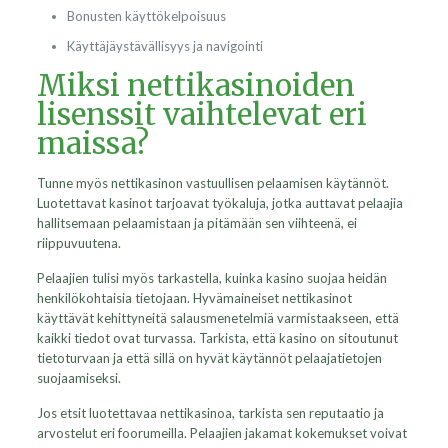
Bonusten käyttökelpoisuus
Käyttäjäystävällisyys ja navigointi
Miksi nettikasinoiden
lisenssit vaihtelevat eri
maissa?
Tunne myös nettikasinon vastuullisen pelaamisen käytännöt.
Luotettavat kasinot tarjoavat työkaluja, jotka auttavat pelaajia
hallitsemaan pelaamistaan ja pitämään sen viihteenä, ei
riippuvuutena.
Pelaajien tulisi myös tarkastella, kuinka kasino suojaa heidän
henkilökohtaisia tietojaan. Hyvämaineiset nettikasinot
käyttävät kehittyneitä salausmenetelmiä varmistaakseen, että
kaikki tiedot ovat turvassa. Tarkista, että kasino on sitoutunut
tietoturvaan ja että sillä on hyvät käytännöt pelaajatietojen
suojaamiseksi.
Jos etsit luotettavaa nettikasinoa, tarkista sen reputaatio ja
arvostelut eri foorumeilla. Pelaajien jakamat kokemukset voivat