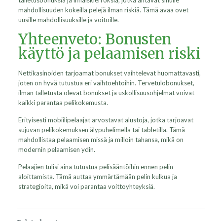
talletusbonuksia ja ilmaiskierroksia, jotka antavat sinulle
mahdollisuuden kokeilla pelejä ilman riskiä. Tämä avaa ovet
uusille mahdollisuuksille ja voitoille.
Yhteenveto: Bonusten
käyttö ja pelaamisen riski
Nettikasinoiden tarjoamat bonukset vaihtelevat huomattavasti,
joten on hyvä tutustua eri vaihtoehtoihin. Tervetulobonukset,
ilman talletusta olevat bonukset ja uskollisuusohjelmat voivat
kaikki parantaa pelikokemusta.
Erityisesti mobiilipelaajat arvostavat alustoja, jotka tarjoavat
sujuvan pelikokemuksen älypuhelimella tai tabletilla. Tämä
mahdollistaa pelaamisen missä ja milloin tahansa, mikä on
modernin pelaamisen ydin.
Pelaajien tulisi aina tutustua pelisääntöihin ennen pelin
aloittamista. Tämä auttaa ymmärtämään pelin kulkua ja
strategioita, mikä voi parantaa voittoyhteyksiä.