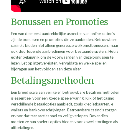
Bonussen en Promoties
Een van de meest aantrekkelijke aspecten van online casino’s
zijn de bonussen en promoties die ze aanbieden. Betrouwbare
casino’s bieden niet alleen genereuze welkomstbonussen, maar
ook doorlopende aanbiedingen voor bestaande spelers. Het is
echter belangrijk om de voorwaarden van deze bonussen te
lezen. Let op inzetvereisten, vervaldata en welke spellen
bijdragen aan het voldoen aan deze eisen.
Betalingsmethoden
Een breed scala aan veilige en betrouwbare betalingsmethoden
is essentieel voor een goede speelervaring. Kijk of het casino
verschillende betaalopties aanbiedt, zoals kredietkaarten, e-
wallets en bankoverschrijvingen. Betrouwbare casino’s zorgen
ervoor dat transacties snel en veilig verlopen. Bovendien
moeten ze hun spelers opties bieden voor zowel stortingen als
uitbetalingen.