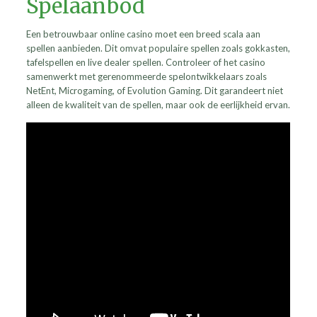
Spelaanbod
Een betrouwbaar online casino moet een breed scala aan
spellen aanbieden. Dit omvat populaire spellen zoals gokkasten,
tafelspellen en live dealer spellen. Controleer of het casino
samenwerkt met gerenommeerde spelontwikkelaars zoals
NetEnt, Microgaming, of Evolution Gaming. Dit garandeert niet
alleen de kwaliteit van de spellen, maar ook de eerlijkheid ervan.