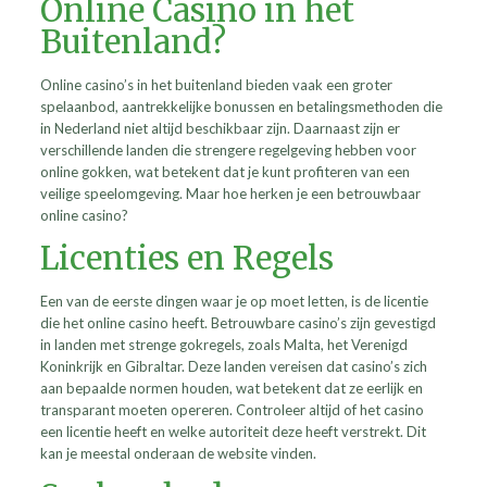
Online Casino in het
Buitenland?
Online casino’s in het buitenland bieden vaak een groter
spelaanbod, aantrekkelijke bonussen en betalingsmethoden die
in Nederland niet altijd beschikbaar zijn. Daarnaast zijn er
verschillende landen die strengere regelgeving hebben voor
online gokken, wat betekent dat je kunt profiteren van een
veilige speelomgeving. Maar hoe herken je een betrouwbaar
online casino?
Licenties en Regels
Een van de eerste dingen waar je op moet letten, is de licentie
die het online casino heeft. Betrouwbare casino’s zijn gevestigd
in landen met strenge gokregels, zoals Malta, het Verenigd
Koninkrijk en Gibraltar. Deze landen vereisen dat casino’s zich
aan bepaalde normen houden, wat betekent dat ze eerlijk en
transparant moeten opereren. Controleer altijd of het casino
een licentie heeft en welke autoriteit deze heeft verstrekt. Dit
kan je meestal onderaan de website vinden.