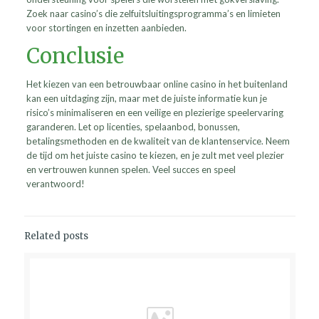
Zoek naar casino’s die zelfuitsluitingsprogramma’s en limieten
voor stortingen en inzetten aanbieden.
Conclusie
Het kiezen van een betrouwbaar online casino in het buitenland
kan een uitdaging zijn, maar met de juiste informatie kun je
risico’s minimaliseren en een veilige en plezierige speelervaring
garanderen. Let op licenties, spelaanbod, bonussen,
betalingsmethoden en de kwaliteit van de klantenservice. Neem
de tijd om het juiste casino te kiezen, en je zult met veel plezier
en vertrouwen kunnen spelen. Veel succes en speel
verantwoord!
Related posts