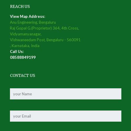
REACH US
View Map Address:
Anu Engineering, Bengaluru
Raj Gopal G.(Proprietor) 364, 4th Cross,
Vidyamanyanagar,
Vishwaneedam Post, Bengaluru - 560091
, Karnataka, India
Call Us:
08588849199
CONTACT US