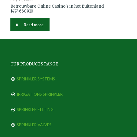
Betrouwbare Online Casino’s in het Buitenland
1474660910
Read more
OUR PRODUCTS RANGE
SPRINKLER SYSTEMS
IRRIGATIONS SPRINKLER
SPRINKLER FITTING
SPRINKLER VALVES