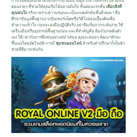
การเริ่มต้นเล่นกีฬาหรือกิจกรรมใหม่อาจดูน่ากลัว แต่จริงๆ แล้วมีขั้น
ตอนง่ายๆ ที่ช่วยให้คุณเริ่มได้อย่างมั่นใจ ขั้นตอนแรกคือ
เลือกสิ่งที่
คุณสนใจ
จริงๆ เพราะความชอบจะเป็นแรงผลักดันชั้นดี ต่อมา คือ
ศึกษาข้อมูลพื้นฐานจากอินเทอร์เน็ตหรือวิดีโอสอนเบื้องต้นเพื่อ
ทำความเข้าใจ ก่อนจะลงมือปฏิบัติจริง อย่าลืมเริ่มจากระดับง่าย ใช้
เครื่องมือหรืออุปกรณ์พื้นฐานก่อน และที่สำคัญคือ ต้องไม่กดดันตัว
เอง ให้เวลากับการฝึกฝนอย่างสม่ำเสมอ คุณจะค่อยๆ พัฒนาทักษะ
ขึ้นเองโดยอัตโนมัติ การมี
ชุมชนออนไลน์
สำหรับคำปรึกษาก็เป็นตัว
ช่วยที่ดีมากเช่นกัน