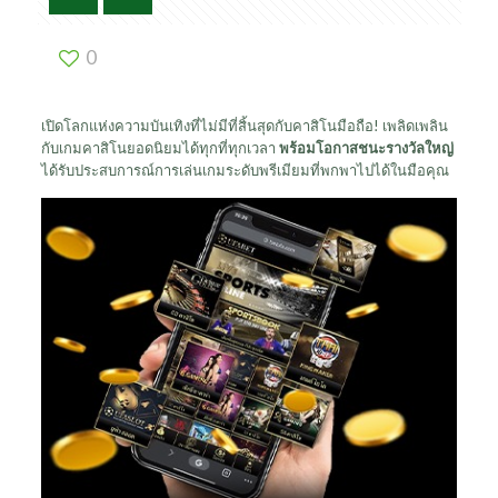
0
เปิดโลกแห่งความบันเทิงที่ไม่มีที่สิ้นสุดกับคาสิโนมือถือ! เพลิดเพลิน
กับเกมคาสิโนยอดนิยมได้ทุกที่ทุกเวลา
พร้อมโอกาสชนะรางวัลใหญ่
ได้รับประสบการณ์การเล่นเกมระดับพรีเมียมที่พกพาไปได้ในมือคุณ