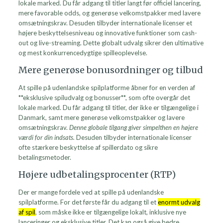
lokale marked. Du får adgang til titler langt før officiel lancering,
mere favorable odds, og generøse velkomstpakker med lavere
omsætningskrav. Desuden tilbyder internationale licenser et
højere beskyttelsesniveau og innovative funktioner som cash-
out og live-streaming. Dette globalt udvalg sikrer den ultimative
og mest konkurrencedygtige spilleoplevelse.
Mere generøse bonusordninger og tilbud
At spille på udenlandske spilplatforme åbner for en verden af
**eksklusive spiludvalg og bonusser**, som ofte overgår det
lokale marked. Du får adgang til titler, der ikke er tilgængelige i
Danmark, samt mere generøse velkomstpakker og lavere
omsætningskrav.
Denne globale tilgang giver simpelthen en højere
værdi for din indsats.
Desuden tilbyder internationale licenser
ofte stærkere beskyttelse af spillerdato og sikre
betalingsmetoder.
Højere udbetalingsprocenter (RTP)
Der er mange fordele ved at spille på udenlandske
spilplatforme. For det første får du adgang til et
enormt udvalg
af spil
, som måske ikke er tilgængelige lokalt, inklusive nye
lanceringer og eksklusive titler. Det kan også give bedre