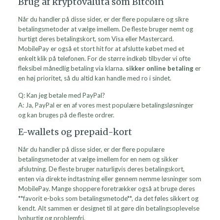
Brug af kryptovaluta som Bitcoin
Når du handler på disse sider, er der flere populære og sikre
betalingsmetoder at vælge imellem. De fleste bruger nemt og
hurtigt deres betalingskort, som Visa eller Mastercard.
MobilePay er også et stort hit for at afslutte købet med et
enkelt klik på telefonen. For de større indkøb tilbyder vi ofte
fleksibel månedlig betaling via klarna.
sikker online betaling
er
en høj prioritet, så du altid kan handle med ro i sindet.
Q: Kan jeg betale med PayPal?
A: Ja, PayPal er en af vores mest populære betalingsløsninger
og kan bruges på de fleste ordrer.
E-wallets og prepaid-kort
Når du handler på disse sider, er der flere populære
betalingsmetoder at vælge imellem for en nem og sikker
afslutning. De fleste bruger naturligvis deres betalingskort,
enten via direkte indtastning eller gennem nemme løsninger som
MobilePay. Mange shoppere foretrækker også at bruge deres
**favorit e-boks som betalingsmetode**, da det føles sikkert og
kendt. Alt sammen er designet til at gøre din betalingsoplevelse
lynhurtig og problemfri.