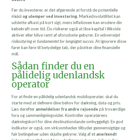
Før du investerer, er det afgørende at forstå de potentielle
risici og ulemper ved investering
. Markedsvolatilitet kan
udslette afkast på kort sigt, mens inflationen kan erodere din
købekraft over tid. Du risikerer også at låse kapital i illikvide
aktiver eller blive ramt af uforudsete gebyrer.
En velovervejet
risikostyring er fundamentet for langsigtet succes.
At ignorere disse
farer kan føre til betydelige tab, der påvirker dine finansielle
mål.
Sådan finder du en
pålidelig udenlandsk
operator
For at finde en pålidelig udenlandsk mobiloperatør, skal du
starte med at definere dine behov for dækning, data og pris.
Læs derefter
anmeldelser fra andre rejsende
på troværdige
fora og sammenligningssider. Kontroller operatørens
dækningskort for dine destinationslande omhyggeligt. En god
indikator er også, om virksomheden tilbyder gennemsigtige og
fair betingelser uden skjulte gebyrer. Valg af et
anerkendt