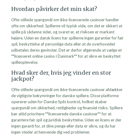
Hvordan påvirker det min skat?
Ofte stillede spørgsmål om ikke-licenserede casinoer handler
ofte om sikkerhed. Spillerne vil typisk vide, om det er sikkert at
spille på sådanne sider, og svaret er, at risikoen er markant
højere. Uden en dansk licens har spillerne ingen garantier for fair
spil, beskyttelse af personlige data eller at de overhovedet
udbetales deres gevinster. Det er derfor afgørende at vælge et
**licenseret online casino i Danmark** for at sikre en beskyttet
spilleoplevelse.
Hvad sker der, hvis jeg vinder en stor
jackpot?
Ofte stillede spørgsmål om ikke-licenserede casinoer afdækker
de vigtigste bekymringer for danske spillere. Disse platforme
opererer uden for Danske Spils kontrol, hvilket skaber
spørgsmål om sikkerhed, rettigheder og finansiel risiko. Spillere
bør altid prioritere **licenserede danske casinoer** for at
garantere fair spil og juridisk beskyttelse. Uden en licens er der
ingen garanti for, at dine penge eller data er sikre, og du har
ingen steder at henvende dig ved problemer.