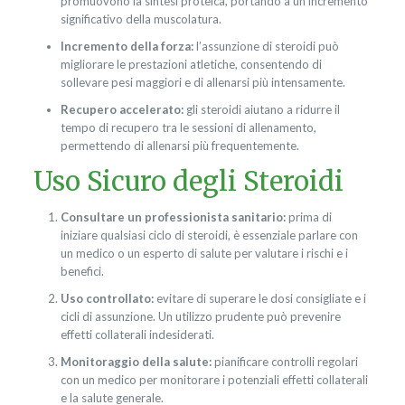
promuovono la sintesi proteica, portando a un incremento
significativo della muscolatura.
Incremento della forza:
l’assunzione di steroidi può
migliorare le prestazioni atletiche, consentendo di
sollevare pesi maggiori e di allenarsi più intensamente.
Recupero accelerato:
gli steroidi aiutano a ridurre il
tempo di recupero tra le sessioni di allenamento,
permettendo di allenarsi più frequentemente.
Uso Sicuro degli Steroidi
Consultare un professionista sanitario:
prima di
iniziare qualsiasi ciclo di steroidi, è essenziale parlare con
un medico o un esperto di salute per valutare i rischi e i
benefici.
Uso controllato:
evitare di superare le dosi consigliate e i
cicli di assunzione. Un utilizzo prudente può prevenire
effetti collaterali indesiderati.
Monitoraggio della salute:
pianificare controlli regolari
con un medico per monitorare i potenziali effetti collaterali
e la salute generale.