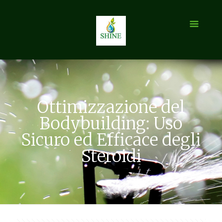
Ottimizzazione del
Bodybuilding: Uso
Sicuro ed Efficace degli
Steroidi