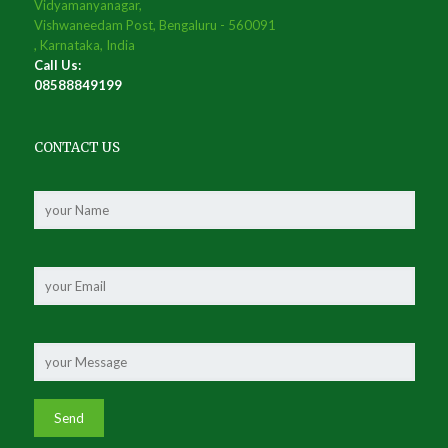
Vidyamanyanagar,
Vishwaneedam Post, Bengaluru - 560091
, Karnataka, India
Call Us:
08588849199
CONTACT US