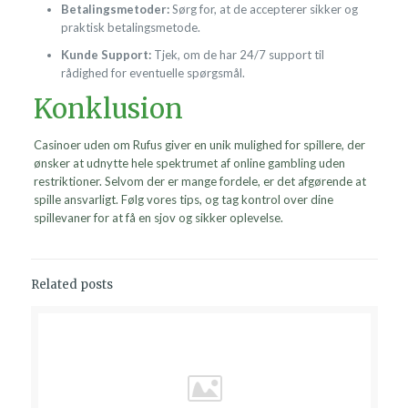
Betalingsmetoder:
Sørg for, at de accepterer sikker og
praktisk betalingsmetode.
Kunde Support:
Tjek, om de har 24/7 support til
rådighed for eventuelle spørgsmål.
Konklusion
Casinoer uden om Rufus giver en unik mulighed for spillere, der
ønsker at udnytte hele spektrumet af online gambling uden
restriktioner. Selvom der er mange fordele, er det afgørende at
spille ansvarligt. Følg vores tips, og tag kontrol over dine
spillevaner for at få en sjov og sikker oplevelse.
Related posts