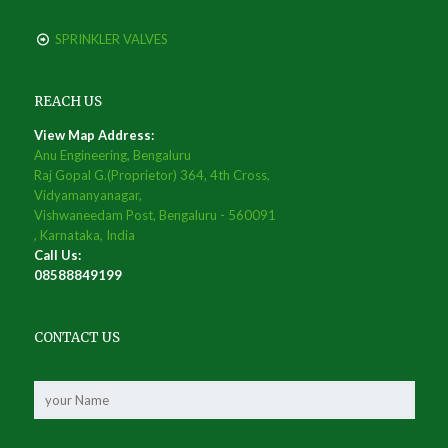
SPRINKLER VALVES
REACH US
View Map Address:
Anu Engineering, Bengaluru
Raj Gopal G.(Proprietor) 364, 4th Cross,
Vidyamanyanagar,
Vishwaneedam Post, Bengaluru - 560091
, Karnataka, India
Call Us:
08588849199
CONTACT US