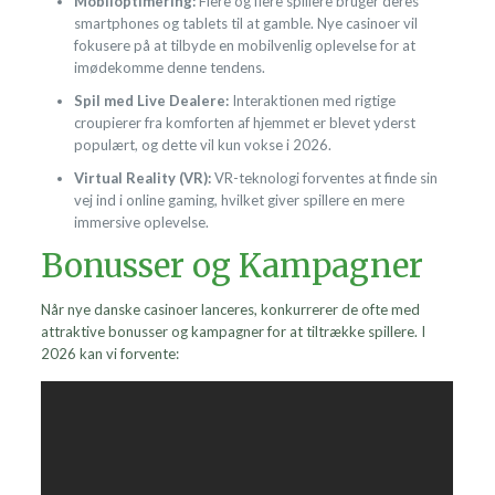
Mobiloptimering:
Flere og flere spillere bruger deres
smartphones og tablets til at gamble. Nye casinoer vil
fokusere på at tilbyde en mobilvenlig oplevelse for at
imødekomme denne tendens.
Spil med Live Dealere:
Interaktionen med rigtige
croupierer fra komforten af hjemmet er blevet yderst
populært, og dette vil kun vokse i 2026.
Virtual Reality (VR):
VR-teknologi forventes at finde sin
vej ind i online gaming, hvilket giver spillere en mere
immersive oplevelse.
Bonusser og Kampagner
Når nye danske casinoer lanceres, konkurrerer de ofte med
attraktive bonusser og kampagner for at tiltrække spillere. I
2026 kan vi forvente: