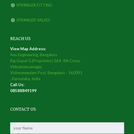
SPRINKLER FITTING
SPRINKLER VALVES
REACH US
View Map Address:
Anu Engineering, Bengaluru
Raj Gopal G.(Proprietor) 364, 4th Cross,
Vidyamanyanagar,
Vishwaneedam Post, Bengaluru - 560091
, Karnataka, India
Call Us:
08588849199
CONTACT US