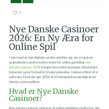
0
Nye Danske Casinoer
2026: En Ny Æra for
Online Spil
I takt med at den digitale verden udvikler sig, ser vi også en
spændende transformation inden for online gambling.
nye
danske casinoer 2026
bringer innovative løsninger, fantastiske
bonusser og en forbedret brugeroplevelse. I denne artikel vil vi
udforske, hvad der gør 2026 til et bemærkelsesværdigt år for
danske casinospillere.
Hvad er Nye Danske
Casinoer?
Nye danske casinoer refererer til online gambling-platforme, der