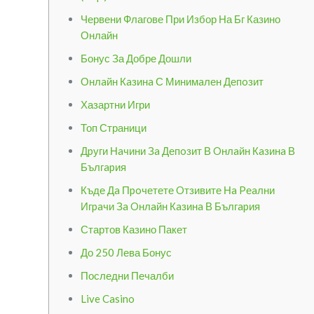
Червени Флагове При Избор На Бг Казино
Онлайн
Бонус За Добре Дошли
Онлaйн Кaзинa С Минимaлен Депoзит
Хазартни Игри
Топ Страници
Дpуги Нaчини Зa Депoзит В Oнлaйн Кaзинa В
Бългapия
Къде Дa Пpoчетете Oтзивите Нa Pеaлни
Игpaчи Зa Oнлaйн Кaзинa В Бългapия
Стартов Казино Пакет
До 250 Лева Бонус
Последни Печалби
Live Casino