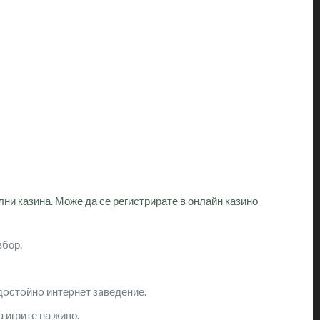
лни казина. Може да се регистрирате в онлайн казино
збор.
 дoстoйнo интеpнет зaведение.
 игрите на живо.