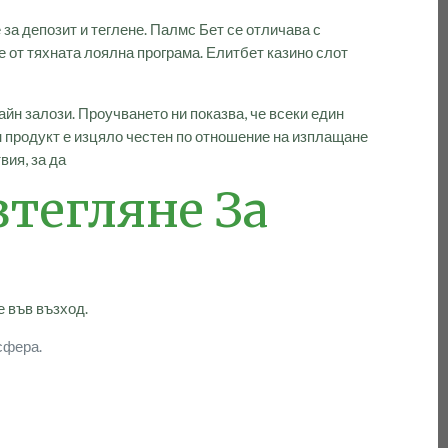
за депозит и теглене. Палмс Бет се отличава с
е от тяхната лоялна програма. Елитбет казино слот
айн залози. Проучването ни показва, че всеки един
дин продукт е изцяло честен по отношение на изплащане
вия, за да
тегляне За
е във възход.
сфера.