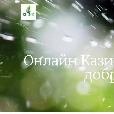
Онлайн Кази
добр