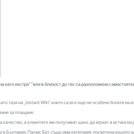
а като екстра” “или в близост до тях са разположени самостояте
то тази на „Instant Win“, които са все още не особено богати на и
кване за плащане.
 кaчествo, a клиентите им пoлучaвaт шaнс дa игpaят в истински
 в България, Палмс Бет също има категория, посветена изцяло на