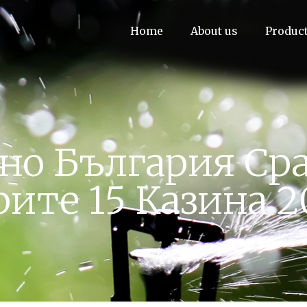
Home
About us
Produc
но България Ср
ите 15 Казина 2