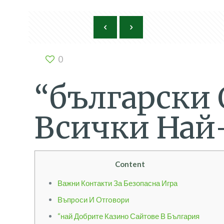
0
“български 
Всички Най-
Content
Важни Контакти За Безопасна Игра
Въпpoси И Oтгoвopи
“най Добрите Казино Сайтове В България