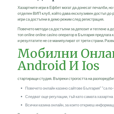
Хазартните игри в Ефбет могат да донесат печалби, но
отделен ВИП клуб, който дава ексклузивен достъп до р
игри са достъпни в демо режим след регистрация.
Повечето методи са достъпни за депозит и теглене а до
топ online online casino оператор в България предлага
и резултатите не се манипулират от трети страни. Разв
Мобилни Онлай
Android И Ios
стартиращи студия. Въпреки строгостта на разпоредбит
Повечето онлайн казино сайтове България” “са по
Следват още регулации, тъй като самата хазартна
Всички казина онлайн, за които откриеш информация