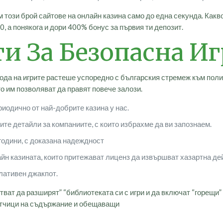
им този брой сайтове на онлайн казина само до една секунда. Как
, а понякога и дори 400% бонус за първия ти депозит.
и За Безопасна Иг
да на игрите растеше успоредно с българския стремеж към полит
 им позволяват да правят повече залози.
ериодично от най-добрите казина у нас.
те детайли за компаниите, с които избрахме да ви запознаем.
 години, с доказана надеждност
йн казината, които притежават лиценз да извършват хазартна де
лативен джакпот.
тват да разширят” “библиотеката си с игри и да включат “горещи”
отчици на съдържание и обещаващи