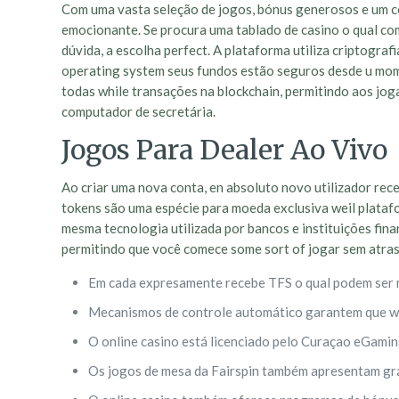
Com uma vasta seleção de jogos, bónus generosos e um c
emocionante. Se procura uma tablado de casino o qual com
dúvida, a escolha perfect. A plataforma utiliza criptogra
operating system seus fundos estão seguros desde u mome
todas while transações na blockchain, permitindo aos jogad
computador de secretária.
Jogos Para Dealer Ao Vivo
Ao criar uma nova conta, en absoluto novo utilizador re
tokens são uma espécie para moeda exclusiva weil platafor
mesma tecnologia utilizada por bancos e instituições fi
permitindo que você comece some sort of jogar sem atras
Em cada expresamente recebe TFS o qual podem ser m
Mecanismos de controle automático garantem que wh
O online casino está licenciado pelo Curaçao eGaming
Os jogos de mesa da Fairspin também apresentam grá