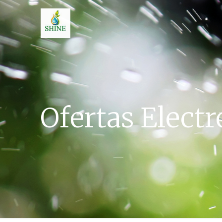
Ofertas Elect