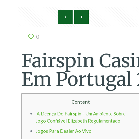
0
Fairspin Casi
Em Portugal
Content
️ A Licença Do Fairspin – Um Ambiente Sobre
Jogo Confiável Elizabeth Regulamentado
Jogos Para Dealer Ao Vivo