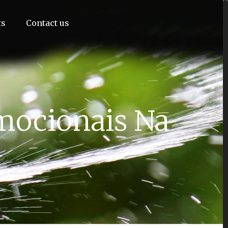
ts
Contact us
omocionais Na