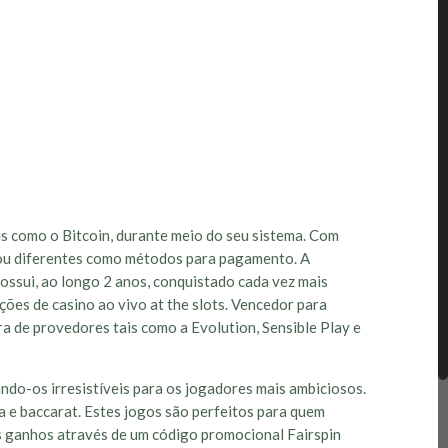
is como o Bitcoin, durante meio do seu sistema. Com
 ou diferentes como métodos para pagamento. A
 possui, ao longo 2 anos, conquistado cada vez mais
ções de casino ao vivo at the slots. Vencedor para
ra de provedores tais como a Evolution, Sensible Play e
do-os irresistíveis para os jogadores mais ambiciosos.
ta e baccarat. Estes jogos são perfeitos para quem
Os ganhos através de um código promocional Fairspin