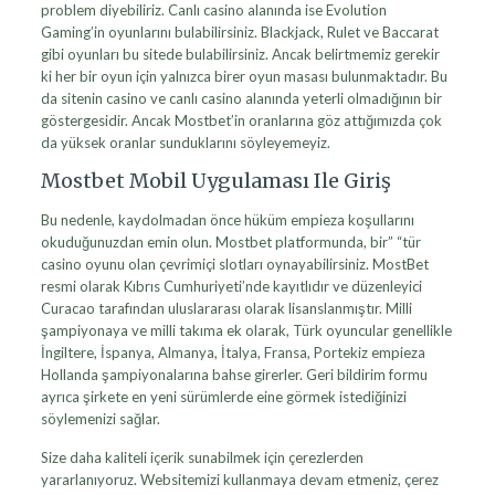
problem diyebiliriz. Canlı casino alanında ise Evolution
Gaming’in oyunlarını bulabilirsiniz. Blackjack, Rulet ve Baccarat
gibi oyunları bu sitede bulabilirsiniz. Ancak belirtmemiz gerekir
ki her bir oyun için yalnızca birer oyun masası bulunmaktadır. Bu
da sitenin casino ve canlı casino alanında yeterli olmadığının bir
göstergesidir. Ancak Mostbet’in oranlarına göz attığımızda çok
da yüksek oranlar sunduklarını söyleyemeyiz.
Mostbet Mobil Uygulaması Ile Giriş
Bu nedenle, kaydolmadan önce hüküm empieza koşullarını
okuduğunuzdan emin olun. Mostbet platformunda, bir” “tür
casino oyunu olan çevrimiçi slotları oynayabilirsiniz. MostBet
resmi olarak Kıbrıs Cumhuriyeti’nde kayıtlıdır ve düzenleyici
Curacao tarafından uluslararası olarak lisanslanmıştır. Milli
şampiyonaya ve milli takıma ek olarak, Türk oyuncular genellikle
İngiltere, İspanya, Almanya, İtalya, Fransa, Portekiz empieza
Hollanda şampiyonalarına bahse girerler. Geri bildirim formu
ayrıca şirkete en yeni sürümlerde eine görmek istediğinizi
söylemenizi sağlar.
Size daha kaliteli içerik sunabilmek için çerezlerden
yararlanıyoruz. Websitemizi kullanmaya devam etmeniz, çerez