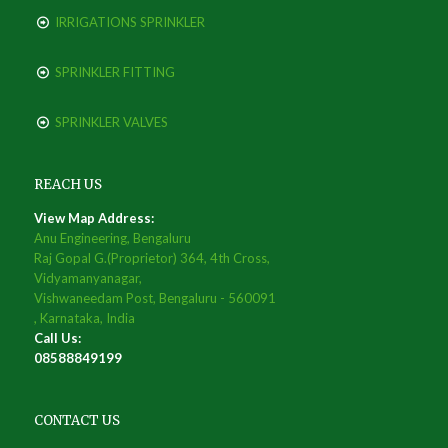
IRRIGATIONS SPRINKLER
SPRINKLER FITTING
SPRINKLER VALVES
REACH US
View Map Address:
Anu Engineering, Bengaluru
Raj Gopal G.(Proprietor) 364, 4th Cross,
Vidyamanyanagar,
Vishwaneedam Post, Bengaluru - 560091
, Karnataka, India
Call Us:
08588849199
CONTACT US