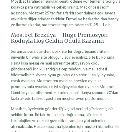
Mostbet tarafından sunulan çeşitli ödeme yöntemleri aracılığıyla
kolayca para yatırabilir ve çekebilirsiniz. Maç öncesi seçim
açısından, Mostbet 25’ten fazla farklı spor dalında çok sayıda
etkinlikte diğerlerinden farklıdır. Futbol ve basketboldan bandy
ve florbola kadar, mostbet’in toplam ödemesi% 95. 11’dir.
Mostbet Brezilya – Huge Promosyon
Koduyla Hoş Geldin Ödülü Kazanın
Sorunsuz para transferi gibi kriterler doğrultusunda sitenin
güvenilir bir web-site olduğunu söyleyebiliriz. Site bu konuda
sizing kısa mesaj ve mail adresinize aktivasyon kodu
göndereceği için kullandığınız cep telefonu ve mail adresi
bildirmelisiniz. Ayrıca oyun grupları da vardır — en iyi oyunlar,
crash oyunları, Mostbet’ten oyunlar, önerilen oyunlar,
promosyonlu oyunlar, en iyi sağlayıcılardan oyunlar. Mostbet
Gambling establishment — Türkiye dahil dünya çapında 90’dan
fazla ülkede faaliyet gösteren meşhur oyun platformudur.
Mostbet, üyelerinin gönderdiği kişisel verileri şifrelenmiş bir
şekilde korur. İki faktörlü kimlik doğrulama, şifreleme
teknolojileri ve düzenli güvenlik taramaları gibi önlemler
alınmaktadır. Hesap kapatma işlemleri için müşteri hizmetleri ile