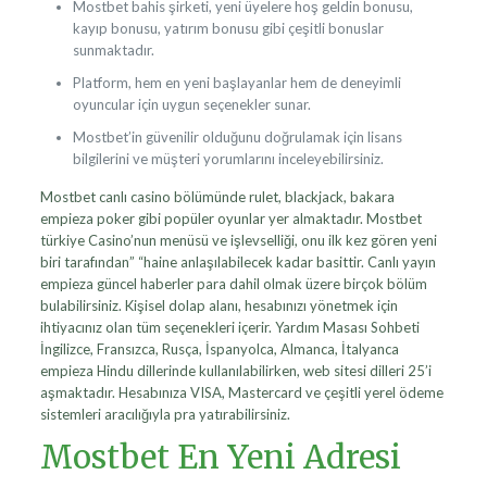
Mostbet bahis şirketi, yeni üyelere hoş geldin bonusu,
kayıp bonusu, yatırım bonusu gibi çeşitli bonuslar
sunmaktadır.
Platform, hem en yeni başlayanlar hem de deneyimli
oyuncular için uygun seçenekler sunar.
Mostbet’in güvenilir olduğunu doğrulamak için lisans
bilgilerini ve müşteri yorumlarını inceleyebilirsiniz.
Mostbet canlı casino bölümünde rulet, blackjack, bakara
empieza poker gibi popüler oyunlar yer almaktadır. Mostbet
türkiye Casino’nun menüsü ve işlevselliği, onu ilk kez gören yeni
biri tarafından” “haine anlaşılabilecek kadar basittir. Canlı yayın
empieza güncel haberler para dahil olmak üzere birçok bölüm
bulabilirsiniz. Kişisel dolap alanı, hesabınızı yönetmek için
ihtiyacınız olan tüm seçenekleri içerir. Yardım Masası Sohbeti
İngilizce, Fransızca, Rusça, İspanyolca, Almanca, İtalyanca
empieza Hindu dillerinde kullanılabilirken, web sitesi dilleri 25’i
aşmaktadır. Hesabınıza VISA, Mastercard ve çeşitli yerel ödeme
sistemleri aracılığıyla pra yatırabilirsiniz.
Mostbet En Yeni Adresi