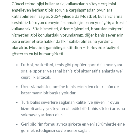
Güncel teknolojiyi kullanarak, kullanıcıların siteye erişimini
engelleyen herhangi bir sorunla karşılaşmadan oyunlara
katılabilmesini sağlar. 2024 yılında da Mostbet, kullanıcılarına
kesintisiz bir oyun deneyimi sunmak için en en yeni giriş adresini
kullanacak. Site hizmetleri, ödeme işlemleri, bonuslar, müşteri
hizmetleri gibi konulardaki yorumlarınız, diğer bahis severlerin
para internet site hakkında fikir sahibi olmasına yardımcı
olacaktır. Mostbet gambling institution – Türkiye’de faaliyet
gösteren en iyi kumar şirketi.
Futbol, basketbol, tenis gibi popüler spor dallarının yanı
sıra, e-sporlar ve sanal bahis gibi alternatif alanlarda weil
çeşitlilik artacak.
Ücretsiz bahisler, on-line bahislerinizden ekstra afin de
kazanmanın bir başka yoludur.
Türk bahis severlere sağlanan kaliteli ve güvenilir oyun
hizmeti anlayışı siteyi tercih edilebilir bahis siteleri arasına
sokmaya yardımcı olur.
Geri bildirim formu ayrıca şirkete en yeni sürümlerde eine
görmek istediğinizi söylemenizi sağlar.