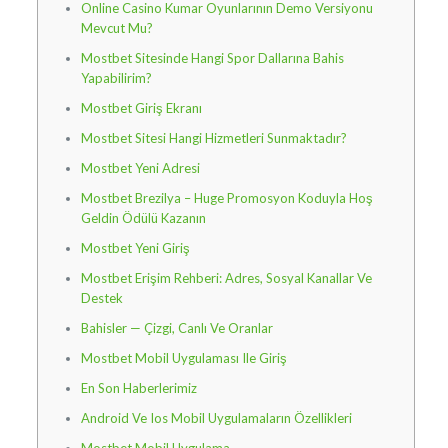
Online Casino Kumar Oyunlarının Demo Versiyonu
Mevcut Mu?
Mostbet Sitesinde Hangi Spor Dallarına Bahis
Yapabilirim?
Mostbet Giriş Ekranı
Mostbet Sitesi Hangi Hizmetleri Sunmaktadır?
Mostbet Yeni Adresi
Mostbet Brezilya – Huge Promosyon Koduyla Hoş
Geldin Ödülü Kazanın
Mostbet Yeni Giriş
Mostbet Erişim Rehberi: Adres, Sosyal Kanallar Ve
Destek
Bahisler — Çizgi, Canlı Ve Oranlar
Mostbet Mobil Uygulaması Ile Giriş
En Son Haberlerimiz
Android Ve Ios Mobil Uygulamaların Özellikleri