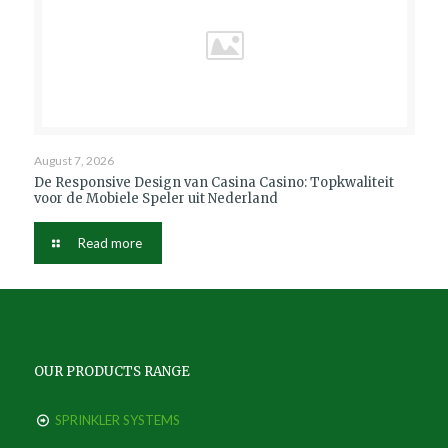
August 7, 2026
De Responsive Design van Casina Casino: Topkwaliteit
voor de Mobiele Speler uit Nederland
Read more
OUR PRODUCTS RANGE
SPRINKLER SYSTEMS