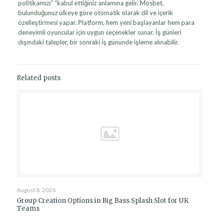
politikamızı” “kabul ettiğiniz anlamına gelir. Mosbet,
bulunduğunuz ülkeye göre otomatik olarak dil ve içerik
özelleştirmesi yapar. Platform, hem yeni başlayanlar hem para
deneyimli oyuncular için uygun seçenekler sunar. İş günleri
dışındaki talepler, bir sonraki iş gününde işleme alınabilir.
Related posts
August 8, 2026
Group Creation Options in Big Bass Splash Slot for UK
Teams