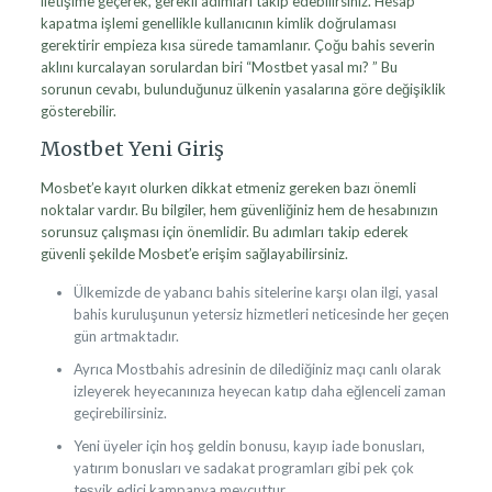
iletişime geçerek, gerekli adımları takip edebilirsiniz. Hesap
kapatma işlemi genellikle kullanıcının kimlik doğrulaması
gerektirir empieza kısa sürede tamamlanır. Çoğu bahis severin
aklını kurcalayan sorulardan biri “Mostbet yasal mı? ” Bu
sorunun cevabı, bulunduğunuz ülkenin yasalarına göre değişiklik
gösterebilir.
Mostbet Yeni Giriş
Mosbet’e kayıt olurken dikkat etmeniz gereken bazı önemli
noktalar vardır. Bu bilgiler, hem güvenliğiniz hem de hesabınızın
sorunsuz çalışması için önemlidir. Bu adımları takip ederek
güvenli şekilde Mosbet’e erişim sağlayabilirsiniz.
Ülkemizde de yabancı bahis sitelerine karşı olan ilgi, yasal
bahis kuruluşunun yetersiz hizmetleri neticesinde her geçen
gün artmaktadır.
Ayrıca Mostbahis adresinin de dilediğiniz maçı canlı olarak
izleyerek heyecanınıza heyecan katıp daha eğlenceli zaman
geçirebilirsiniz.
Yeni üyeler için hoş geldin bonusu, kayıp iade bonusları,
yatırım bonusları ve sadakat programları gibi pek çok
teşvik edici kampanya mevcuttur.