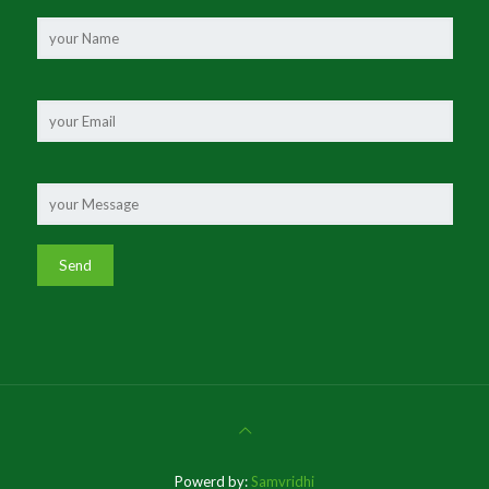
Powerd by:
Samvridhi