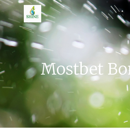
Mostbet Bon