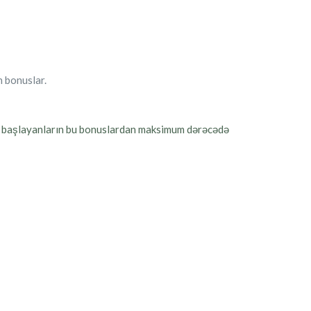
n bonuslar.
ni başlayanların bu bonuslardan maksimum dərəcədə