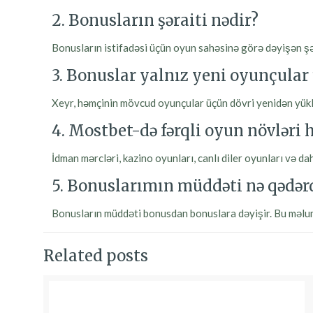
2. Bonusların şəraiti nədir?
Bonusların istifadəsi üçün oyun sahəsinə görə dəyişən şər
3. Bonuslar yalnız yeni oyunçul
Xeyr, həmçinin mövcud oyunçular üçün dövri yenidən yük
4. Mostbet-də fərqli oyun növləri 
İdman mərcləri, kazino oyunları, canlı diler oyunları və da
5. Bonuslarımın müddəti nə qədər
Bonusların müddəti bonusdan bonuslara dəyişir. Bu məluma
Related posts