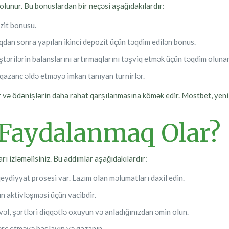
olunur. Bu bonuslardan bir neçəsi aşağıdakılardır:
zit bonusu.
qdan sonra yapılan ikinci depozit üçün təqdim edilən bonus.
ərilərin balanslarını artırmaqlarını təşviq etmək üçün təqdim oluna
qazanc əldə etməyə imkan tanıyan turnirlər.
r və ödənişlərin daha rahat qarşılanmasına kömək edir. Mostbet, ye
Faydalanmaq Olar?
izləməlisiniz. Bu addımlar aşağıdakılardır:
ydiyyat prosesi var. Lazım olan məlumatları daxil edin.
un aktivləşməsi üçün vacibdir.
l, şərtləri diqqətlə oxuyun və anladığınızdan əmin olun.
rc etməyə başlayın və qazanın.