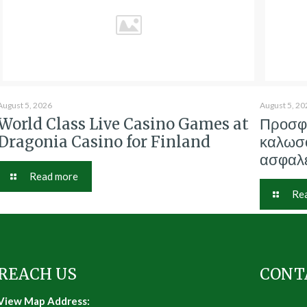
August 5, 2026
August 5, 20
World Class Live Casino Games at
Προσφ
Dragonia Casino for Finland
καλωσο
ασφαλε
Read more
Re
REACH US
CONT
View Map Address: