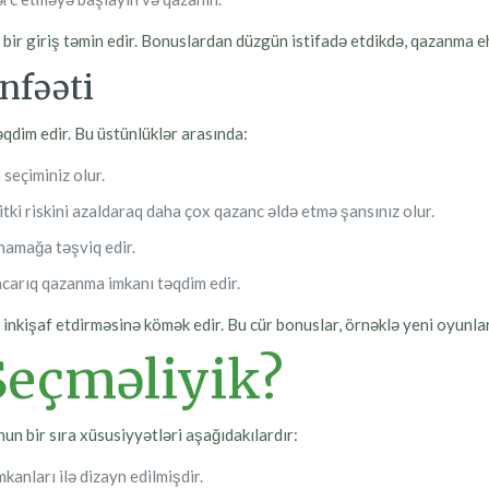
ir giriş təmin edir. Bonuslardan düzgün istifadə etdikdə, qazanma eht
nfəəti
əqdim edir. Bu üstünlüklər arasında:
seçiminiz olur.
tki riskini azaldaraq daha çox qazanc əldə etmə şansınız olur.
amağa təşviq edir.
acarıq qazanma imkanı təqdim edir.
nkişaf etdirməsinə kömək edir. Bu cür bonuslar, örnəklə yeni oyunlara
Seçməliyik?
un bir sıra xüsusiyyətləri aşağıdakılardır:
kanları ilə dizayn edilmişdir.