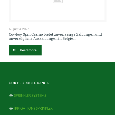
August 4, 2026
Cowboy Spin Casino bietet zuverlässige Zahlungen und
unverzügliche Auszahlungen in Belgien
Read more
OUR PRODUCTS RANGE
SPRINKLER SYSTEMS
IRRIGATIONS SPRINKLER