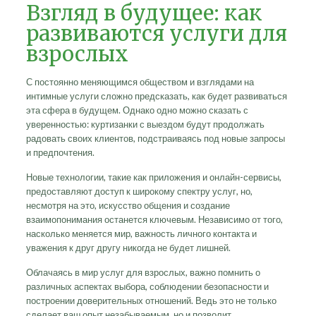
Взгляд в будущее: как
развиваются услуги для
взрослых
С постоянно меняющимся обществом и взглядами на
интимные услуги сложно предсказать, как будет развиваться
эта сфера в будущем. Однако одно можно сказать с
уверенностью: куртизанки с выездом будут продолжать
радовать своих клиентов, подстраиваясь под новые запросы
и предпочтения.
Новые технологии, такие как приложения и онлайн-сервисы,
предоставляют доступ к широкому спектру услуг, но,
несмотря на это, искусство общения и создание
взаимопонимания останется ключевым. Независимо от того,
насколько меняется мир, важность личного контакта и
уважения к друг другу никогда не будет лишней.
Облачаясь в мир услуг для взрослых, важно помнить о
различных аспектах выбора, соблюдении безопасности и
построении доверительных отношений. Ведь это не только
сделает ваш опыт незабываемым, но и позволит