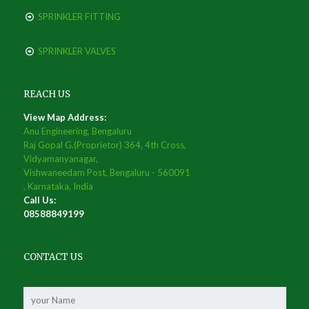
SPRINKLER FITTING
SPRINKLER VALVES
REACH US
View Map Address:
Anu Engineering, Bengaluru
Raj Gopal G.(Proprietor) 364, 4th Cross,
Vidyamanyanagar,
Vishwaneedam Post, Bengaluru - 560091
, Karnataka, India
Call Us:
08588849199
CONTACT US