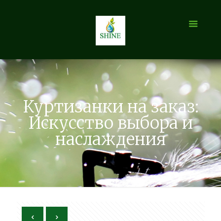
Куртизанки на заказ:
Искусство выбора и
наслаждения