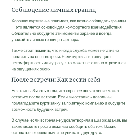
Соблюдение личных границ
Хорошая куртизанка понимает, как важно соблюдать границы
— это является основой для комфортного взаимодействия.
Обязательно обсудите эти моменты заранее и всегда
уважайте личные границы партнера.
Также стоит помнить, что иногда служба может негативно
повлиять на опыт встречи. Если куртизанка ощущает
некомфортность или угрозу, это может негативно отразиться
на ощущениях обоих.
После встречи: Как вести себя
Не стоит забывать о том, что хорошее впечатление может
остаться после встречи. Если вы остались довольны,
поблагодарите куртизанку за приятную компанию и обсудите
возможность будущих встреч.
В случае, если встреча не удовлетворила ваши ожидания, вы
также можете просто вежливо сообщить об этом. Важно
оставаться корректным и не унижать друг друга.