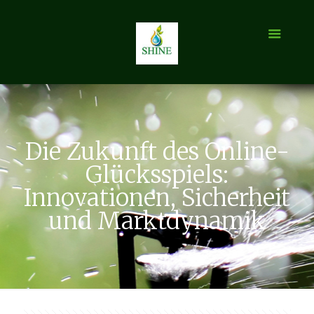
Die Zukunft des Online-
Glücksspiels:
Innovationen, Sicherheit
und Marktdynamik