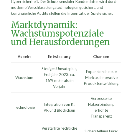
Cybersicherheit. Der Schutz sensibler Kundendaten wird durch
moderne Verschlüsselungstechnologien gesichert, und
kontinuierliche Audits stellen die Integrität der Spiele sicher.
Marktdynamik:
Wachstumspotenziale
und Herausforderungen
Aspekt
Entwicklung
Chancen
Stetiges Umsatzplus,
Expansion in neue
Frühjahr 2023: ca.
Wachstum
Märkte, innovative
15% mehr als im
Produktentwicklung
Vorjahr
Verbesserte
Integration von KI,
Nutzerbindung,
Technologie
VR und Blockchain
erhöhte
Transparenz
Verstärkte rechtliche
Sicherstellung fairer