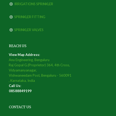
IRRIGATIONS SPRINKLER
SPRINKLER FITTING
SPRINKLER VALVES
REACH US
View Map Address:
Anu Engineering, Bengaluru
Raj Gopal G.(Proprietor) 364, 4th Cross,
Vidyamanyanagar,
Vishwaneedam Post, Bengaluru - 560091
, Karnataka, India
Call Us:
08588849199
CONTACT US