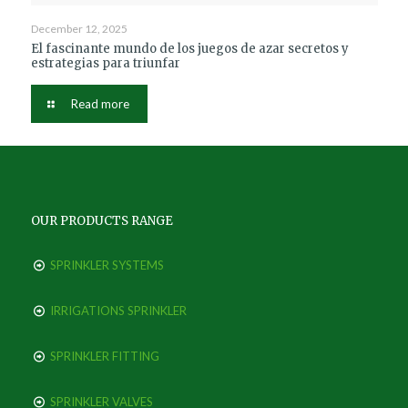
December 12, 2025
El fascinante mundo de los juegos de azar secretos y
estrategias para triunfar
Read more
OUR PRODUCTS RANGE
SPRINKLER SYSTEMS
IRRIGATIONS SPRINKLER
SPRINKLER FITTING
SPRINKLER VALVES