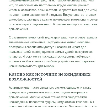
Современные казино предлагают широкий спектр азартных
игр, от классических настольных игр до инновационных
игровых автоматов. Казино стали не просто местом для игры,
но и центрами развлечений и отдыха. Визуальная эстетика и
атмосфера, царящие в казино, привлекают миллионы игроков
со всего мира, создавая нечто большее, чем просто азартные
приключения.
С развитием технологий, индустрия азартных игр претерпела
значительные изменения. Виртуальные казино и онлайн-
платформы обеспечили доступ к азартным играм для
пользователей, находящихся в самых удалённых уголках
планеты. Игроки могут наслаждаться своими любимыми
играми в любое время и с любого устройства, что открывает
новые возможности для многих.
Казино как источник неожиданных
возможностей
Азартные игры часто связаны с риском, однако они также
предлагают уникальные возможности для выигрыша и
приключений. Многие игроки становятся свидетелями
неожиданных поворотов судьбы, когда ставка, казалось бы,
приводит к бесценным вознаграждениям. Это может быть как