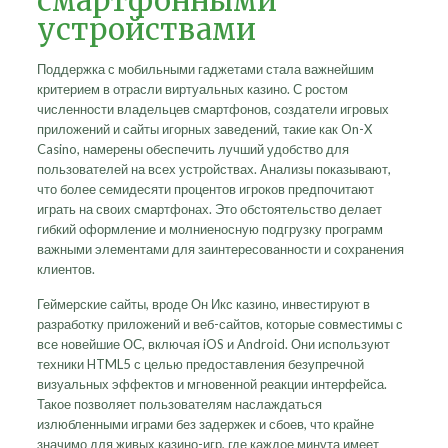
смартфонными
устройствами
Поддержка с мобильными гаджетами стала важнейшим
критерием в отрасли виртуальных казино. С ростом
численности владельцев смартфонов, создатели игровых
приложений и сайты игорных заведений, такие как On-X
Casino, намерены обеспечить лучший удобство для
пользователей на всех устройствах. Анализы показывают,
что более семидесяти процентов игроков предпочитают
играть на своих смартфонах. Это обстоятельство делает
гибкий оформление и молниеносную подгрузку программ
важными элементами для заинтересованности и сохранения
клиентов.
Геймерские сайты, вроде Он Икс казино, инвестируют в
разработку приложений и веб-сайтов, которые совместимы с
все новейшие ОС, включая iOS и Android. Они используют
техники HTML5 с целью предоставления безупречной
визуальных эффектов и мгновенной реакции интерфейса.
Такое позволяет пользователям наслаждаться
излюбленными играми без задержек и сбоев, что крайне
значимо для живых казино-игр, где каждое минута имеет