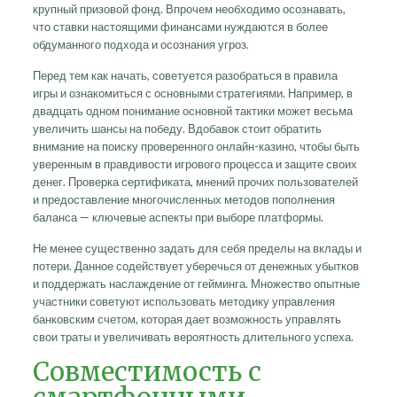
крупный призовой фонд. Впрочем необходимо осознавать,
что ставки настоящими финансами нуждаются в более
обдуманного подхода и осознания угроз.
Перед тем как начать, советуется разобраться в правила
игры и ознакомиться с основными стратегиями. Например, в
двадцать одном понимание основной тактики может весьма
увеличить шансы на победу. Вдобавок стоит обратить
внимание на поиску проверенного онлайн-казино, чтобы быть
уверенным в правдивости игрового процесса и защите своих
денег. Проверка сертификата, мнений прочих пользователей
и предоставление многочисленных методов пополнения
баланса — ключевые аспекты при выборе платформы.
Не менее существенно задать для себя пределы на вклады и
потери. Данное содействует уберечься от денежных убытков
и поддержать наслаждение от гейминга. Множество опытные
участники советуют использовать методику управления
банковским счетом, которая дает возможность управлять
свои траты и увеличивать вероятность длительного успеха.
Совместимость с