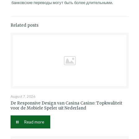
банковские переводы могут быть более длительными.
Related posts
August 7, 2026
De Responsive Design van Casina Casino: Topkwaliteit
voor de Mobiele Speler uit Nederland
Read more