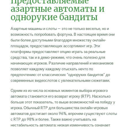
Предоставляемые
азартные автоматы и
однорукие бандиты
Азартные машины и слоты — это не только веселье, но и
возможность попробовать фортуна. В настоящее время они
были более доступными благодаря множеству онлайн-
площадок, предоставляющих ассортимент игр. Эти
платформы предоставляют опцию играть за реальные
средства, так и в демо-режиме, что очень полезно для
начинающих игроков. Различие направлений и механизмов
позволяет каждому каждому отыскать нечто по
предпочтению: от классических “одноруких бандитов” до
современных видеослотов с увлекательными сюжетами.
Одним из из числа основных моментов выбора игрового
автомата становится его возврат игроку (RTP). Насколько
больше этот показатель, то выше возможностей на победу у
игрока. Обычный RTP для большинства онлайн-игровых
автоматов достигает около 96%, впрочем существуют слоты
с RTP до 98% и более. Также важно учитывать на
нестабильность автомата: низкая изменчивость означает