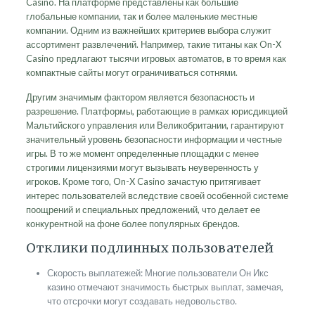
Casino. На платформе представлены как большие
глобальные компании, так и более маленькие местные
компании. Одним из важнейших критериев выбора служит
ассортимент развлечений. Например, такие титаны как On-X
Casino предлагают тысячи игровых автоматов, в то время как
компактные сайты могут ограничиваться сотнями.
Другим значимым фактором является безопасность и
разрешение. Платформы, работающие в рамках юрисдикцией
Мальтийского управления или Великобритании, гарантируют
значительный уровень безопасности информации и честные
игры. В то же момент определенные площадки с менее
строгими лицензиями могут вызывать неуверенность у
игроков. Кроме того, On-X Casino зачастую притягивает
интерес пользователей вследствие своей особенной системе
поощрений и специальных предложений, что делает ее
конкурентной на фоне более популярных брендов.
Отклики подлинных пользователей
Скорость выплатежей: Многие пользователи Он Икс
казино отмечают значимость быстрых выплат, замечая,
что отсрочки могут создавать недовольство.