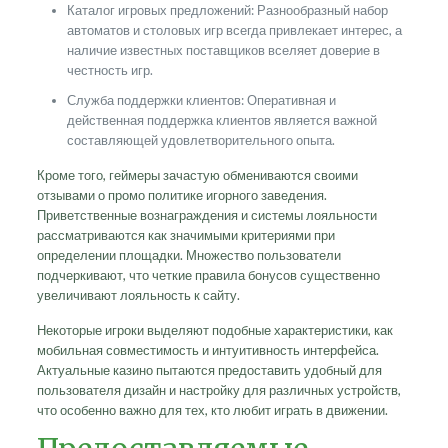
Каталог игровых предложений: Разнообразный набор
автоматов и столовых игр всегда привлекает интерес, а
наличие известных поставщиков вселяет доверие в
честность игр.
Служба поддержки клиентов: Оперативная и
действенная поддержка клиентов является важной
составляющей удовлетворительного опыта.
Кроме того, геймеры зачастую обмениваются своими
отзывами о промо политике игорного заведения.
Приветственные вознаграждения и системы лояльности
рассматриваются как значимыми критериями при
определении площадки. Множество пользователи
подчеркивают, что четкие правила бонусов существенно
увеличивают лояльность к сайту.
Некоторые игроки выделяют подобные характеристики, как
мобильная совместимость и интуитивность интерфейса.
Актуальные казино пытаются предоставить удобный для
пользователя дизайн и настройку для различных устройств,
что особенно важно для тех, кто любит играть в движении.