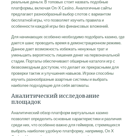
реальные деньги. В топовых стоит назвать подобные
платформы, включая On-X Casino. Аналогичные сайты
предлагают разнообразный выбор слотов с вариантом
бесплатной игры, что позволяет изучить правила и
особенности каждой игры без финансовых вложений.
Для начинающих особенно необходимо подобрать казино, где
дается шанс проводить время в демонстрационном режиме.
Данное дает возможность избежать ненужных трат и
уменьшить вероятность лишения денег на первоначальной
стадии. Порталы обеспечивают обширные каталоги игр с
безвозмездным доступом, что делает их прекрасными для
проверки тактик и улучшения навыков. Игроки способны
изучить разнообразные азартные системы и выбрать
наиболее подходящие для себя автоматы.
Аналитический исследование
площадок
Аналитический обзор платформ виртуальных казино
позволяет определить основные характеристики и различия
среди них, что особенно важно для геймеров, стремящихся
выбрать наиболее удобную платформу, например, On X