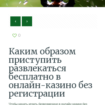
0
Каким образом
приступить
развлекаться
бесплатно в
онлайн-казино без
регистрации
Чтобы начать играть безвозмездно в онлайн-казино без