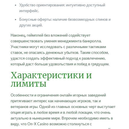
Удобство ориентирования: интуитивно доступный
интерфейс.
Бонусные оферты: наличие безвозмездных спинов и
других акций.
Наконец, геймплей без вложений содействует
совершенствовать умения менеджмента банкролла.
Участники могут исследовать с различными тактиками
ставок, не опасаясь денежных убытков. Таким способом,
удастся создать эффективный подход к развлечению,
который даст больше удовольствия и побед в грядущем.
Характеристики и
лимиты
Особенности и ограничения онлайн игорных заведений
притягивают интерес как начинающих игроков, так и
ветеранов игры. Одной из главных основных черт выступает
опция играть в любое время и в любой локации, что очень
актуально в нынешнем мире. Впрочем необходимо иметь в
виду, что On-X Casino возможно столкнуться с