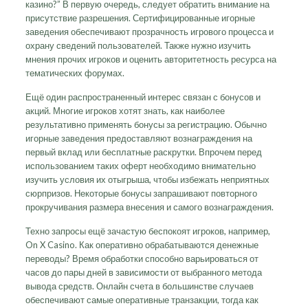
казино?” В первую очередь, следует обратить внимание на
присутствие разрешения. Сертифицированные игорные
заведения обеспечивают прозрачность игрового процесса и
охрану сведений пользователей. Также нужно изучить
мнения прочих игроков и оценить авторитетность ресурса на
тематических форумах.
Ещё один распространенный интерес связан с бонусов и
акций. Многие игроков хотят знать, как наиболее
результативно применять бонусы за регистрацию. Обычно
игорные заведения предоставляют вознаграждения на
первый вклад или бесплатные раскрутки. Впрочем перед
использованием таких оферт необходимо внимательно
изучить условия их отыгрыша, чтобы избежать неприятных
сюрпризов. Некоторые бонусы запрашивают повторного
прокручивания размера внесения и самого вознаграждения.
Техно запросы ещё зачастую беспокоят игроков, например,
On X Casino. Как оперативно обрабатываются денежные
переводы? Время обработки способно варьироваться от
часов до пары дней в зависимости от выбранного метода
вывода средств. Онлайн счета в большинстве случаев
обеспечивают самые оперативные транзакции, тогда как