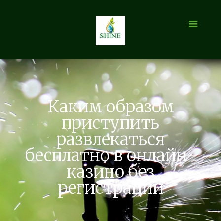
Каким образом
приступить
развлекаться
бесплатно в онлайн-
казино без
регистрации