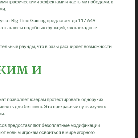
кими графическими эффектами и частыми победами, в
ми.
s от Big Time Gaming предлагает до 117 649
тать плюсы подобных функций, как каскадные
тельные раунды, что в разы расширяет возможности
жим и
мат позволяет юзерам протестировать одноруких
енять для беттинга. Это прекрасный путь изучить
ры.
урсов предоставляют безоплатные модификации
ют новым игрокам освоиться в мире игорного