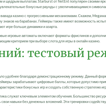
 и щедрым выплатам. Starburst от NetEnt популярен своими яр
ет увлекательные бонусные раунды с увеличивающимися символа
вавада казино с прогрессивными механизмами. Скажем, Megaway
у знаков на барабанах. Геймеры также имеют возможность испы
ют игре больше динамики и азарта.
новые игровые автоматы включают форматы фриспинов и дополни
щим критерием при выборе слота для игры в онлайн казино.
ений: тестовый ре
тало удобнее благодаря демонстрационному режиму. Данный фор
 геймеры зарабатывают цифровые баллы, которые допустимо прим
арактеристики бонусных игр и создать собственную стратегию иг
рактика служат ключевым элементом обучения. Большинство рес
ь свои навыки без денежных вложений. Эти тренировки содейству