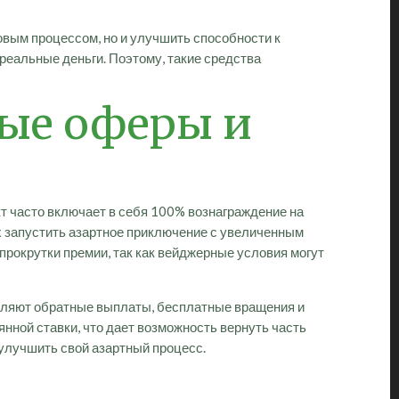
овым процессом, но и улучшить способности к
реальные деньги. Поэтому, такие средства
ые оферы и
т часто включает в себя 100% вознаграждение на
х запустить азартное приключение с увеличенным
рокрутки премии, так как вейджерные условия могут
вляют обратные выплаты, бесплатные вращения и
нной ставки, что дает возможность вернуть часть
 улучшить свой азартный процесс.