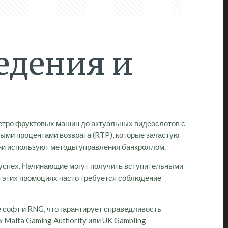
едения и
ретро фруктовых машин до актуальных видеослотов с
ными процентами возврата (RTP), которые зачастую
 они используют методы управления банкроллом.
 успех. Начинающие могут получить вступительными
 в этих промоциях часто требуется соблюдение
софт и RNG, что гарантирует справедливость
к Malta Gaming Authority или UK Gambling