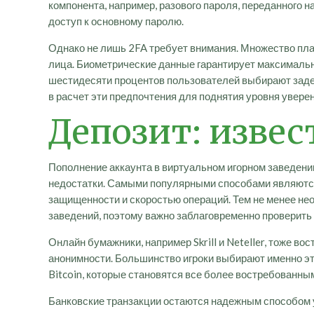
компонента, например, разового пароля, переданного 
доступ к основному паролю.
Однако не лишь 2FA требует внимания. Множество пл
лица. Биометрические данные гарантирует максимальн
шестидесяти процентов пользователей выбирают заде
в расчет эти предпочтения для поднятия уровня увере
Депозит: изве
Пополнение аккаунта в виртуальном игорном заведени
недостатки. Самыми популярными способами являются 
защищенности и скоростью операций. Тем не менее не
заведений, поэтому важно заблаговременно проверить
Онлайн бумажники, например Skrill и Neteller, тоже
анонимности. Большинство игроки выбирают именно это
Bitcoin, которые становятся все более востребованны
Банковские транзакции остаются надежным способом у