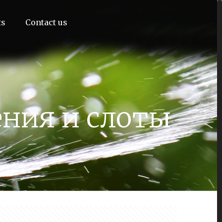
ts
Contact us
ения и слоты