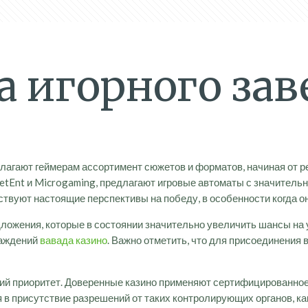
а игорного зав
длагают геймерам ассортимент сюжетов и форматов, начиная от 
etEnt и Microgaming, предлагают игровые автоматы с значитель
ществуют настоящие перспективы на победу, в особенности когда
дложения, которые в состоянии значительно увеличить шансы на
раждений
вавада казино
. Важно отметить, что для присоединения
й приоритет. Доверенные казино применяют сертифицированное 
 в присутствие разрешений от таких контролирующих органов, ка