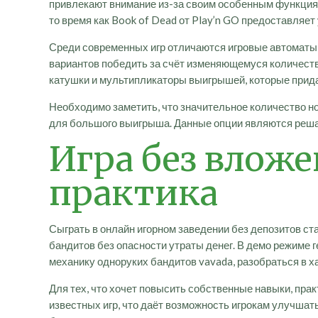
привлекают внимание из-за своим особенным функциям
то время как Book of Dead от Play’n GO предоставля
Среди современных игр отличаются игровые автоматы 
вариантов победить за счёт изменяющемуся количеств
катушки и мультипликаторы выигрышей, которые прида
Необходимо заметить, что значительное количество 
для большого выигрыша. Данные опции являются решаю
Игра без влож
практика
Сыграть в онлайн игорном заведении без депозитов с
бандитов без опасности утраты денег. В демо режиме
механику одноруких бандитов vavada, разобраться в х
Для тех, что хочет повысить собственные навыки, п
известных игр, что даёт возможность игрокам улучшат