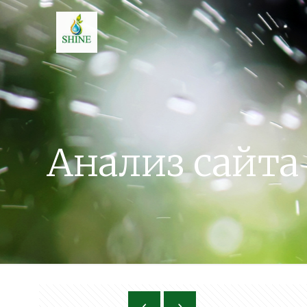
Анализ сайта