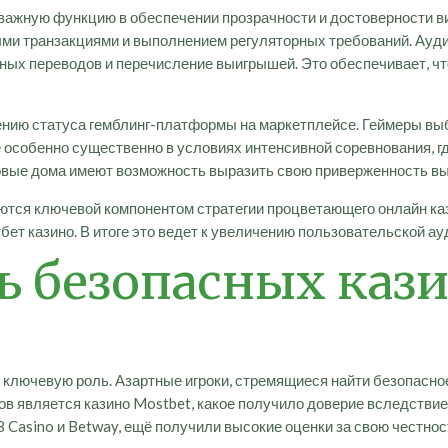
ажную функцию в обеспечении прозрачности и достоверности в
ми транзакциями и выполнением регуляторных требований. Ауд
ых переводов и перечисление выигрышей. Это обеспечивает, что и
ению статуса гемблинг-платформы на маркетплейсе. Геймеры вы
 особенно существенно в условиях интенсивной соревнования, г
ровые дома имеют возможность выразить свою приверженность в
ются ключевой компонентом стратегии процветающего онлайн каз
бет казино. В итоге это ведет к увеличению пользовательской ау
ь безопасных каз
 ключевую роль. Азартные игроки, стремящиеся найти безопасное
ов является казино Mostbet, какое получило доверие вследствие
 Casino и Betway, ещё получили высокие оценки за свою честност