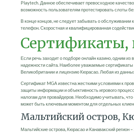
Playtech. Данное обеспечивает превосходное качество
возможность пользователям протестировать слоты бе
В конце концов, не следует забывать о обслуживании 
телефон. Скоростная и квалифицированная содействи
Сертификаты, 
Если речь заходит о подборе онлайн казино, одним из
надежности сайта. Наиболее уважаемые сертификаты 
Великобритании и лицензию Кюрасао. Любая из данных
Сертификат MGA известна жесткими условиями к прова
защиты информации и объективность игрового процесса
налогам для провайдеров. Необходимо учитывать, что 
может быть ключевым моментом для отдельных клиен
Мальтийский остров, Кю
Мальтийские острова, Кюрасао и Канавакский регион –