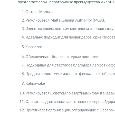
предлагает свои неповторимые преимущества и черты 
Остров Мальта
Регулируется Malta Gaming Authority (MGA).
Известна своим жестким контролем и солидным у
Идеально подходит для провайдеров, ориентиров
Кюрасао:
Обеспечивает более выгодные лицензии.
Подходяща для стартапов благодаря легкости оф
Предоставляет минимальные фискальные обязат
Kahnawake
Регулируется Советом по азартным играм Канавак
Славится адаптивностью в отношении провайдера
Притягивает организации, оперирующие с Северо