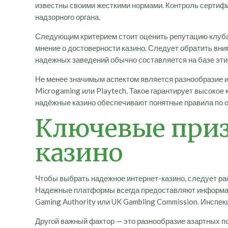
известны своими жесткими нормами. Контроль сертиф
надзорного органа.
Следующим критерием стоит оценить репутацию клуба
мнение о достоверности казино. Следует обратить вни
надежных заведений обычно составляется на базе эти
Не менее значимым аспектом является разнообразие и
Microgaming или Playtech. Такое гарантирует высокое
надёжные казино обеспечивают понятные правила по о
Ключевые приз
казино
Чтобы выбрать надежное интернет-казино, следует ра
Надежные платформы всегда предоставляют информаци
Gaming Authority или UK Gambling Commission. Инспе
Другой важный фактор — это разнообразие азартных п