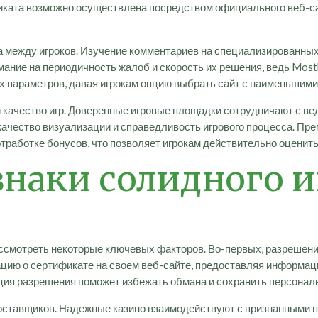
иката возможно осуществлена посредством официального веб-са
 между игроков. Изучение комментариев на специализированны
мание на периодичность жалоб и скорость их решения, ведь Most
х параметров, давая игрокам опцию выбрать сайт с наименьшими
 качество игр. Доверенные игровые площадки сотрудничают с ве
 качество визуализации и справедливость игрового процесса. П
тработке бонусов, что позволяет игрокам действительно оценит
наки солидного 
ссмотреть некоторые ключевых факторов. Во-первых, разрешение
ю о сертификате на своем веб-сайте, предоставляя информаци
кция разрешения поможет избежать обмана и сохранить персонал
оставщиков. Надежные казино взаимодействуют с признанными пр