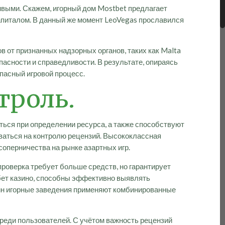
ивыми. Скажем, игорный дом Mostbet предлагает
апиталом. В данный же момент LeoVegas прославился
в от признанных надзорных органов, таких как Malta
асности и справедливости. В результате, опираясь
пасный игровой процесс.
троль.
ься при определении ресурса, а также способствуют
ваться на контролю рецензий. Высококлассная
соперничества на рынке азартных игр.
роверка требует больше средств, но гарантирует
тбет казино, способны эффективно выявлять
айн игорные заведения применяют комбинированные
среди пользователей. С учётом важность рецензий