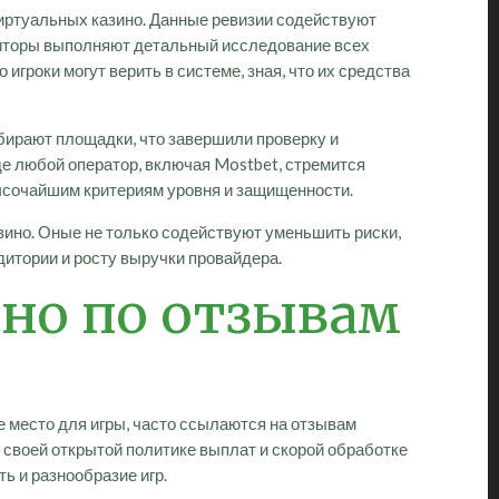
иртуальных казино. Данные ревизии содействуют
иторы выполняют детальный исследование всех
гроки могут верить в системе, зная, что их средства
бирают площадки, что завершили проверку и
де любой оператор, включая Mostbet, стремится
ысочайшим критериям уровня и защищенности.
ино. Оные не только содействуют уменьшить риски,
дитории и росту выручки провайдера.
ино по отзывам
 место для игры, часто ссылаются на отзывам
 своей открытой политике выплат и скорой обработке
ь и разнообразие игр.