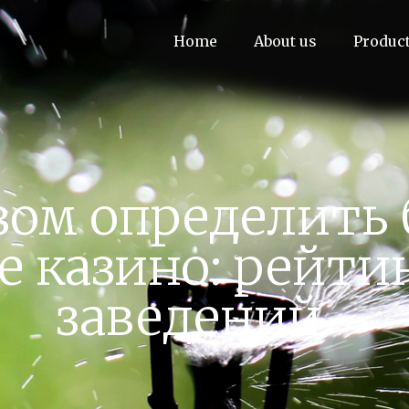
Home
About us
Produc
зом определить 
е казино: рейти
заведений