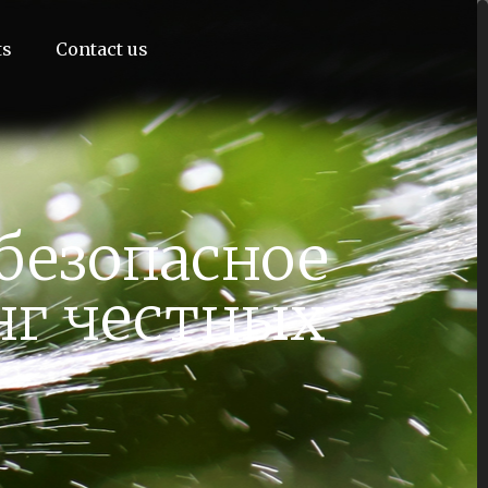
ts
Contact us
безопасное
нг честных