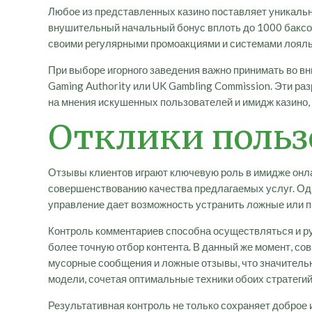
Любое из представленных казино поставляет уникальн
внушительный начальный бонус вплоть до 1000 баксов
своими регулярными промоакциями и системами лояль
При выборе игорного заведения важно принимать во вни
Gaming Authority или UK Gambling Commission. Эти р
на мнения искушенных пользователей и имидж казино,
Отклики польз
Отзывы клиентов играют ключевую роль в имидже онла
совершенствованию качества предлагаемых услуг. Одн
управление дает возможность устранить ложные или пр
Контроль комментариев способна осуществляться и ру
более точную отбор контента. В данный же момент, с
мусорные сообщения и ложные отзывы, что значитель
модели, сочетая оптимальные техники обоих стратеги
Результативная контроль не только сохраняет доброе 