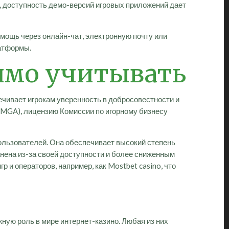
о, доступность демо-версий игровых приложений дает
омощь через онлайн-чат, электронную почту или
атформы.
имо учитывать
ечивает игрокам уверенность в добросовестности и
MGA), лицензию Комиссии по игорному бизнесу
ользователей. Она обеспечивает высокий степень
анена из-за своей доступности и более сниженным
 и операторов, например, как Mostbet casino, что
ную роль в мире интернет-казино. Любая из них