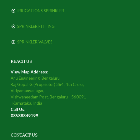
IRRIGATIONS SPRINKLER
SPRINKLER FITTING
SPRINKLER VALVES
REACH US
View Map Address:
Anu Engineering, Bengaluru
Raj Gopal G.(Proprietor) 364, 4th Cross,
Vidyamanyanagar,
Vishwaneedam Post, Bengaluru - 560091
, Karnataka, India
Call Us:
08588849199
CONTACT US