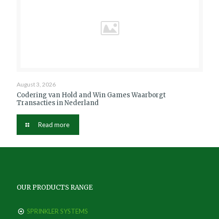
August 3, 2026
Codering van Hold and Win Games Waarborgt
Transacties in Nederland
Read more
OUR PRODUCTS RANGE
SPRINKLER SYSTEMS