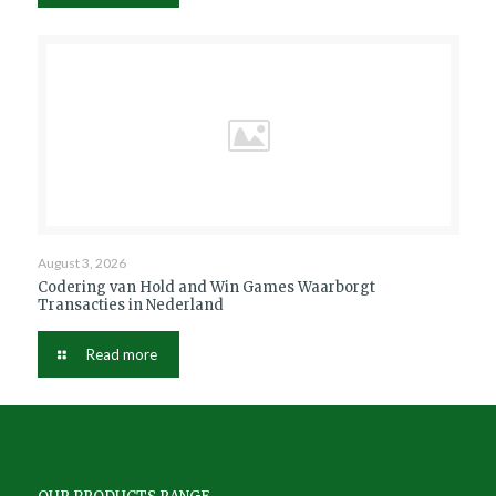
August 3, 2026
Codering van Hold and Win Games Waarborgt
Transacties in Nederland
Read more