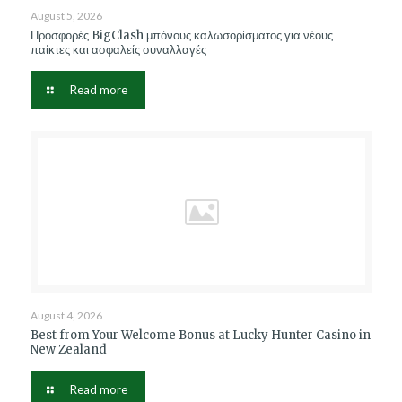
August 5, 2026
Προσφορές BigClash μπόνους καλωσορίσματος για νέους
παίκτες και ασφαλείς συναλλαγές
Read more
August 4, 2026
Best from Your Welcome Bonus at Lucky Hunter Casino in
New Zealand
Read more