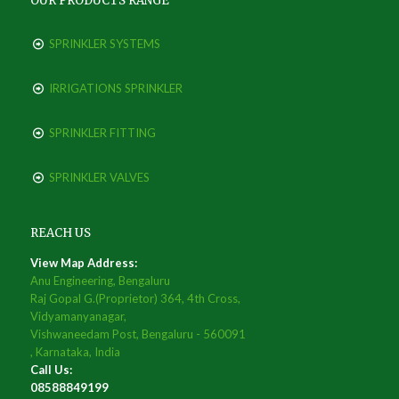
OUR PRODUCTS RANGE
SPRINKLER SYSTEMS
IRRIGATIONS SPRINKLER
SPRINKLER FITTING
SPRINKLER VALVES
REACH US
View Map Address:
Anu Engineering, Bengaluru
Raj Gopal G.(Proprietor) 364, 4th Cross,
Vidyamanyanagar,
Vishwaneedam Post, Bengaluru - 560091
, Karnataka, India
Call Us:
08588849199