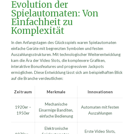
Evolution der
Spielautomaten: Von
Einfachheit zu
Komplexität
In den Anfangstagen des Glücksspiels waren Spielautomaten
einfache Geräte mit begrenzten Symbolen und festen
Auszahlungsstrukturen. Mit technologischer Weiterentwicklung
kam die Ära der Video Slots, die komplexere Grafiken,
interaktive Bonusfeatures und progressiven Jackpots
ermöglichen. Diese Entwicklung lässt sich am beispielhaften Blick
auf die Branche verdeutlichen:
Zeitraum
Merkmale
Innovationen
Mechanische
1920er –
Automaten mit festen
Einarmige Banditen,
1950er
Auszahlungen
einfache Bedienung
Elektronische
Erste Video Slots,