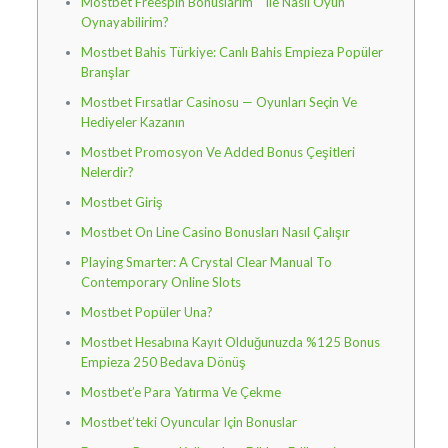
Mostbet Freespin Bonuslarım” “ile Nasıl Oyun
Oynayabilirim?
Mostbet Bahis Türkiye: Canlı Bahis Empieza Popüler
Branşlar
Mostbet Fırsatlar Casinosu — Oyunları Seçin Ve
Hediyeler Kazanın
Mostbet Promosyon Ve Added Bonus Çeşitleri
Nelerdir?
Mostbet Giriş
Mostbet On Line Casino Bonusları Nasıl Çalışır
Playing Smarter: A Crystal Clear Manual To
Contemporary Online Slots
Mostbet Popüler Una?
Mostbet Hesabına Kayıt Olduğunuzda %125 Bonus
Empieza 250 Bedava Dönüş
Mostbet’e Para Yatırma Ve Çekme
Mostbet’teki Oyuncular Için Bonuslar