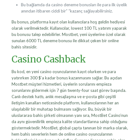
Bu bağlamda da casino deneme bonusları ile para ilk üyelik
anından itibaren ciddi bir” “kazanç sağlayabilirsiniz.
Bu bonus, platforma kayıt olan kullanıcılara hoş geldin hediyesi
olarak verilmektedir. Kullanıcılar, lowest 100 TL yatırım yaparak
bu bonusu talep edebilirler. Mostbet, yeni üyelerine özel olarak
sunulan 6000 TL deneme bonusu ile dikkat çeken bir online
bahis sitesidir.
Casino Cashback
Bu kod, en yeni casino oyuncularının kayıt olurken ve para
yatırırken 300 $’a kadar bonus kazanmasını sağlar. Bu açıdan
Mostbet müşteri hizmetleri, üyelerin sorularını empieza
sorunlarını gidermek için 7 gün twenty-four saat görev başında.
Canlı destek hattı, anlık mesajlaşma ve e-posta gibi çeşitli
iletişim kanalları neticesinde platform, kullanıcılarının her an
ulaşılabilir bir muhatap bulmasını sağlıyor. Bu, büyük bir
uluslararası bahis şirketi olmasının yanı sıra, MostBet Casino’nun
da aynı güvenilirlik empieza kalite standartlarına sahip olduğunu
göstermektedir. MostBet, global çapta tanınan bir marka olarak,
hem bahis severlerin hem de online casino oyuncularının