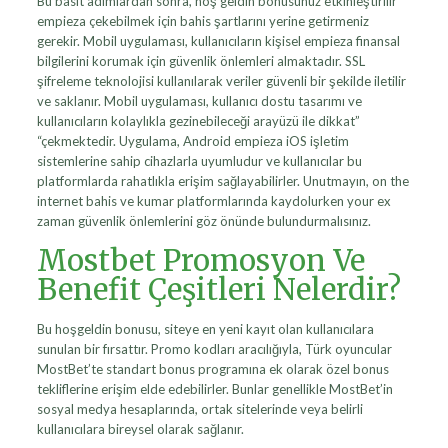
Bu basit adımlardan sonra, hoş geldin bonusunuz etkinleştirilir
empieza çekebilmek için bahis şartlarını yerine getirmeniz
gerekir. Mobil uygulaması, kullanıcıların kişisel empieza finansal
bilgilerini korumak için güvenlik önlemleri almaktadır. SSL
şifreleme teknolojisi kullanılarak veriler güvenli bir şekilde iletilir
ve saklanır. Mobil uygulaması, kullanıcı dostu tasarımı ve
kullanıcıların kolaylıkla gezinebileceği arayüzü ile dikkat”
“çekmektedir. Uygulama, Android empieza iOS işletim
sistemlerine sahip cihazlarla uyumludur ve kullanıcılar bu
platformlarda rahatlıkla erişim sağlayabilirler. Unutmayın, on the
internet bahis ve kumar platformlarında kaydolurken your ex
zaman güvenlik önlemlerini göz önünde bulundurmalısınız.
Mostbet Promosyon Ve
Benefit Çeşitleri Nelerdir?
Bu hoşgeldin bonusu, siteye en yeni kayıt olan kullanıcılara
sunulan bir fırsattır. Promo kodları aracılığıyla, Türk oyuncular
MostBet’te standart bonus programına ek olarak özel bonus
tekliflerine erişim elde edebilirler. Bunlar genellikle MostBet’in
sosyal medya hesaplarında, ortak sitelerinde veya belirli
kullanıcılara bireysel olarak sağlanır.