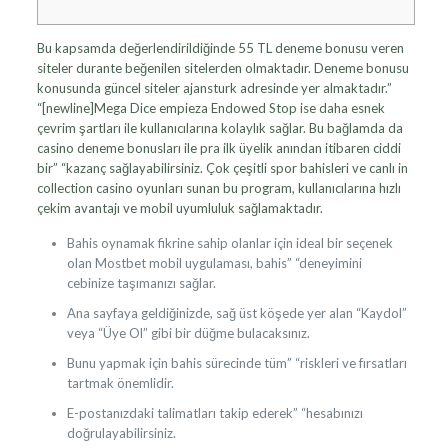
Bu kapsamda değerlendirildiğinde 55 TL deneme bonusu veren
siteler durante beğenilen sitelerden olmaktadır. Deneme bonusu
konusunda güncel siteler ajansturk adresinde yer almaktadır.”
“[newline]Mega Dice empieza Endowed Stop ise daha esnek
çevrim şartları ile kullanıcılarına kolaylık sağlar. Bu bağlamda da
casino deneme bonusları ile pra ilk üyelik anından itibaren ciddi
bir” “kazanç sağlayabilirsiniz. Çok çeşitli spor bahisleri ve canlı in
collection casino oyunları sunan bu program, kullanıcılarına hızlı
çekim avantajı ve mobil uyumluluk sağlamaktadır.
Bahis oynamak fikrine sahip olanlar için ideal bir seçenek
olan Mostbet mobil uygulaması, bahis” “deneyimini
cebinize taşımanızı sağlar.
Ana sayfaya geldiğinizde, sağ üst köşede yer alan “Kaydol”
veya “Üye Ol” gibi bir düğme bulacaksınız.
Bunu yapmak için bahis sürecinde tüm” “riskleri ve fırsatları
tartmak önemlidir.
E-postanızdaki talimatları takip ederek” “hesabınızı
doğrulayabilirsiniz.