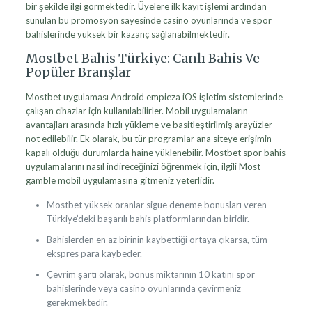
bir şekilde ilgi görmektedir. Üyelere ilk kayıt işlemi ardından
sunulan bu promosyon sayesinde casino oyunlarında ve spor
bahislerinde yüksek bir kazanç sağlanabilmektedir.
Mostbet Bahis Türkiye: Canlı Bahis Ve
Popüler Branşlar
Mostbet uygulaması Android empieza iOS işletim sistemlerinde
çalışan cihazlar için kullanılabilirler. Mobil uygulamaların
avantajları arasında hızlı yükleme ve basitleştirilmiş arayüzler
not edilebilir. Ek olarak, bu tür programlar ana siteye erişimin
kapalı olduğu durumlarda haine yüklenebilir. Mostbet spor bahis
uygulamalarını nasıl indireceğinizi öğrenmek için, ilgili Most
gamble mobil uygulamasına gitmeniz yeterlidir.
Mostbet yüksek oranlar sigue deneme bonusları veren
Türkiye’deki başarılı bahis platformlarından biridir.
Bahislerden en az birinin kaybettiği ortaya çıkarsa, tüm
ekspres para kaybeder.
Çevrim şartı olarak, bonus miktarının 10 katını spor
bahislerinde veya casino oyunlarında çevirmeniz
gerekmektedir.