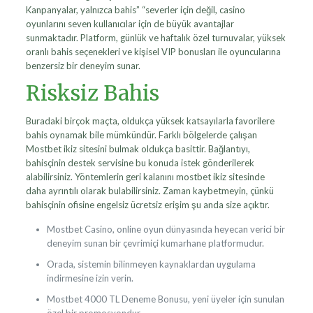
Kanpanyalar, yalnızca bahis” “severler için değil, casino
oyunlarını seven kullanıcılar için de büyük avantajlar
sunmaktadır. Platform, günlük ve haftalık özel turnuvalar, yüksek
oranlı bahis seçenekleri ve kişisel VIP bonusları ile oyuncularına
benzersiz bir deneyim sunar.
Risksiz Bahis
Buradaki birçok maçta, oldukça yüksek katsayılarla favorilere
bahis oynamak bile mümkündür. Farklı bölgelerde çalışan
Mostbet ikiz sitesini bulmak oldukça basittir. Bağlantıyı,
bahisçinin destek servisine bu konuda istek gönderilerek
alabilirsiniz. Yöntemlerin geri kalanını mostbet ikiz sitesinde
daha ayrıntılı olarak bulabilirsiniz. Zaman kaybetmeyin, çünkü
bahisçinin ofisine engelsiz ücretsiz erişim şu anda size açıktır.
Mostbet Casino, online oyun dünyasında heyecan verici bir
deneyim sunan bir çevrimiçi kumarhane platformudur.
Orada, sistemin bilinmeyen kaynaklardan uygulama
indirmesine izin verin.
Mostbet 4000 TL Deneme Bonusu, yeni üyeler için sunulan