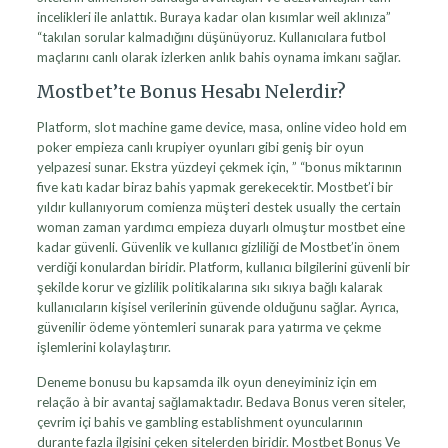
incelikleri ile anlattık. Buraya kadar olan kısımlar weil aklınıza”
“takılan sorular kalmadığını düşünüyoruz. Kullanıcılara futbol
maçlarını canlı olarak izlerken anlık bahis oynama imkanı sağlar.
Mostbet’te Bonus Hesabı Nelerdir?
Platform, slot machine game device, masa, online video hold em
poker empieza canlı krupiyer oyunları gibi geniş bir oyun
yelpazesi sunar. Ekstra yüzdeyi çekmek için, ” “bonus miktarının
five katı kadar biraz bahis yapmak gerekecektir. Mostbet’i bir
yıldır kullanıyorum comienza müşteri destek usually the certain
woman zaman yardımcı empieza duyarlı olmuştur mostbet eine
kadar güvenli. Güvenlik ve kullanıcı gizliliği de Mostbet’in önem
verdiği konulardan biridir. Platform, kullanıcı bilgilerini güvenli bir
şekilde korur ve gizlilik politikalarına sıkı sıkıya bağlı kalarak
kullanıcıların kişisel verilerinin güvende olduğunu sağlar. Ayrıca,
güvenilir ödeme yöntemleri sunarak para yatırma ve çekme
işlemlerini kolaylaştırır.
Deneme bonusu bu kapsamda ilk oyun deneyiminiz için em
relação à bir avantaj sağlamaktadır. Bedava Bonus veren siteler,
çevrim içi bahis ve gambling establishment oyuncularının
durante fazla ilgisini çeken sitelerden biridir. Mostbet Bonus Ve