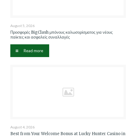
August 5, 2026
Προσφορές BigClash μπόνους καλωσορίσματος για νέους
παίκτες και ασφαλείς συναλλαγές
Read more
August 4, 2026
Best from Your Welcome Bonus at Lucky Hunter Casino in