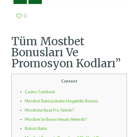
0
Tüm Mostbet
Bonusları Ve
Promosyon Kodları”
Content
Casino Cashback
Mostbet Bahisçisinden Hoşgeldin Bonusu
Mostbete Nasıl Pra Yatırılır?
Mostbet’te Bonus Hesabı Nelerdir?
Risksiz Bahis