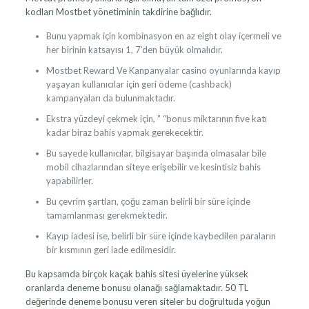
kodları Mostbet yönetiminin takdirine bağlıdır.
Bunu yapmak için kombinasyon en az eight olay içermeli ve
her birinin katsayısı 1, 7’den büyük olmalıdır.
Mostbet Reward Ve Kanpanyalar casino oyunlarında kayıp
yaşayan kullanıcılar için geri ödeme (cashback)
kampanyaları da bulunmaktadır.
Ekstra yüzdeyi çekmek için, ” “bonus miktarının five katı
kadar biraz bahis yapmak gerekecektir.
Bu sayede kullanıcılar, bilgisayar başında olmasalar bile
mobil cihazlarından siteye erişebilir ve kesintisiz bahis
yapabilirler.
Bu çevrim şartları, çoğu zaman belirli bir süre içinde
tamamlanması gerekmektedir.
Kayıp iadesi ise, belirli bir süre içinde kaybedilen paraların
bir kısmının geri iade edilmesidir.
Bu kapsamda birçok kaçak bahis sitesi üyelerine yüksek
oranlarda deneme bonusu olanağı sağlamaktadır. 50 TL
değerinde deneme bonusu veren siteler bu doğrultuda yoğun