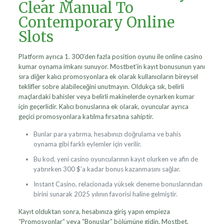
Clear Manual To
Contemporary Online
Slots
Platform ayrıca 1. 300’den fazla position oyunu ile online casino
kumar oynama imkanı sunuyor. Mostbet’in kayıt bonusunun yanı
sıra diğer kalıcı promosyonlara ek olarak kullanıcıların bireysel
teklifler sobre alabileceğini unutmayın. Oldukça sık, belirli
maçlardaki bahisler veya belirli makinelerde oynarken kumar
için geçerlidir. Kalıcı bonuslarına ek olarak, oyuncular ayrıca
geçici promosyonlara katılma fırsatına sahiptir.
Bunlar para yatırma, hesabınızı doğrulama ve bahis
oynama gibi farklı eylemler için verilir.
Bu kod, yeni casino oyuncularının kayıt olurken ve afin de
yatırırken 300 $’a kadar bonus kazanmasını sağlar.
Instant Casino, relacionada yüksek deneme bonuslarından
birini sunarak 2025 yılının favorisi haline gelmiştir.
Kayıt olduktan sonra, hesabınıza giriş yapın empieza
“Promosyonlar” veya “Bonuslar” bölümüne gidin. Mostbet,