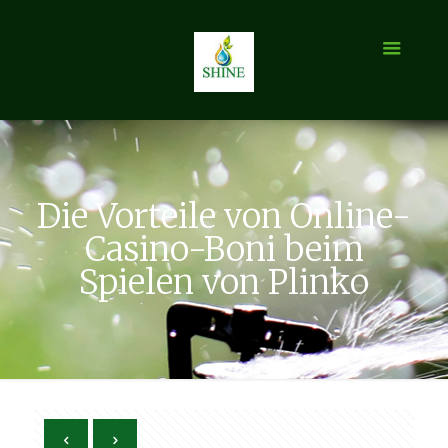
Die Vorteile von Online-
Casino-Boni beim
Spielen von Plinko