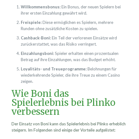
Willkommensbonus:
Ein Bonus, der neuen Spielern bei
ihrer ersten Einzahlung gewährt wird.
Freispiele:
Diese ermöglichen es Spielern, mehrere
Runden ohne zusätzliche Kosten zu spielen.
Cashback-Boni:
Ein Teil der verlorenen Einsätze wird
zurückerstattet, was das Risiko verringert.
Einzahlungsboni:
Spieler erhalten einen prozentualen
Betrag auf ihre Einzahlungen, was das Budget erhöht.
Loyalitäts- und Treueprogramme:
Belohnungen für
wiederkehrende Spieler, die ihre Treue zu einem Casino
zeigen.
Wie Boni das
Spielerlebnis bei Plinko
verbessern
Der Einsatz von Boni kann das Spielerlebnis bei Plinko erheblich
steigern. Im Folgenden sind einige der Vorteile aufgelistet: