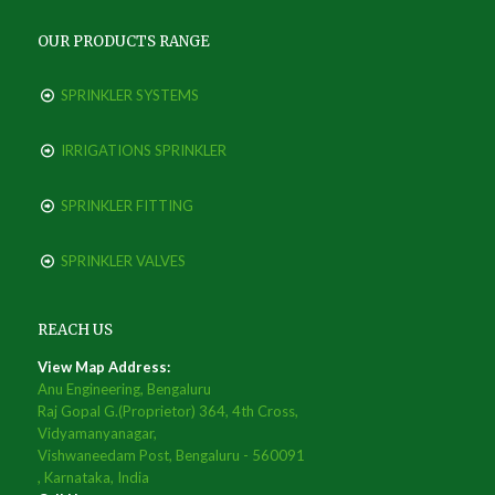
OUR PRODUCTS RANGE
SPRINKLER SYSTEMS
IRRIGATIONS SPRINKLER
SPRINKLER FITTING
SPRINKLER VALVES
REACH US
View Map Address:
Anu Engineering, Bengaluru
Raj Gopal G.(Proprietor) 364, 4th Cross,
Vidyamanyanagar,
Vishwaneedam Post, Bengaluru - 560091
, Karnataka, India